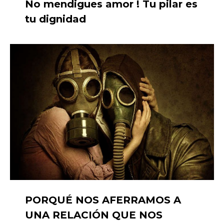
No mendigues amor ! Tu pilar es
tu dignidad
PORQUÉ NOS AFERRAMOS A
UNA RELACIÓN QUE NOS