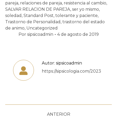
pareja
,
relaciones de pareja
,
resistencia al cambio
,
SALVAR RELACION DE PAREJA
,
ser yo mismo
,
soledad
,
Standard Post
,
tolerante y paciente
,
Trastorno de Personalidad
,
trastorno del estado
de animo
,
Uncategorized
Por
sipsicoadmin
4 de agosto de 2019
Autor:
sipsicoadmin
https://sipsicologia.com/2023
Navegación
ANTERIOR