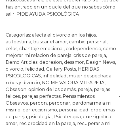
has entrado en un bucle del que no sabes cómo
salir, PIDE AYUDA PSICOLÓGICA
Categorías:
afecta el divorcio en los hijos
,
autoestima
,
buscar el amor
,
cambio personal
,
celos
,
chantaje emocional
,
codependencia
,
como
mejorar mi relacion de pareja
,
crisis de pareja
,
Demo Articles
,
depresion
,
desamor
,
Design News
,
divorcio
,
felicidad
,
Gallery Posts
,
HERIDAS
PSICOLOGICAS
,
infidelidad
,
mujer despechada
,
niños y divorcio
,
NO ME VALORA MI PAREJA
,
Obsesion
,
opinion de los demás
,
pareja
,
parejas
felices
,
parejas perfectas
,
Pensamientos
Obsesivos
,
perdon
,
perdonar
,
perdonarme a mi
mismo
,
perfeccionismo
,
personalidad
,
problemas
de pareja
,
psicología
,
Psicoterapia
,
que significa
amar
,
reciprocidad en la pareja
,
recuperar a mi