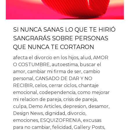
SI NUNCA SANAS LO QUE TE HIRIÓ
SANGRARÁS SOBRE PERSONAS
QUE NUNCA TE CORTARON
afecta el divorcio en los hijos
,
alud
,
AMOR
O COSTUMBRE
,
autoestima
,
buscar el
amor
,
cambiar mi firma de ser
,
cambio
personal
,
CANSADO DE DAR Y NO
RECIBIR
,
celos
,
cerrar ciclos
,
chantaje
emocional
,
codependencia
,
como mejorar
mi relacion de pareja
,
crisis de pareja
,
culpa
,
Demo Articles
,
depresion
,
desamor
,
Design News
,
dignidad
,
divorcio
,
emociones
,
ESQUIZOFRENIA
,
excusas
para no cambiar
,
felicidad
,
Gallery Posts
,