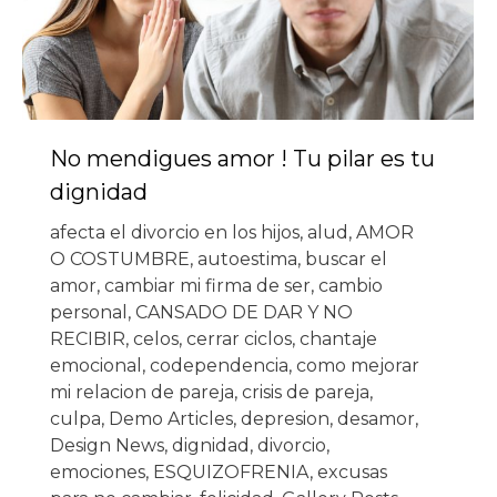
No mendigues amor ! Tu pilar es tu
dignidad
afecta el divorcio en los hijos
,
alud
,
AMOR
O COSTUMBRE
,
autoestima
,
buscar el
amor
,
cambiar mi firma de ser
,
cambio
personal
,
CANSADO DE DAR Y NO
RECIBIR
,
celos
,
cerrar ciclos
,
chantaje
emocional
,
codependencia
,
como mejorar
mi relacion de pareja
,
crisis de pareja
,
culpa
,
Demo Articles
,
depresion
,
desamor
,
Design News
,
dignidad
,
divorcio
,
emociones
,
ESQUIZOFRENIA
,
excusas