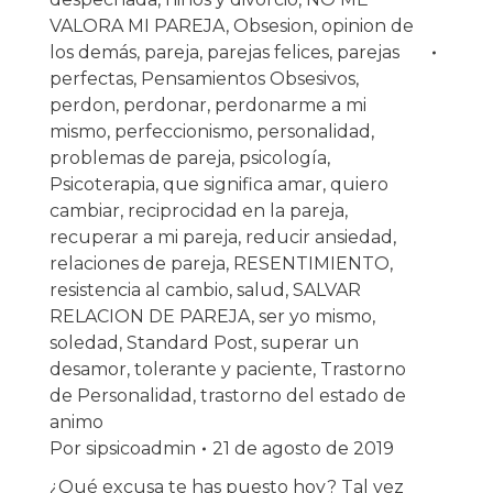
VALORA MI PAREJA
,
Obsesion
,
opinion de
los demás
,
pareja
,
parejas felices
,
parejas
perfectas
,
Pensamientos Obsesivos
,
perdon
,
perdonar
,
perdonarme a mi
mismo
,
perfeccionismo
,
personalidad
,
problemas de pareja
,
psicología
,
Psicoterapia
,
que significa amar
,
quiero
cambiar
,
reciprocidad en la pareja
,
recuperar a mi pareja
,
reducir ansiedad
,
relaciones de pareja
,
RESENTIMIENTO
,
resistencia al cambio
,
salud
,
SALVAR
RELACION DE PAREJA
,
ser yo mismo
,
soledad
,
Standard Post
,
superar un
desamor
,
tolerante y paciente
,
Trastorno
de Personalidad
,
trastorno del estado de
animo
Por
sipsicoadmin
21 de agosto de 2019
¿Qué excusa te has puesto hoy? Tal vez