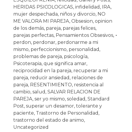
HERIDAS PSICOLOGICAS
,
infidelidad
,
IRA
,
mujer despechada
,
niños y divorcio
,
NO
ME VALORA MI PAREJA
,
Obsesion
,
opinion
de los demás
,
pareja
,
parejas felices
,
parejas perfectas
,
Pensamientos Obsesivos
,
perdon
,
perdonar
,
perdonarme a mi
mismo
,
perfeccionismo
,
personalidad
,
problemas de pareja
,
psicología
,
Psicoterapia
,
que significa amar
,
reciprocidad en la pareja
,
recuperar a mi
pareja
,
reducir ansiedad
,
relaciones de
pareja
,
RESENTIMIENTO
,
resistencia al
cambio
,
salud
,
SALVAR RELACION DE
PAREJA
,
ser yo mismo
,
soledad
,
Standard
Post
,
superar un desamor
,
tolerante y
paciente
,
Trastorno de Personalidad
,
trastorno del estado de animo
,
Uncategorized