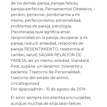
de los demás
,
pareja
,
parejas felices
,
parejas perfectas
,
Pensamientos Obsesivos
,
perdon
,
perdonar
,
perdonarme a mi
mismo
,
perfeccionismo
,
personalidad
,
problemas de pareja
,
psicología
,
Psicoterapia
,
que significa amar
,
reciprocidad en la pareja
,
recuperar a mi
pareja
,
reducir ansiedad
,
relaciones de
pareja
,
RESENTIMIENTO
,
resistencia al
cambio
,
salud
,
SALVAR RELACION DE
PAREJA
,
ser yo mismo
,
soledad
,
Standard
Post
,
superar un desamor
,
tolerante y
paciente
,
Trastorno de Personalidad
,
trastorno del estado de animo
,
Uncategorized
Por
sipsicoadmin
15 de agosto de 2019
El amor siempre nos plantea encrucijadas,
aunque muchas de ellas sean felices