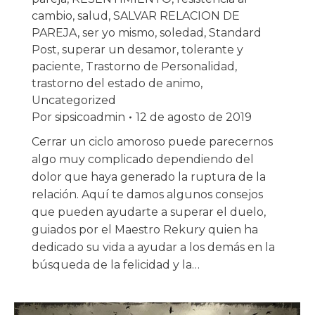
cambio
,
salud
,
SALVAR RELACION DE
PAREJA
,
ser yo mismo
,
soledad
,
Standard
Post
,
superar un desamor
,
tolerante y
paciente
,
Trastorno de Personalidad
,
trastorno del estado de animo
,
Uncategorized
Por
sipsicoadmin
12 de agosto de 2019
Cerrar un ciclo amoroso puede parecernos
algo muy complicado dependiendo del
dolor que haya generado la ruptura de la
relación. Aquí te damos algunos consejos
que pueden ayudarte a superar el duelo,
guiados por el Maestro Rekury quien ha
dedicado su vida a ayudar a los demás en la
búsqueda de la felicidad y la…