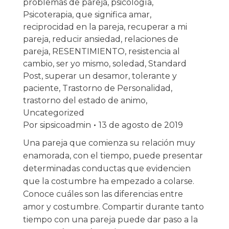
problemas de pareja
,
psicología
,
Psicoterapia
,
que significa amar
,
reciprocidad en la pareja
,
recuperar a mi
pareja
,
reducir ansiedad
,
relaciones de
pareja
,
RESENTIMIENTO
,
resistencia al
cambio
,
ser yo mismo
,
soledad
,
Standard
Post
,
superar un desamor
,
tolerante y
paciente
,
Trastorno de Personalidad
,
trastorno del estado de animo
,
Uncategorized
Por
sipsicoadmin
13 de agosto de 2019
Una pareja que comienza su relación muy
enamorada, con el tiempo, puede presentar
determinadas conductas que evidencien
que la costumbre ha empezado a colarse.
Conoce cuáles son las diferencias entre
amor y costumbre. Compartir durante tanto
tiempo con una pareja puede dar paso a la