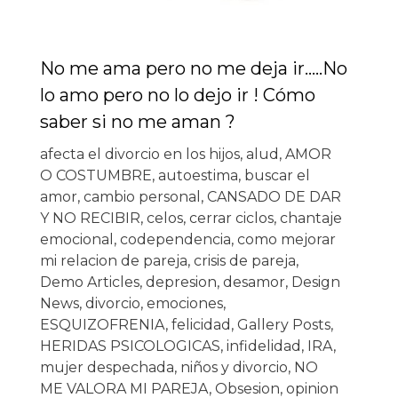
No me ama pero no me deja ir…..No
lo amo pero no lo dejo ir ! Cómo
saber si no me aman ?
afecta el divorcio en los hijos
,
alud
,
AMOR
O COSTUMBRE
,
autoestima
,
buscar el
amor
,
cambio personal
,
CANSADO DE DAR
Y NO RECIBIR
,
celos
,
cerrar ciclos
,
chantaje
emocional
,
codependencia
,
como mejorar
mi relacion de pareja
,
crisis de pareja
,
Demo Articles
,
depresion
,
desamor
,
Design
News
,
divorcio
,
emociones
,
ESQUIZOFRENIA
,
felicidad
,
Gallery Posts
,
HERIDAS PSICOLOGICAS
,
infidelidad
,
IRA
,
mujer despechada
,
niños y divorcio
,
NO
ME VALORA MI PAREJA
,
Obsesion
,
opinion