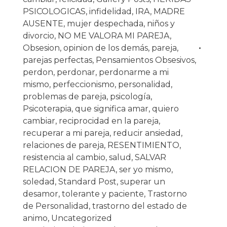
PSICOLOGICAS
,
infidelidad
,
IRA
,
MADRE
AUSENTE
,
mujer despechada
,
niños y
divorcio
,
NO ME VALORA MI PAREJA
,
Obsesion
,
opinion de los demás
,
pareja
,
parejas perfectas
,
Pensamientos Obsesivos
,
perdon
,
perdonar
,
perdonarme a mi
mismo
,
perfeccionismo
,
personalidad
,
problemas de pareja
,
psicología
,
Psicoterapia
,
que significa amar
,
quiero
cambiar
,
reciprocidad en la pareja
,
recuperar a mi pareja
,
reducir ansiedad
,
relaciones de pareja
,
RESENTIMIENTO
,
resistencia al cambio
,
salud
,
SALVAR
RELACION DE PAREJA
,
ser yo mismo
,
soledad
,
Standard Post
,
superar un
desamor
,
tolerante y paciente
,
Trastorno
de Personalidad
,
trastorno del estado de
animo
,
Uncategorized