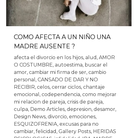
COMO AFECTA A UN NIÑO UNA
MADRE AUSENTE ?
afecta el divorcio en los hijos
,
alud
,
AMOR
O COSTUMBRE
,
autoestima
,
buscar el
amor
,
cambiar mi firma de ser
,
cambio
personal
,
CANSADO DE DAR Y NO
RECIBIR
,
celos
,
cerrar ciclos
,
chantaje
emocional
,
codependencia
,
como mejorar
mi relacion de pareja
,
crisis de pareja
,
culpa
,
Demo Articles
,
depresion
,
desamor
,
Design News
,
divorcio
,
emociones
,
ESQUIZOFRENIA
,
excusas para no
cambiar
,
felicidad
,
Gallery Posts
,
HERIDAS