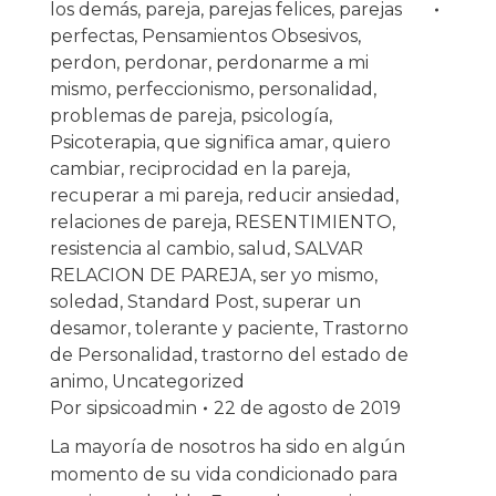
los demás
,
pareja
,
parejas felices
,
parejas
perfectas
,
Pensamientos Obsesivos
,
perdon
,
perdonar
,
perdonarme a mi
mismo
,
perfeccionismo
,
personalidad
,
problemas de pareja
,
psicología
,
Psicoterapia
,
que significa amar
,
quiero
cambiar
,
reciprocidad en la pareja
,
recuperar a mi pareja
,
reducir ansiedad
,
relaciones de pareja
,
RESENTIMIENTO
,
resistencia al cambio
,
salud
,
SALVAR
RELACION DE PAREJA
,
ser yo mismo
,
soledad
,
Standard Post
,
superar un
desamor
,
tolerante y paciente
,
Trastorno
de Personalidad
,
trastorno del estado de
animo
,
Uncategorized
Por
sipsicoadmin
22 de agosto de 2019
La mayoría de nosotros ha sido en algún
momento de su vida condicionado para