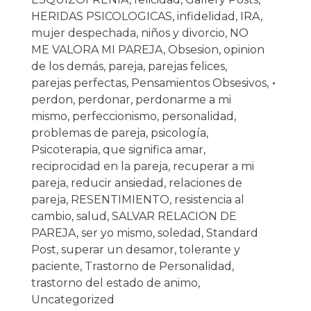
HERIDAS PSICOLOGICAS
,
infidelidad
,
IRA
,
mujer despechada
,
niños y divorcio
,
NO
ME VALORA MI PAREJA
,
Obsesion
,
opinion
de los demás
,
pareja
,
parejas felices
,
parejas perfectas
,
Pensamientos Obsesivos
,
perdon
,
perdonar
,
perdonarme a mi
mismo
,
perfeccionismo
,
personalidad
,
problemas de pareja
,
psicología
,
Psicoterapia
,
que significa amar
,
reciprocidad en la pareja
,
recuperar a mi
pareja
,
reducir ansiedad
,
relaciones de
pareja
,
RESENTIMIENTO
,
resistencia al
cambio
,
salud
,
SALVAR RELACION DE
PAREJA
,
ser yo mismo
,
soledad
,
Standard
Post
,
superar un desamor
,
tolerante y
paciente
,
Trastorno de Personalidad
,
trastorno del estado de animo
,
Uncategorized