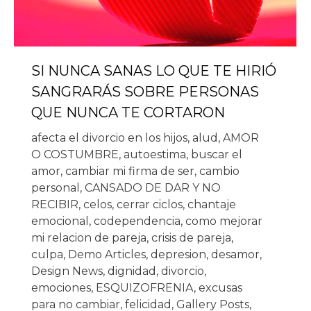
SI NUNCA SANAS LO QUE TE HIRIÓ
SANGRARÁS SOBRE PERSONAS
QUE NUNCA TE CORTARON
afecta el divorcio en los hijos
,
alud
,
AMOR
O COSTUMBRE
,
autoestima
,
buscar el
amor
,
cambiar mi firma de ser
,
cambio
personal
,
CANSADO DE DAR Y NO
RECIBIR
,
celos
,
cerrar ciclos
,
chantaje
emocional
,
codependencia
,
como mejorar
mi relacion de pareja
,
crisis de pareja
,
culpa
,
Demo Articles
,
depresion
,
desamor
,
Design News
,
dignidad
,
divorcio
,
emociones
,
ESQUIZOFRENIA
,
excusas
para no cambiar
,
felicidad
,
Gallery Posts
,