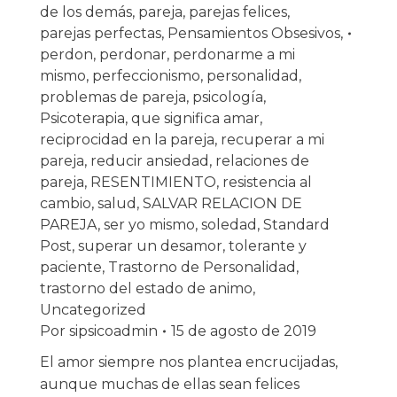
de los demás
,
pareja
,
parejas felices
,
parejas perfectas
,
Pensamientos Obsesivos
,
perdon
,
perdonar
,
perdonarme a mi
mismo
,
perfeccionismo
,
personalidad
,
problemas de pareja
,
psicología
,
Psicoterapia
,
que significa amar
,
reciprocidad en la pareja
,
recuperar a mi
pareja
,
reducir ansiedad
,
relaciones de
pareja
,
RESENTIMIENTO
,
resistencia al
cambio
,
salud
,
SALVAR RELACION DE
PAREJA
,
ser yo mismo
,
soledad
,
Standard
Post
,
superar un desamor
,
tolerante y
paciente
,
Trastorno de Personalidad
,
trastorno del estado de animo
,
Uncategorized
Por
sipsicoadmin
15 de agosto de 2019
El amor siempre nos plantea encrucijadas,
aunque muchas de ellas sean felices