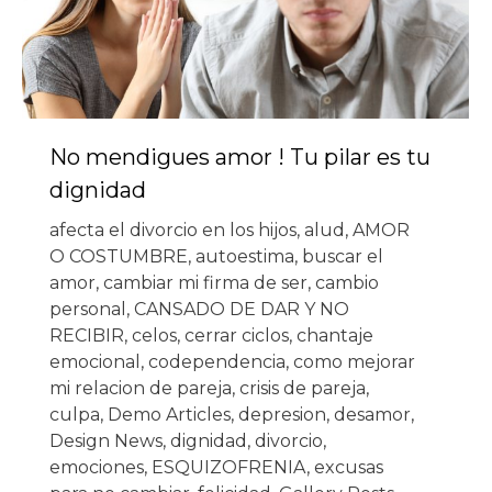
No mendigues amor ! Tu pilar es tu
dignidad
afecta el divorcio en los hijos
,
alud
,
AMOR
O COSTUMBRE
,
autoestima
,
buscar el
amor
,
cambiar mi firma de ser
,
cambio
personal
,
CANSADO DE DAR Y NO
RECIBIR
,
celos
,
cerrar ciclos
,
chantaje
emocional
,
codependencia
,
como mejorar
mi relacion de pareja
,
crisis de pareja
,
culpa
,
Demo Articles
,
depresion
,
desamor
,
Design News
,
dignidad
,
divorcio
,
emociones
,
ESQUIZOFRENIA
,
excusas