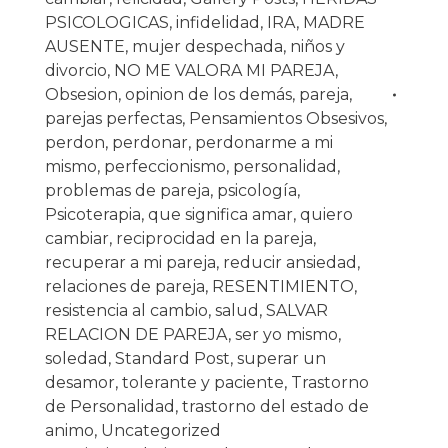
PSICOLOGICAS
,
infidelidad
,
IRA
,
MADRE
AUSENTE
,
mujer despechada
,
niños y
divorcio
,
NO ME VALORA MI PAREJA
,
Obsesion
,
opinion de los demás
,
pareja
,
parejas perfectas
,
Pensamientos Obsesivos
,
perdon
,
perdonar
,
perdonarme a mi
mismo
,
perfeccionismo
,
personalidad
,
problemas de pareja
,
psicología
,
Psicoterapia
,
que significa amar
,
quiero
cambiar
,
reciprocidad en la pareja
,
recuperar a mi pareja
,
reducir ansiedad
,
relaciones de pareja
,
RESENTIMIENTO
,
resistencia al cambio
,
salud
,
SALVAR
RELACION DE PAREJA
,
ser yo mismo
,
soledad
,
Standard Post
,
superar un
desamor
,
tolerante y paciente
,
Trastorno
de Personalidad
,
trastorno del estado de
animo
,
Uncategorized