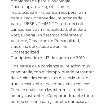
problemas de pareja
,
psicología
,
Psicoterapia
,
que significa amar
,
reciprocidad en la pareja
,
recuperar a mi
pareja
,
reducir ansiedad
,
relaciones de
pareja
,
RESENTIMIENTO
,
resistencia al
cambio
,
ser yo mismo
,
soledad
,
Standard
Post
,
superar un desamor
,
tolerante y
paciente
,
Trastorno de Personalidad
,
trastorno del estado de animo
,
Uncategorized
Por
sipsicoadmin
13 de agosto de 2019
Una pareja que comienza su relación muy
enamorada, con el tiempo, puede presentar
determinadas conductas que evidencien
que la costumbre ha empezado a colarse.
Conoce cuáles son las diferencias entre
amor y costumbre. Compartir durante tanto
tiempo con una pareja puede dar paso a la