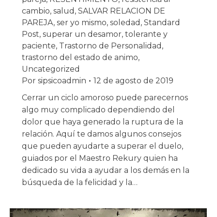
cambio
,
salud
,
SALVAR RELACION DE
PAREJA
,
ser yo mismo
,
soledad
,
Standard
Post
,
superar un desamor
,
tolerante y
paciente
,
Trastorno de Personalidad
,
trastorno del estado de animo
,
Uncategorized
Por
sipsicoadmin
12 de agosto de 2019
Cerrar un ciclo amoroso puede parecernos
algo muy complicado dependiendo del
dolor que haya generado la ruptura de la
relación. Aquí te damos algunos consejos
que pueden ayudarte a superar el duelo,
guiados por el Maestro Rekury quien ha
dedicado su vida a ayudar a los demás en la
búsqueda de la felicidad y la…