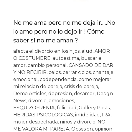
No me ama pero no me deja ir…..No
lo amo pero no lo dejo ir ! Cómo
saber si no me aman ?
afecta el divorcio en los hijos
,
alud
,
AMOR
O COSTUMBRE
,
autoestima
,
buscar el
amor
,
cambio personal
,
CANSADO DE DAR
Y NO RECIBIR
,
celos
,
cerrar ciclos
,
chantaje
emocional
,
codependencia
,
como mejorar
mi relacion de pareja
,
crisis de pareja
,
Demo Articles
,
depresion
,
desamor
,
Design
News
,
divorcio
,
emociones
,
ESQUIZOFRENIA
,
felicidad
,
Gallery Posts
,
HERIDAS PSICOLOGICAS
,
infidelidad
,
IRA
,
mujer despechada
,
niños y divorcio
,
NO
ME VALORA MI PAREJA
,
Obsesion
,
opinion