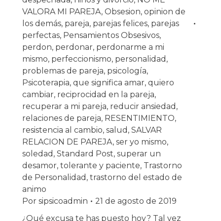
VALORA MI PAREJA
,
Obsesion
,
opinion de
los demás
,
pareja
,
parejas felices
,
parejas
perfectas
,
Pensamientos Obsesivos
,
perdon
,
perdonar
,
perdonarme a mi
mismo
,
perfeccionismo
,
personalidad
,
problemas de pareja
,
psicología
,
Psicoterapia
,
que significa amar
,
quiero
cambiar
,
reciprocidad en la pareja
,
recuperar a mi pareja
,
reducir ansiedad
,
relaciones de pareja
,
RESENTIMIENTO
,
resistencia al cambio
,
salud
,
SALVAR
RELACION DE PAREJA
,
ser yo mismo
,
soledad
,
Standard Post
,
superar un
desamor
,
tolerante y paciente
,
Trastorno
de Personalidad
,
trastorno del estado de
animo
Por
sipsicoadmin
21 de agosto de 2019
¿Qué excusa te has puesto hoy? Tal vez