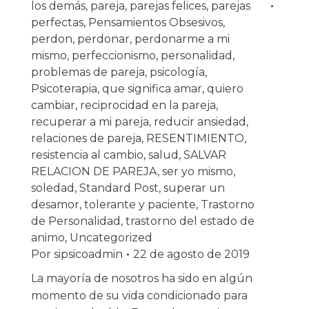
los demás
,
pareja
,
parejas felices
,
parejas
perfectas
,
Pensamientos Obsesivos
,
perdon
,
perdonar
,
perdonarme a mi
mismo
,
perfeccionismo
,
personalidad
,
problemas de pareja
,
psicología
,
Psicoterapia
,
que significa amar
,
quiero
cambiar
,
reciprocidad en la pareja
,
recuperar a mi pareja
,
reducir ansiedad
,
relaciones de pareja
,
RESENTIMIENTO
,
resistencia al cambio
,
salud
,
SALVAR
RELACION DE PAREJA
,
ser yo mismo
,
soledad
,
Standard Post
,
superar un
desamor
,
tolerante y paciente
,
Trastorno
de Personalidad
,
trastorno del estado de
animo
,
Uncategorized
Por
sipsicoadmin
22 de agosto de 2019
La mayoría de nosotros ha sido en algún
momento de su vida condicionado para