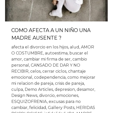
COMO AFECTA A UN NIÑO UNA
MADRE AUSENTE ?
afecta el divorcio en los hijos
,
alud
,
AMOR
O COSTUMBRE
,
autoestima
,
buscar el
amor
,
cambiar mi firma de ser
,
cambio
personal
,
CANSADO DE DAR Y NO
RECIBIR
,
celos
,
cerrar ciclos
,
chantaje
emocional
,
codependencia
,
como mejorar
mi relacion de pareja
,
crisis de pareja
,
culpa
,
Demo Articles
,
depresion
,
desamor
,
Design News
,
divorcio
,
emociones
,
ESQUIZOFRENIA
,
excusas para no
cambiar
,
felicidad
,
Gallery Posts
,
HERIDAS