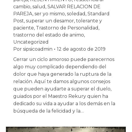
cambio
,
salud
,
SALVAR RELACION DE
PAREJA
,
ser yo mismo
,
soledad
,
Standard
Post
,
superar un desamor
,
tolerante y
paciente
,
Trastorno de Personalidad
,
trastorno del estado de animo
,
Uncategorized
Por
sipsicoadmin
12 de agosto de 2019
Cerrar un ciclo amoroso puede parecernos
algo muy complicado dependiendo del
dolor que haya generado la ruptura de la
relación. Aquí te damos algunos consejos
que pueden ayudarte a superar el duelo,
guiados por el Maestro Rekury quien ha
dedicado su vida a ayudar a los demás en la
búsqueda de la felicidad y la…