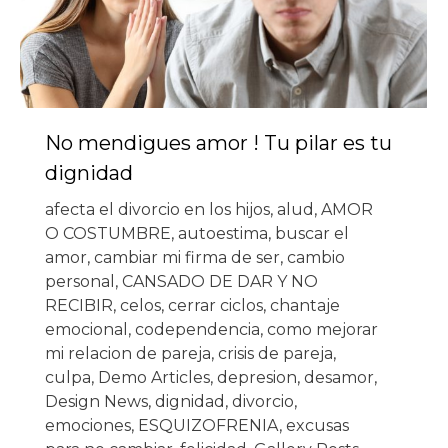
No mendigues amor ! Tu pilar es tu
dignidad
afecta el divorcio en los hijos
,
alud
,
AMOR
O COSTUMBRE
,
autoestima
,
buscar el
amor
,
cambiar mi firma de ser
,
cambio
personal
,
CANSADO DE DAR Y NO
RECIBIR
,
celos
,
cerrar ciclos
,
chantaje
emocional
,
codependencia
,
como mejorar
mi relacion de pareja
,
crisis de pareja
,
culpa
,
Demo Articles
,
depresion
,
desamor
,
Design News
,
dignidad
,
divorcio
,
emociones
,
ESQUIZOFRENIA
,
excusas