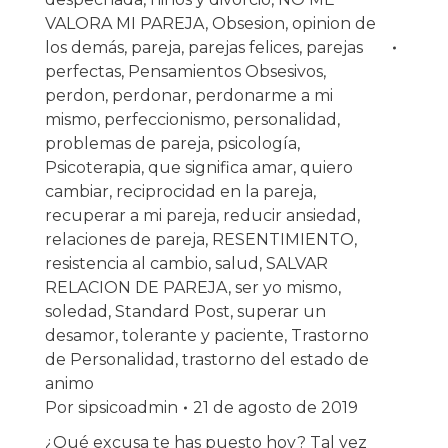
VALORA MI PAREJA
,
Obsesion
,
opinion de
los demás
,
pareja
,
parejas felices
,
parejas
perfectas
,
Pensamientos Obsesivos
,
perdon
,
perdonar
,
perdonarme a mi
mismo
,
perfeccionismo
,
personalidad
,
problemas de pareja
,
psicología
,
Psicoterapia
,
que significa amar
,
quiero
cambiar
,
reciprocidad en la pareja
,
recuperar a mi pareja
,
reducir ansiedad
,
relaciones de pareja
,
RESENTIMIENTO
,
resistencia al cambio
,
salud
,
SALVAR
RELACION DE PAREJA
,
ser yo mismo
,
soledad
,
Standard Post
,
superar un
desamor
,
tolerante y paciente
,
Trastorno
de Personalidad
,
trastorno del estado de
animo
Por
sipsicoadmin
21 de agosto de 2019
¿Qué excusa te has puesto hoy? Tal vez