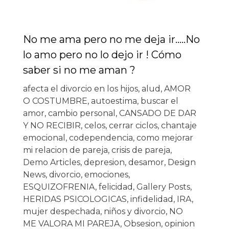
No me ama pero no me deja ir…..No
lo amo pero no lo dejo ir ! Cómo
saber si no me aman ?
afecta el divorcio en los hijos
,
alud
,
AMOR
O COSTUMBRE
,
autoestima
,
buscar el
amor
,
cambio personal
,
CANSADO DE DAR
Y NO RECIBIR
,
celos
,
cerrar ciclos
,
chantaje
emocional
,
codependencia
,
como mejorar
mi relacion de pareja
,
crisis de pareja
,
Demo Articles
,
depresion
,
desamor
,
Design
News
,
divorcio
,
emociones
,
ESQUIZOFRENIA
,
felicidad
,
Gallery Posts
,
HERIDAS PSICOLOGICAS
,
infidelidad
,
IRA
,
mujer despechada
,
niños y divorcio
,
NO
ME VALORA MI PAREJA
,
Obsesion
,
opinion