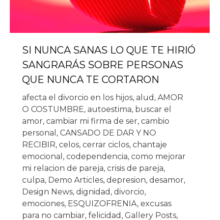
SI NUNCA SANAS LO QUE TE HIRIÓ
SANGRARÁS SOBRE PERSONAS
QUE NUNCA TE CORTARON
afecta el divorcio en los hijos
,
alud
,
AMOR
O COSTUMBRE
,
autoestima
,
buscar el
amor
,
cambiar mi firma de ser
,
cambio
personal
,
CANSADO DE DAR Y NO
RECIBIR
,
celos
,
cerrar ciclos
,
chantaje
emocional
,
codependencia
,
como mejorar
mi relacion de pareja
,
crisis de pareja
,
culpa
,
Demo Articles
,
depresion
,
desamor
,
Design News
,
dignidad
,
divorcio
,
emociones
,
ESQUIZOFRENIA
,
excusas
para no cambiar
,
felicidad
,
Gallery Posts
,