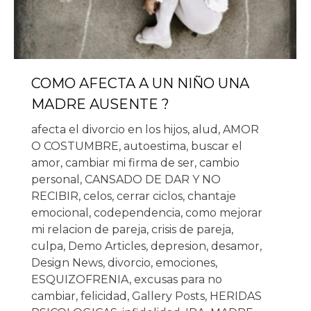
COMO AFECTA A UN NIÑO UNA
MADRE AUSENTE ?
afecta el divorcio en los hijos
,
alud
,
AMOR
O COSTUMBRE
,
autoestima
,
buscar el
amor
,
cambiar mi firma de ser
,
cambio
personal
,
CANSADO DE DAR Y NO
RECIBIR
,
celos
,
cerrar ciclos
,
chantaje
emocional
,
codependencia
,
como mejorar
mi relacion de pareja
,
crisis de pareja
,
culpa
,
Demo Articles
,
depresion
,
desamor
,
Design News
,
divorcio
,
emociones
,
ESQUIZOFRENIA
,
excusas para no
cambiar
,
felicidad
,
Gallery Posts
,
HERIDAS