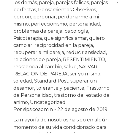
los demás
,
pareja
,
parejas felices
,
parejas
perfectas
,
Pensamientos Obsesivos
,
perdon
,
perdonar
,
perdonarme a mi
mismo
,
perfeccionismo
,
personalidad
,
problemas de pareja
,
psicología
,
Psicoterapia
,
que significa amar
,
quiero
cambiar
,
reciprocidad en la pareja
,
recuperar a mi pareja
,
reducir ansiedad
,
relaciones de pareja
,
RESENTIMIENTO
,
resistencia al cambio
,
salud
,
SALVAR
RELACION DE PAREJA
,
ser yo mismo
,
soledad
,
Standard Post
,
superar un
desamor
,
tolerante y paciente
,
Trastorno
de Personalidad
,
trastorno del estado de
animo
,
Uncategorized
Por
sipsicoadmin
22 de agosto de 2019
La mayoría de nosotros ha sido en algún
momento de su vida condicionado para