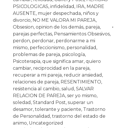
PSICOLOGICAS
,
infidelidad
,
IRA
,
MADRE
AUSENTE
,
mujer despechada
,
niños y
divorcio
,
NO ME VALORA MI PAREJA
,
Obsesion
,
opinion de los demás
,
pareja
,
parejas perfectas
,
Pensamientos Obsesivos
,
perdon
,
perdonar
,
perdonarme a mi
mismo
,
perfeccionismo
,
personalidad
,
problemas de pareja
,
psicología
,
Psicoterapia
,
que significa amar
,
quiero
cambiar
,
reciprocidad en la pareja
,
recuperar a mi pareja
,
reducir ansiedad
,
relaciones de pareja
,
RESENTIMIENTO
,
resistencia al cambio
,
salud
,
SALVAR
RELACION DE PAREJA
,
ser yo mismo
,
soledad
,
Standard Post
,
superar un
desamor
,
tolerante y paciente
,
Trastorno
de Personalidad
,
trastorno del estado de
animo
,
Uncategorized