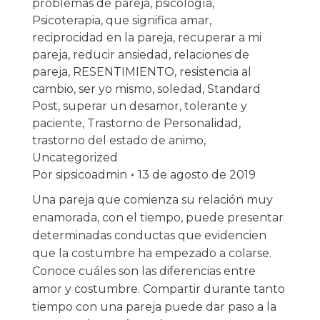
problemas de pareja
,
psicología
,
Psicoterapia
,
que significa amar
,
reciprocidad en la pareja
,
recuperar a mi
pareja
,
reducir ansiedad
,
relaciones de
pareja
,
RESENTIMIENTO
,
resistencia al
cambio
,
ser yo mismo
,
soledad
,
Standard
Post
,
superar un desamor
,
tolerante y
paciente
,
Trastorno de Personalidad
,
trastorno del estado de animo
,
Uncategorized
Por
sipsicoadmin
13 de agosto de 2019
Una pareja que comienza su relación muy
enamorada, con el tiempo, puede presentar
determinadas conductas que evidencien
que la costumbre ha empezado a colarse.
Conoce cuáles son las diferencias entre
amor y costumbre. Compartir durante tanto
tiempo con una pareja puede dar paso a la