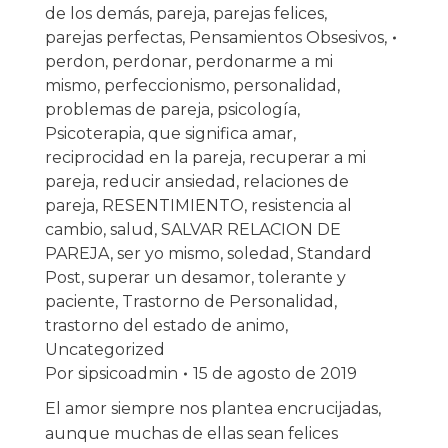
de los demás
,
pareja
,
parejas felices
,
parejas perfectas
,
Pensamientos Obsesivos
,
perdon
,
perdonar
,
perdonarme a mi
mismo
,
perfeccionismo
,
personalidad
,
problemas de pareja
,
psicología
,
Psicoterapia
,
que significa amar
,
reciprocidad en la pareja
,
recuperar a mi
pareja
,
reducir ansiedad
,
relaciones de
pareja
,
RESENTIMIENTO
,
resistencia al
cambio
,
salud
,
SALVAR RELACION DE
PAREJA
,
ser yo mismo
,
soledad
,
Standard
Post
,
superar un desamor
,
tolerante y
paciente
,
Trastorno de Personalidad
,
trastorno del estado de animo
,
Uncategorized
Por
sipsicoadmin
15 de agosto de 2019
El amor siempre nos plantea encrucijadas,
aunque muchas de ellas sean felices