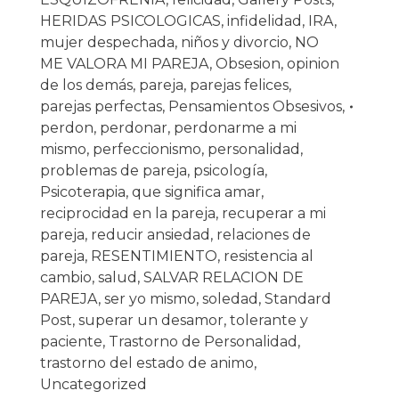
HERIDAS PSICOLOGICAS
,
infidelidad
,
IRA
,
mujer despechada
,
niños y divorcio
,
NO
ME VALORA MI PAREJA
,
Obsesion
,
opinion
de los demás
,
pareja
,
parejas felices
,
parejas perfectas
,
Pensamientos Obsesivos
,
perdon
,
perdonar
,
perdonarme a mi
mismo
,
perfeccionismo
,
personalidad
,
problemas de pareja
,
psicología
,
Psicoterapia
,
que significa amar
,
reciprocidad en la pareja
,
recuperar a mi
pareja
,
reducir ansiedad
,
relaciones de
pareja
,
RESENTIMIENTO
,
resistencia al
cambio
,
salud
,
SALVAR RELACION DE
PAREJA
,
ser yo mismo
,
soledad
,
Standard
Post
,
superar un desamor
,
tolerante y
paciente
,
Trastorno de Personalidad
,
trastorno del estado de animo
,
Uncategorized