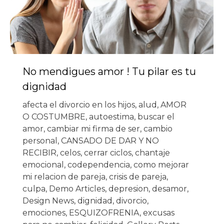
No mendigues amor ! Tu pilar es tu
dignidad
afecta el divorcio en los hijos
,
alud
,
AMOR
O COSTUMBRE
,
autoestima
,
buscar el
amor
,
cambiar mi firma de ser
,
cambio
personal
,
CANSADO DE DAR Y NO
RECIBIR
,
celos
,
cerrar ciclos
,
chantaje
emocional
,
codependencia
,
como mejorar
mi relacion de pareja
,
crisis de pareja
,
culpa
,
Demo Articles
,
depresion
,
desamor
,
Design News
,
dignidad
,
divorcio
,
emociones
,
ESQUIZOFRENIA
,
excusas