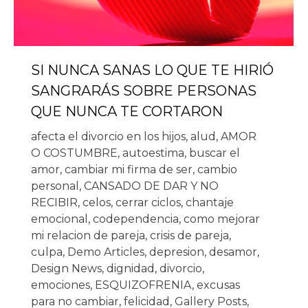
SI NUNCA SANAS LO QUE TE HIRIÓ
SANGRARÁS SOBRE PERSONAS
QUE NUNCA TE CORTARON
afecta el divorcio en los hijos
,
alud
,
AMOR
O COSTUMBRE
,
autoestima
,
buscar el
amor
,
cambiar mi firma de ser
,
cambio
personal
,
CANSADO DE DAR Y NO
RECIBIR
,
celos
,
cerrar ciclos
,
chantaje
emocional
,
codependencia
,
como mejorar
mi relacion de pareja
,
crisis de pareja
,
culpa
,
Demo Articles
,
depresion
,
desamor
,
Design News
,
dignidad
,
divorcio
,
emociones
,
ESQUIZOFRENIA
,
excusas
para no cambiar
,
felicidad
,
Gallery Posts
,