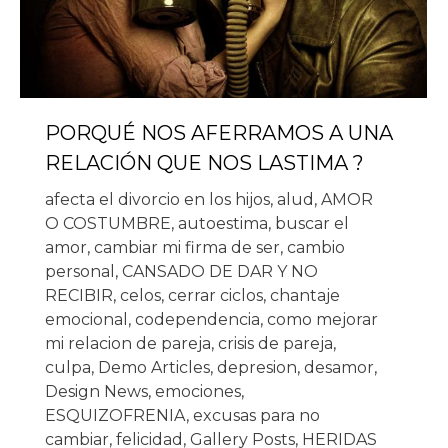
PORQUÉ NOS AFERRAMOS A UNA
RELACIÓN QUE NOS LASTIMA ?
afecta el divorcio en los hijos
,
alud
,
AMOR
O COSTUMBRE
,
autoestima
,
buscar el
amor
,
cambiar mi firma de ser
,
cambio
personal
,
CANSADO DE DAR Y NO
RECIBIR
,
celos
,
cerrar ciclos
,
chantaje
emocional
,
codependencia
,
como mejorar
mi relacion de pareja
,
crisis de pareja
,
culpa
,
Demo Articles
,
depresion
,
desamor
,
Design News
,
emociones
,
ESQUIZOFRENIA
,
excusas para no
cambiar
,
felicidad
,
Gallery Posts
,
HERIDAS