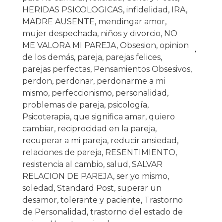
HERIDAS PSICOLOGICAS
,
infidelidad
,
IRA
,
MADRE AUSENTE
,
mendingar amor
,
mujer despechada
,
niños y divorcio
,
NO
ME VALORA MI PAREJA
,
Obsesion
,
opinion
de los demás
,
pareja
,
parejas felices
,
parejas perfectas
,
Pensamientos Obsesivos
,
perdon
,
perdonar
,
perdonarme a mi
mismo
,
perfeccionismo
,
personalidad
,
problemas de pareja
,
psicología
,
Psicoterapia
,
que significa amar
,
quiero
cambiar
,
reciprocidad en la pareja
,
recuperar a mi pareja
,
reducir ansiedad
,
relaciones de pareja
,
RESENTIMIENTO
,
resistencia al cambio
,
salud
,
SALVAR
RELACION DE PAREJA
,
ser yo mismo
,
soledad
,
Standard Post
,
superar un
desamor
,
tolerante y paciente
,
Trastorno
de Personalidad
,
trastorno del estado de