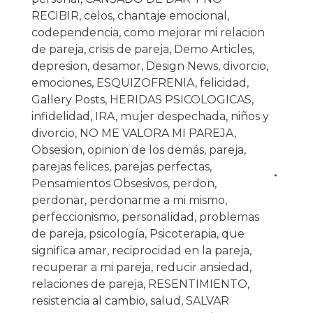
RECIBIR
,
celos
,
chantaje emocional
,
codependencia
,
como mejorar mi relacion
de pareja
,
crisis de pareja
,
Demo Articles
,
depresion
,
desamor
,
Design News
,
divorcio
,
emociones
,
ESQUIZOFRENIA
,
felicidad
,
Gallery Posts
,
HERIDAS PSICOLOGICAS
,
infidelidad
,
IRA
,
mujer despechada
,
niños y
divorcio
,
NO ME VALORA MI PAREJA
,
Obsesion
,
opinion de los demás
,
pareja
,
parejas felices
,
parejas perfectas
,
Pensamientos Obsesivos
,
perdon
,
perdonar
,
perdonarme a mi mismo
,
perfeccionismo
,
personalidad
,
problemas
de pareja
,
psicología
,
Psicoterapia
,
que
significa amar
,
reciprocidad en la pareja
,
recuperar a mi pareja
,
reducir ansiedad
,
relaciones de pareja
,
RESENTIMIENTO
,
resistencia al cambio
,
salud
,
SALVAR