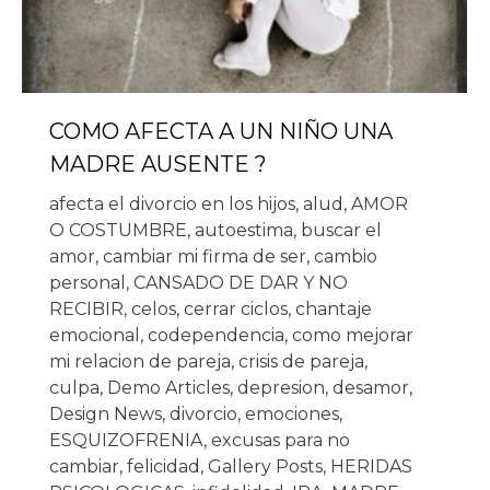
COMO AFECTA A UN NIÑO UNA
MADRE AUSENTE ?
afecta el divorcio en los hijos
,
alud
,
AMOR
O COSTUMBRE
,
autoestima
,
buscar el
amor
,
cambiar mi firma de ser
,
cambio
personal
,
CANSADO DE DAR Y NO
RECIBIR
,
celos
,
cerrar ciclos
,
chantaje
emocional
,
codependencia
,
como mejorar
mi relacion de pareja
,
crisis de pareja
,
culpa
,
Demo Articles
,
depresion
,
desamor
,
Design News
,
divorcio
,
emociones
,
ESQUIZOFRENIA
,
excusas para no
cambiar
,
felicidad
,
Gallery Posts
,
HERIDAS