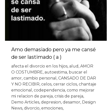
Amo demasiado pero ya me cansé
de ser lastimado ( a )
afecta el divorcio en los hijos
,
alud
,
AMOR
O COSTUMBRE
,
autoestima
,
buscar el
amor
,
cambio personal
,
CANSADO DE DAR
Y NO RECIBIR
,
celos
,
cerrar ciclos
,
chantaje
emocional
,
codependencia
,
como mejorar
mi relacion de pareja
,
crisis de pareja
,
Demo Articles
,
depresion
,
desamor
,
Design
News
,
divorcio
,
emociones
,