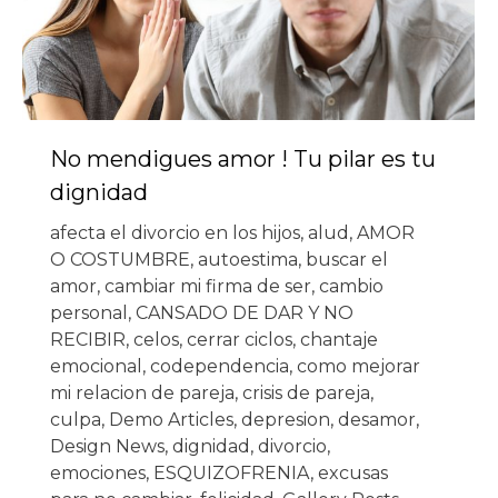
No mendigues amor ! Tu pilar es tu
dignidad
afecta el divorcio en los hijos
,
alud
,
AMOR
O COSTUMBRE
,
autoestima
,
buscar el
amor
,
cambiar mi firma de ser
,
cambio
personal
,
CANSADO DE DAR Y NO
RECIBIR
,
celos
,
cerrar ciclos
,
chantaje
emocional
,
codependencia
,
como mejorar
mi relacion de pareja
,
crisis de pareja
,
culpa
,
Demo Articles
,
depresion
,
desamor
,
Design News
,
dignidad
,
divorcio
,
emociones
,
ESQUIZOFRENIA
,
excusas