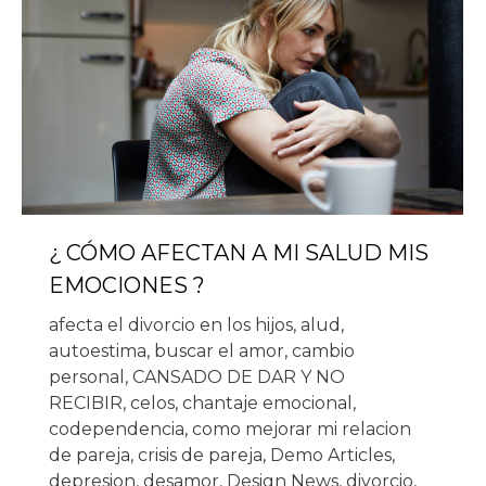
¿ CÓMO AFECTAN A MI SALUD MIS
EMOCIONES ?
afecta el divorcio en los hijos
,
alud
,
autoestima
,
buscar el amor
,
cambio
personal
,
CANSADO DE DAR Y NO
RECIBIR
,
celos
,
chantaje emocional
,
codependencia
,
como mejorar mi relacion
de pareja
,
crisis de pareja
,
Demo Articles
,
depresion
,
desamor
,
Design News
,
divorcio
,