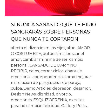
SI NUNCA SANAS LO QUE TE HIRIÓ
SANGRARÁS SOBRE PERSONAS
QUE NUNCA TE CORTARON
afecta el divorcio en los hijos
,
alud
,
AMOR
O COSTUMBRE
,
autoestima
,
buscar el
amor
,
cambiar mi firma de ser
,
cambio
personal
,
CANSADO DE DAR Y NO
RECIBIR
,
celos
,
cerrar ciclos
,
chantaje
emocional
,
codependencia
,
como mejorar
mi relacion de pareja
,
crisis de pareja
,
culpa
,
Demo Articles
,
depresion
,
desamor
,
Design News
,
dignidad
,
divorcio
,
emociones
,
ESQUIZOFRENIA
,
excusas
para no cambiar
,
felicidad
,
Gallery Posts
,