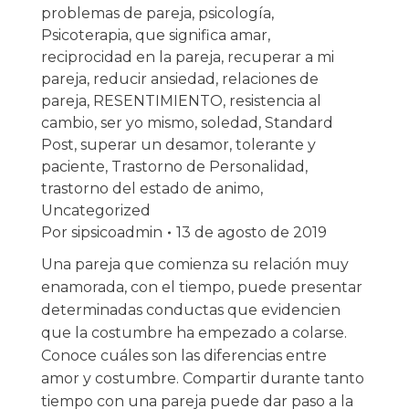
problemas de pareja
,
psicología
,
Psicoterapia
,
que significa amar
,
reciprocidad en la pareja
,
recuperar a mi
pareja
,
reducir ansiedad
,
relaciones de
pareja
,
RESENTIMIENTO
,
resistencia al
cambio
,
ser yo mismo
,
soledad
,
Standard
Post
,
superar un desamor
,
tolerante y
paciente
,
Trastorno de Personalidad
,
trastorno del estado de animo
,
Uncategorized
Por
sipsicoadmin
13 de agosto de 2019
Una pareja que comienza su relación muy
enamorada, con el tiempo, puede presentar
determinadas conductas que evidencien
que la costumbre ha empezado a colarse.
Conoce cuáles son las diferencias entre
amor y costumbre. Compartir durante tanto
tiempo con una pareja puede dar paso a la