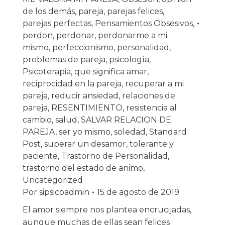
de los demás
,
pareja
,
parejas felices
,
parejas perfectas
,
Pensamientos Obsesivos
,
perdon
,
perdonar
,
perdonarme a mi
mismo
,
perfeccionismo
,
personalidad
,
problemas de pareja
,
psicología
,
Psicoterapia
,
que significa amar
,
reciprocidad en la pareja
,
recuperar a mi
pareja
,
reducir ansiedad
,
relaciones de
pareja
,
RESENTIMIENTO
,
resistencia al
cambio
,
salud
,
SALVAR RELACION DE
PAREJA
,
ser yo mismo
,
soledad
,
Standard
Post
,
superar un desamor
,
tolerante y
paciente
,
Trastorno de Personalidad
,
trastorno del estado de animo
,
Uncategorized
Por
sipsicoadmin
15 de agosto de 2019
El amor siempre nos plantea encrucijadas,
aunque muchas de ellas sean felices