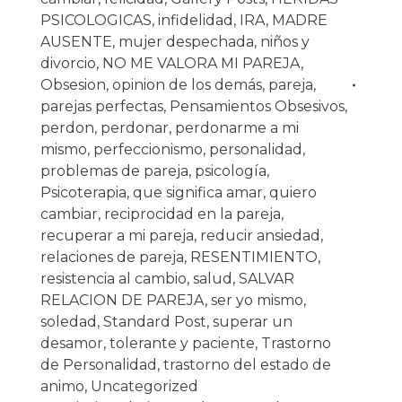
PSICOLOGICAS
,
infidelidad
,
IRA
,
MADRE
AUSENTE
,
mujer despechada
,
niños y
divorcio
,
NO ME VALORA MI PAREJA
,
Obsesion
,
opinion de los demás
,
pareja
,
parejas perfectas
,
Pensamientos Obsesivos
,
perdon
,
perdonar
,
perdonarme a mi
mismo
,
perfeccionismo
,
personalidad
,
problemas de pareja
,
psicología
,
Psicoterapia
,
que significa amar
,
quiero
cambiar
,
reciprocidad en la pareja
,
recuperar a mi pareja
,
reducir ansiedad
,
relaciones de pareja
,
RESENTIMIENTO
,
resistencia al cambio
,
salud
,
SALVAR
RELACION DE PAREJA
,
ser yo mismo
,
soledad
,
Standard Post
,
superar un
desamor
,
tolerante y paciente
,
Trastorno
de Personalidad
,
trastorno del estado de
animo
,
Uncategorized