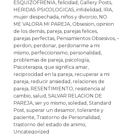
ESQUIZOFRENIA
,
felicidad
,
Gallery Posts
,
HERIDAS PSICOLOGICAS
,
infidelidad
,
IRA
,
mujer despechada
,
niños y divorcio
,
NO
ME VALORA MI PAREJA
,
Obsesion
,
opinion
de los demás
,
pareja
,
parejas felices
,
parejas perfectas
,
Pensamientos Obsesivos
,
perdon
,
perdonar
,
perdonarme a mi
mismo
,
perfeccionismo
,
personalidad
,
problemas de pareja
,
psicología
,
Psicoterapia
,
que significa amar
,
reciprocidad en la pareja
,
recuperar a mi
pareja
,
reducir ansiedad
,
relaciones de
pareja
,
RESENTIMIENTO
,
resistencia al
cambio
,
salud
,
SALVAR RELACION DE
PAREJA
,
ser yo mismo
,
soledad
,
Standard
Post
,
superar un desamor
,
tolerante y
paciente
,
Trastorno de Personalidad
,
trastorno del estado de animo
,
Uncategorized