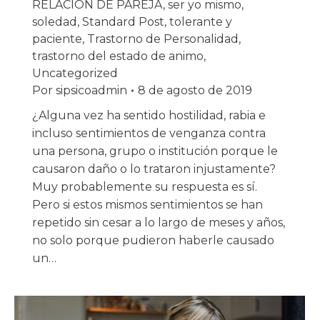
RELACION DE PAREJA
,
ser yo mismo
,
soledad
,
Standard Post
,
tolerante y
paciente
,
Trastorno de Personalidad
,
trastorno del estado de animo
,
Uncategorized
Por
sipsicoadmin
8 de agosto de 2019
¿Alguna vez ha sentido hostilidad, rabia e
incluso sentimientos de venganza contra
una persona, grupo o institución porque le
causaron daño o lo trataron injustamente?
Muy probablemente su respuesta es sí.
Pero si estos mismos sentimientos se han
repetido sin cesar a lo largo de meses y años,
no solo porque pudieron haberle causado
un…