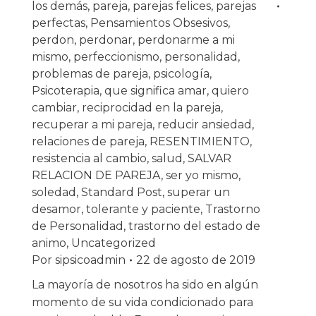
los demás
,
pareja
,
parejas felices
,
parejas
perfectas
,
Pensamientos Obsesivos
,
perdon
,
perdonar
,
perdonarme a mi
mismo
,
perfeccionismo
,
personalidad
,
problemas de pareja
,
psicología
,
Psicoterapia
,
que significa amar
,
quiero
cambiar
,
reciprocidad en la pareja
,
recuperar a mi pareja
,
reducir ansiedad
,
relaciones de pareja
,
RESENTIMIENTO
,
resistencia al cambio
,
salud
,
SALVAR
RELACION DE PAREJA
,
ser yo mismo
,
soledad
,
Standard Post
,
superar un
desamor
,
tolerante y paciente
,
Trastorno
de Personalidad
,
trastorno del estado de
animo
,
Uncategorized
Por
sipsicoadmin
22 de agosto de 2019
La mayoría de nosotros ha sido en algún
momento de su vida condicionado para