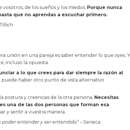
 vosotros, de los sueños y los miedos.
Porque nunca
 hasta que no aprendas a escuchar primero.
illich
a unión en una pareja es saber entender lo que oyes. Y
te, incluso la opuesta.
unciar a lo que crees para dar siempre la razón al
 puede haber otro punto de vista alternativo
a postura y creencias de la otra persona.
Necesitas
es una de las dos personas que forman esa
r y sentir a vuestra manera.
s poder entender y ser entendido”
– Seneca