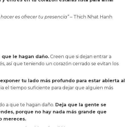
acer es ofrecer tu presencia”
– Thich Nhat Hanh
e que le hagan daño.
Creen que si dejan entrar a
s, así que teniendo un corazón cerrado se evitan los
exponer tu lado más profundo para estar abierta al
dia el tiempo suficiente para dejar que alguien más
edo a que te hagan daño.
Deja que la gente se
vendes, porque no hay nada más grande que
mo mereces.