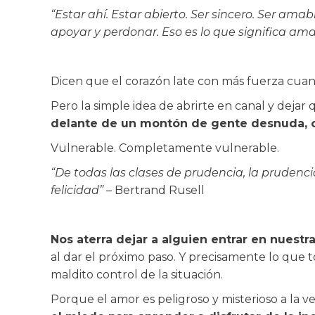
“Estar ahí. Estar abierto. Ser sincero. Ser ama
apoyar y perdonar. Eso es lo que significa ama
Dicen que el corazón late con más fuerza cua
Pero la simple idea de abrirte en canal y dejar 
delante de un montón de gente desnuda,
Vulnerable. Completamente vulnerable.
“De todas las clases de prudencia, la prudenci
felicidad”
– Bertrand Rusell
Nos aterra dejar a alguien entrar en nuestra
al dar el próximo paso. Y precisamente lo que
maldito control de la situación.
Porque el amor es peligroso y misterioso a la v