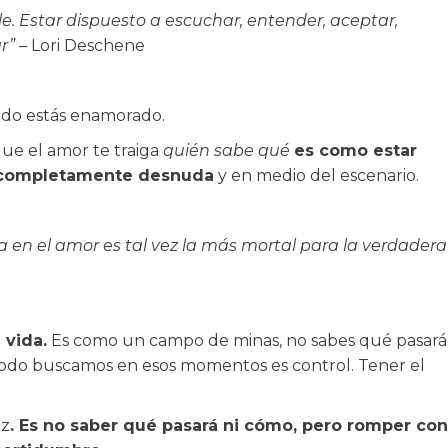
ble. Estar dispuesto a escuchar, entender, aceptar,
r”
– Lori Deschene
ndo estás enamorado.
que el amor te traiga
quién sabe qué
es como estar
 completamente desnuda
y en medio del escenario.
a en el amor es tal vez la más mortal para la verdadera
 vida.
Es como un campo de minas, no sabes qué pasará
 todo buscamos en esos momentos es control. Tener el
ez
. Es no saber qué pasará ni cómo, pero romper con