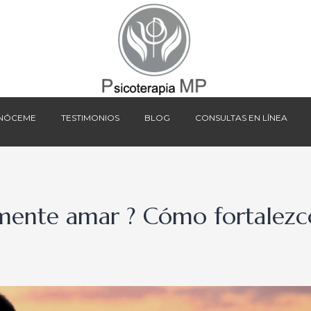
NÓCEME
TESTIMONIOS
BLOG
CONSULTAS EN LÍNEA
NÓCEME
TESTIMONIOS
BLOG
CONSULTAS EN LÍNEA
mente amar ? Cómo fortalezco