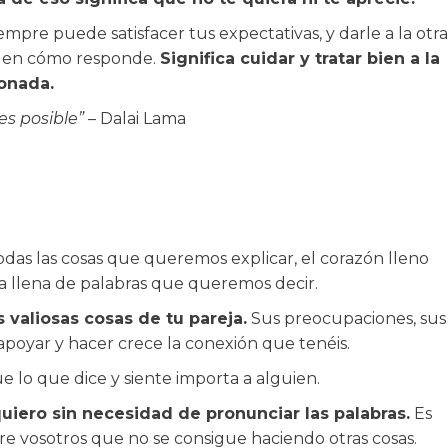
empre puede satisfacer tus expectativas, y darle a la otra
 en cómo responde.
Significa cuidar y tratar bien a la
ionada.
es posible”
– Dalai Lama
odas las cosas que queremos explicar, el corazón lleno
 llena de palabras que queremos decir.
valiosas cosas de tu pareja.
Sus preocupaciones, sus
poyar y hacer crece la conexión que tenéis.
 lo que dice y siente importa a alguien.
uiero sin necesidad de pronunciar las palabras.
Es
re vosotros que no se consigue haciendo otras cosas.