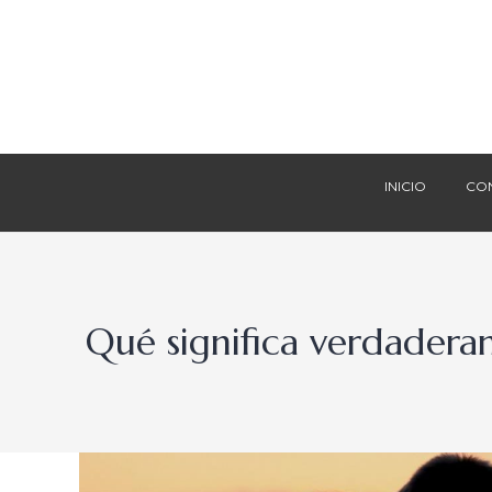
INICIO
CO
INICIO
CO
Qué significa verdadera