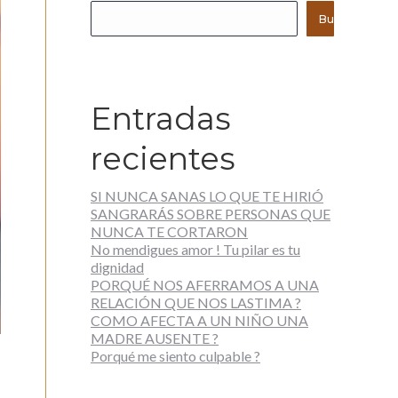
Buscar
Entradas
recientes
SI NUNCA SANAS LO QUE TE HIRIÓ
SANGRARÁS SOBRE PERSONAS QUE
NUNCA TE CORTARON
No mendigues amor ! Tu pilar es tu
dignidad
PORQUÉ NOS AFERRAMOS A UNA
RELACIÓN QUE NOS LASTIMA ?
COMO AFECTA A UN NIÑO UNA
MADRE AUSENTE ?
Porqué me siento culpable ?