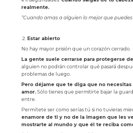
realmente.
“Cuando amas a alguien lo mejor que puedes h
Estar abierto
No hay mayor prisión que un corazón cerrado.
La gente suele cerrarse para protegerse d
alguien no podrán controlar qué pasará despué
problemas de luego.
Pero déjame que te diga que no necesitas 
amor.
Sólo tienes que permitirte bajar la guar
entre.
Permítete ser como serías tú si no tuvieras mi
enamore de ti y no de la imagen que les 
mostrarte al mundo y que él te reciba co