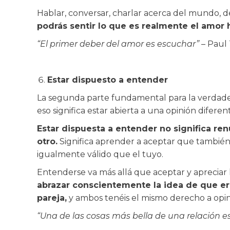
Hablar, conversar, charlar acerca del mundo, de
podrás sentir lo que es realmente el amor
“El primer deber del amor es escuchar”
– Paul T
Estar dispuesto a entender
La segunda parte fundamental para la verdader
eso significa estar abierta a una opinión diferen
Estar dispuesta a entender no significa ren
otro.
Significa aprender a aceptar que también
igualmente válido que el tuyo.
Entenderse va más allá que aceptar y apreciar l
abrazar conscientemente la idea de que er
pareja,
y ambos tenéis el mismo derecho a opina
“Una de las cosas más bella de una relación e