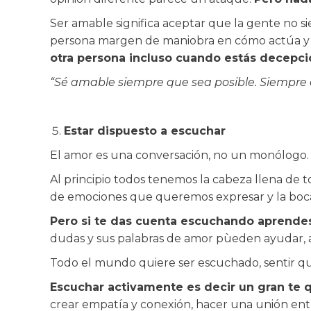
Ser amable significa aceptar que la gente no si
persona margen de maniobra en cómo actúa y
otra persona incluso cuando estás decepc
“Sé amable siempre que sea posible. Siempre 
Estar dispuesto a escuchar
El amor es una conversación, no un monólogo.
Al principio todos tenemos la cabeza llena de t
de emociones que queremos expresar y la boca
Pero si te das cuenta escuchando aprendes 
dudas y sus palabras de amor pùeden ayudar, a
Todo el mundo quiere ser escuchado, sentir que
Escuchar activamente es decir un gran te q
crear empatía y conexión, hacer una unión ent