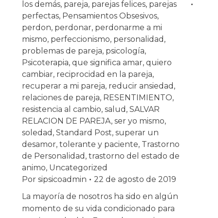
los demás
,
pareja
,
parejas felices
,
parejas
perfectas
,
Pensamientos Obsesivos
,
perdon
,
perdonar
,
perdonarme a mi
mismo
,
perfeccionismo
,
personalidad
,
problemas de pareja
,
psicología
,
Psicoterapia
,
que significa amar
,
quiero
cambiar
,
reciprocidad en la pareja
,
recuperar a mi pareja
,
reducir ansiedad
,
relaciones de pareja
,
RESENTIMIENTO
,
resistencia al cambio
,
salud
,
SALVAR
RELACION DE PAREJA
,
ser yo mismo
,
soledad
,
Standard Post
,
superar un
desamor
,
tolerante y paciente
,
Trastorno
de Personalidad
,
trastorno del estado de
animo
,
Uncategorized
Por
sipsicoadmin
22 de agosto de 2019
La mayoría de nosotros ha sido en algún
momento de su vida condicionado para