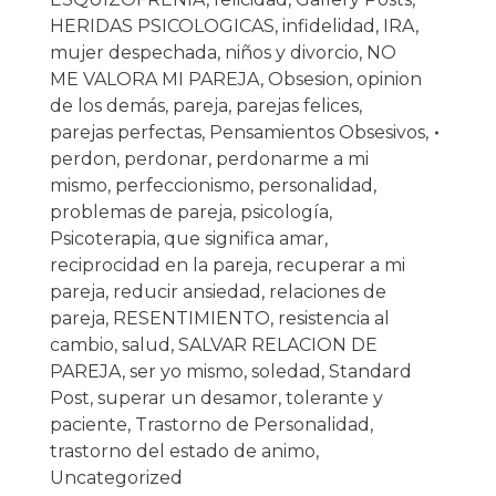
HERIDAS PSICOLOGICAS
,
infidelidad
,
IRA
,
mujer despechada
,
niños y divorcio
,
NO
ME VALORA MI PAREJA
,
Obsesion
,
opinion
de los demás
,
pareja
,
parejas felices
,
parejas perfectas
,
Pensamientos Obsesivos
,
perdon
,
perdonar
,
perdonarme a mi
mismo
,
perfeccionismo
,
personalidad
,
problemas de pareja
,
psicología
,
Psicoterapia
,
que significa amar
,
reciprocidad en la pareja
,
recuperar a mi
pareja
,
reducir ansiedad
,
relaciones de
pareja
,
RESENTIMIENTO
,
resistencia al
cambio
,
salud
,
SALVAR RELACION DE
PAREJA
,
ser yo mismo
,
soledad
,
Standard
Post
,
superar un desamor
,
tolerante y
paciente
,
Trastorno de Personalidad
,
trastorno del estado de animo
,
Uncategorized