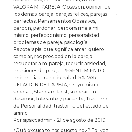
VALORA MI PAREJA
,
Obsesion
,
opinion de
los demás
,
pareja
,
parejas felices
,
parejas
perfectas
,
Pensamientos Obsesivos
,
perdon
,
perdonar
,
perdonarme a mi
mismo
,
perfeccionismo
,
personalidad
,
problemas de pareja
,
psicología
,
Psicoterapia
,
que significa amar
,
quiero
cambiar
,
reciprocidad en la pareja
,
recuperar a mi pareja
,
reducir ansiedad
,
relaciones de pareja
,
RESENTIMIENTO
,
resistencia al cambio
,
salud
,
SALVAR
RELACION DE PAREJA
,
ser yo mismo
,
soledad
,
Standard Post
,
superar un
desamor
,
tolerante y paciente
,
Trastorno
de Personalidad
,
trastorno del estado de
animo
Por
sipsicoadmin
21 de agosto de 2019
¿Qué excusa te has puesto hoy? Tal vez