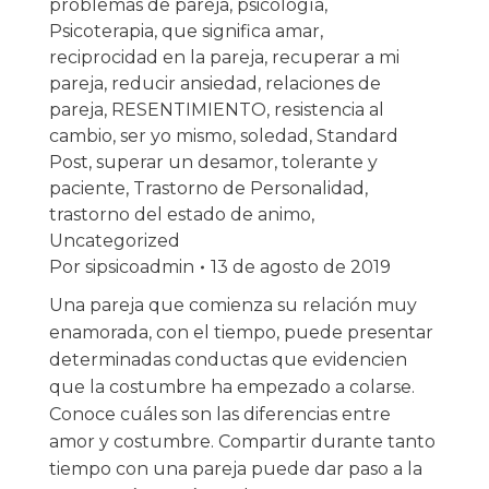
problemas de pareja
,
psicología
,
Psicoterapia
,
que significa amar
,
reciprocidad en la pareja
,
recuperar a mi
pareja
,
reducir ansiedad
,
relaciones de
pareja
,
RESENTIMIENTO
,
resistencia al
cambio
,
ser yo mismo
,
soledad
,
Standard
Post
,
superar un desamor
,
tolerante y
paciente
,
Trastorno de Personalidad
,
trastorno del estado de animo
,
Uncategorized
Por
sipsicoadmin
13 de agosto de 2019
Una pareja que comienza su relación muy
enamorada, con el tiempo, puede presentar
determinadas conductas que evidencien
que la costumbre ha empezado a colarse.
Conoce cuáles son las diferencias entre
amor y costumbre. Compartir durante tanto
tiempo con una pareja puede dar paso a la