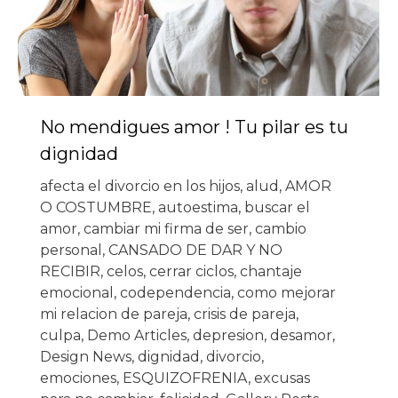
No mendigues amor ! Tu pilar es tu
dignidad
afecta el divorcio en los hijos
,
alud
,
AMOR
O COSTUMBRE
,
autoestima
,
buscar el
amor
,
cambiar mi firma de ser
,
cambio
personal
,
CANSADO DE DAR Y NO
RECIBIR
,
celos
,
cerrar ciclos
,
chantaje
emocional
,
codependencia
,
como mejorar
mi relacion de pareja
,
crisis de pareja
,
culpa
,
Demo Articles
,
depresion
,
desamor
,
Design News
,
dignidad
,
divorcio
,
emociones
,
ESQUIZOFRENIA
,
excusas