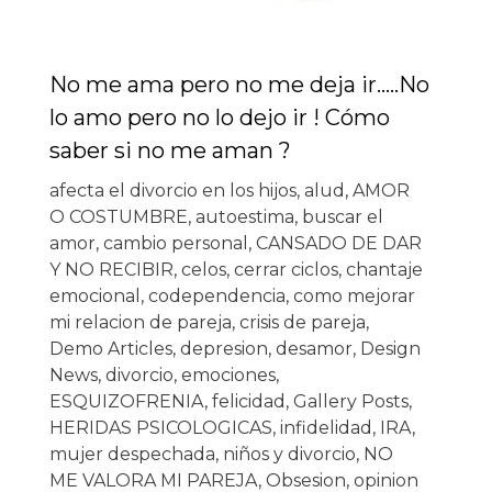
No me ama pero no me deja ir…..No
lo amo pero no lo dejo ir ! Cómo
saber si no me aman ?
afecta el divorcio en los hijos
,
alud
,
AMOR
O COSTUMBRE
,
autoestima
,
buscar el
amor
,
cambio personal
,
CANSADO DE DAR
Y NO RECIBIR
,
celos
,
cerrar ciclos
,
chantaje
emocional
,
codependencia
,
como mejorar
mi relacion de pareja
,
crisis de pareja
,
Demo Articles
,
depresion
,
desamor
,
Design
News
,
divorcio
,
emociones
,
ESQUIZOFRENIA
,
felicidad
,
Gallery Posts
,
HERIDAS PSICOLOGICAS
,
infidelidad
,
IRA
,
mujer despechada
,
niños y divorcio
,
NO
ME VALORA MI PAREJA
,
Obsesion
,
opinion