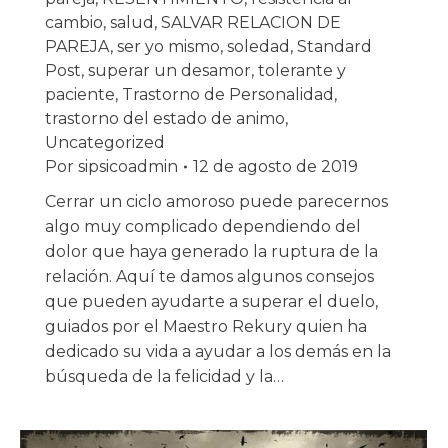
cambio
,
salud
,
SALVAR RELACION DE
PAREJA
,
ser yo mismo
,
soledad
,
Standard
Post
,
superar un desamor
,
tolerante y
paciente
,
Trastorno de Personalidad
,
trastorno del estado de animo
,
Uncategorized
Por
sipsicoadmin
12 de agosto de 2019
Cerrar un ciclo amoroso puede parecernos
algo muy complicado dependiendo del
dolor que haya generado la ruptura de la
relación. Aquí te damos algunos consejos
que pueden ayudarte a superar el duelo,
guiados por el Maestro Rekury quien ha
dedicado su vida a ayudar a los demás en la
búsqueda de la felicidad y la…