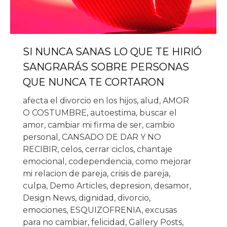
SI NUNCA SANAS LO QUE TE HIRIÓ
SANGRARÁS SOBRE PERSONAS
QUE NUNCA TE CORTARON
afecta el divorcio en los hijos
,
alud
,
AMOR
O COSTUMBRE
,
autoestima
,
buscar el
amor
,
cambiar mi firma de ser
,
cambio
personal
,
CANSADO DE DAR Y NO
RECIBIR
,
celos
,
cerrar ciclos
,
chantaje
emocional
,
codependencia
,
como mejorar
mi relacion de pareja
,
crisis de pareja
,
culpa
,
Demo Articles
,
depresion
,
desamor
,
Design News
,
dignidad
,
divorcio
,
emociones
,
ESQUIZOFRENIA
,
excusas
para no cambiar
,
felicidad
,
Gallery Posts
,