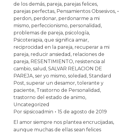
de los demás
,
pareja
,
parejas felices
,
parejas perfectas
,
Pensamientos Obsesivos
,
perdon
,
perdonar
,
perdonarme a mi
mismo
,
perfeccionismo
,
personalidad
,
problemas de pareja
,
psicología
,
Psicoterapia
,
que significa amar
,
reciprocidad en la pareja
,
recuperar a mi
pareja
,
reducir ansiedad
,
relaciones de
pareja
,
RESENTIMIENTO
,
resistencia al
cambio
,
salud
,
SALVAR RELACION DE
PAREJA
,
ser yo mismo
,
soledad
,
Standard
Post
,
superar un desamor
,
tolerante y
paciente
,
Trastorno de Personalidad
,
trastorno del estado de animo
,
Uncategorized
Por
sipsicoadmin
15 de agosto de 2019
El amor siempre nos plantea encrucijadas,
aunque muchas de ellas sean felices