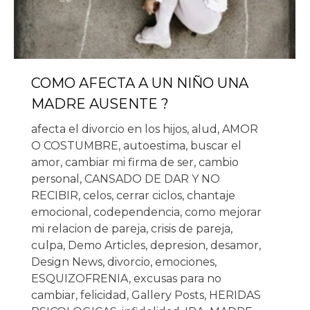
COMO AFECTA A UN NIÑO UNA
MADRE AUSENTE ?
afecta el divorcio en los hijos
,
alud
,
AMOR
O COSTUMBRE
,
autoestima
,
buscar el
amor
,
cambiar mi firma de ser
,
cambio
personal
,
CANSADO DE DAR Y NO
RECIBIR
,
celos
,
cerrar ciclos
,
chantaje
emocional
,
codependencia
,
como mejorar
mi relacion de pareja
,
crisis de pareja
,
culpa
,
Demo Articles
,
depresion
,
desamor
,
Design News
,
divorcio
,
emociones
,
ESQUIZOFRENIA
,
excusas para no
cambiar
,
felicidad
,
Gallery Posts
,
HERIDAS