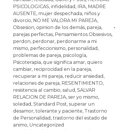
PSICOLOGICAS
,
infidelidad
,
IRA
,
MADRE
AUSENTE
,
mujer despechada
,
niños y
divorcio
,
NO ME VALORA MI PAREJA
,
Obsesion
,
opinion de los demás
,
pareja
,
parejas perfectas
,
Pensamientos Obsesivos
,
perdon
,
perdonar
,
perdonarme a mi
mismo
,
perfeccionismo
,
personalidad
,
problemas de pareja
,
psicología
,
Psicoterapia
,
que significa amar
,
quiero
cambiar
,
reciprocidad en la pareja
,
recuperar a mi pareja
,
reducir ansiedad
,
relaciones de pareja
,
RESENTIMIENTO
,
resistencia al cambio
,
salud
,
SALVAR
RELACION DE PAREJA
,
ser yo mismo
,
soledad
,
Standard Post
,
superar un
desamor
,
tolerante y paciente
,
Trastorno
de Personalidad
,
trastorno del estado de
animo
,
Uncategorized