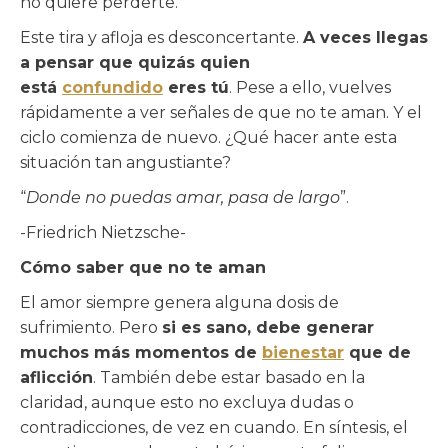
no quiere perderte.
Este tira y afloja es desconcertante.
A veces llegas
a pensar que quizás quien
está
confundido
eres tú
. Pese a ello, vuelves
rápidamente a ver señales de que no te aman. Y el
ciclo comienza de nuevo. ¿Qué hacer ante esta
situación tan angustiante?
“
Donde no puedas amar, pasa de largo
”.
-Friedrich Nietzsche-
Cómo saber que no te aman
El amor siempre genera alguna dosis de
sufrimiento. Pero
si es sano, debe generar
muchos más momentos de
bienestar
que de
aflicción
. También debe estar basado en la
claridad, aunque esto no excluya dudas o
contradicciones, de vez en cuando. En síntesis, el