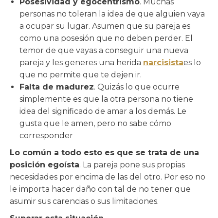
Posesividad y egocentrismo
. Muchas
personas no toleran la idea de que alguien vaya
a ocupar su lugar. Asumen que su pareja es
como una posesión que no deben perder. El
temor de que vayas a conseguir una nueva
pareja y les generes una herida
narcisista
es lo
que no permite que te dejen ir.
Falta de madurez
. Quizás lo que ocurre
simplemente es que la otra persona no tiene
idea del significado de amar a los demás. Le
gusta que le amen, pero no sabe cómo
corresponder
Lo común a todo esto es que se trata de una
posición egoísta
. La pareja pone sus propias
necesidades por encima de las del otro. Por eso no
le importa hacer daño con tal de no tener que
asumir sus carencias o sus limitaciones.