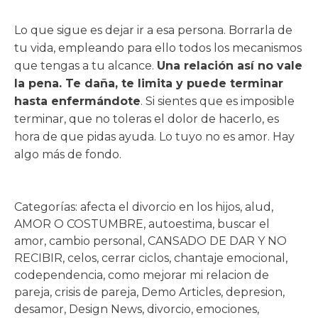
Lo que sigue es dejar ir a esa persona. Borrarla de
tu vida, empleando para ello todos los mecanismos
que tengas a tu alcance.
Una relación así no vale
la pena. Te daña, te limita y puede terminar
hasta enfermándote
. Si sientes que es imposible
terminar, que no toleras el dolor de hacerlo, es
hora de que pidas ayuda. Lo tuyo no es amor. Hay
algo más de fondo.
Categorías:
afecta el divorcio en los hijos
,
alud
,
AMOR O COSTUMBRE
,
autoestima
,
buscar el
amor
,
cambio personal
,
CANSADO DE DAR Y NO
RECIBIR
,
celos
,
cerrar ciclos
,
chantaje emocional
,
codependencia
,
como mejorar mi relacion de
pareja
,
crisis de pareja
,
Demo Articles
,
depresion
,
desamor
,
Design News
,
divorcio
,
emociones
,