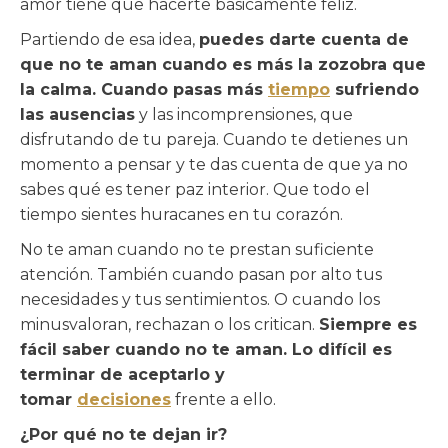
amor tiene que hacerte básicamente feliz.
Partiendo de esa idea,
puedes darte cuenta de
que no te aman cuando es más la zozobra que
la calma. Cuando pasas más
tiempo
sufriendo
las ausencias
y las incomprensiones, que
disfrutando de tu pareja. Cuando te detienes un
momento a pensar y te das cuenta de que ya no
sabes qué es tener paz interior. Que todo el
tiempo sientes huracanes en tu corazón.
No te aman cuando no te prestan suficiente
atención. También cuando pasan por alto tus
necesidades y tus sentimientos. O cuando los
minusvaloran, rechazan o los critican.
Siempre es
fácil saber cuando no te aman. Lo difícil es
terminar de aceptarlo y
tomar
decisiones
frente a ello.
¿Por qué no te dejan ir?