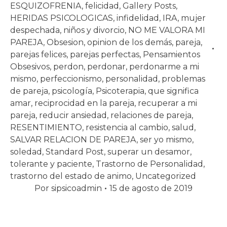
ESQUIZOFRENIA
,
felicidad
,
Gallery Posts
,
HERIDAS PSICOLOGICAS
,
infidelidad
,
IRA
,
mujer
despechada
,
niños y divorcio
,
NO ME VALORA MI
PAREJA
,
Obsesion
,
opinion de los demás
,
pareja
,
parejas felices
,
parejas perfectas
,
Pensamientos
Obsesivos
,
perdon
,
perdonar
,
perdonarme a mi
mismo
,
perfeccionismo
,
personalidad
,
problemas
de pareja
,
psicología
,
Psicoterapia
,
que significa
amar
,
reciprocidad en la pareja
,
recuperar a mi
pareja
,
reducir ansiedad
,
relaciones de pareja
,
RESENTIMIENTO
,
resistencia al cambio
,
salud
,
SALVAR RELACION DE PAREJA
,
ser yo mismo
,
soledad
,
Standard Post
,
superar un desamor
,
tolerante y paciente
,
Trastorno de Personalidad
,
trastorno del estado de animo
,
Uncategorized
Por
sipsicoadmin
15 de agosto de 2019