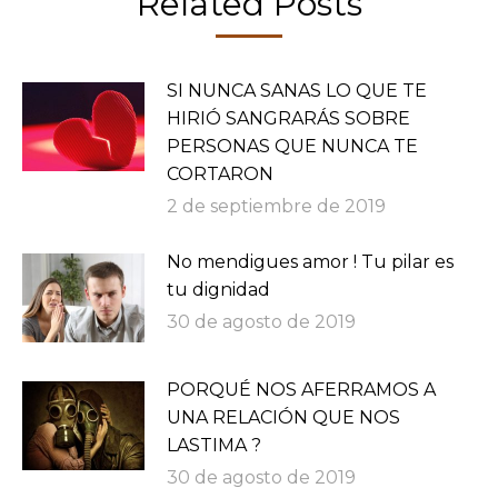
Related Posts
SI NUNCA SANAS LO QUE TE
HIRIÓ SANGRARÁS SOBRE
PERSONAS QUE NUNCA TE
CORTARON
2 de septiembre de 2019
No mendigues amor ! Tu pilar es
tu dignidad
30 de agosto de 2019
PORQUÉ NOS AFERRAMOS A
UNA RELACIÓN QUE NOS
LASTIMA ?
30 de agosto de 2019