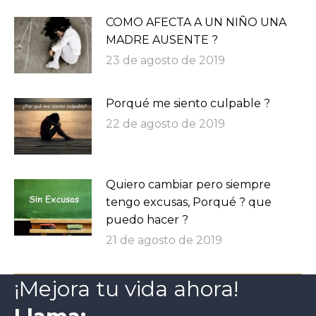
COMO AFECTA A UN NIÑO UNA
MADRE AUSENTE ?
23 de agosto de 2019
Porqué me siento culpable ?
22 de agosto de 2019
Quiero cambiar pero siempre
tengo excusas, Porqué ? que
puedo hacer ?
21 de agosto de 2019
¡Mejora tu vida ahora!