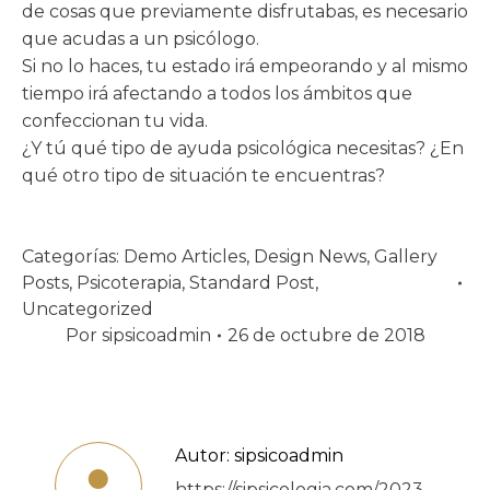
de cosas que previamente disfrutabas, es necesario
que acudas a un psicólogo.
Si no lo haces, tu estado irá empeorando y al mismo
tiempo irá afectando a todos los ámbitos que
confeccionan tu vida.
¿Y tú qué tipo de ayuda psicológica necesitas? ¿En
qué otro tipo de situación te encuentras?
Categorías:
Demo Articles
,
Design News
,
Gallery
Posts
,
Psicoterapia
,
Standard Post
,
Uncategorized
Por
sipsicoadmin
26 de octubre de 2018
Autor:
sipsicoadmin
https://sipsicologia.com/2023