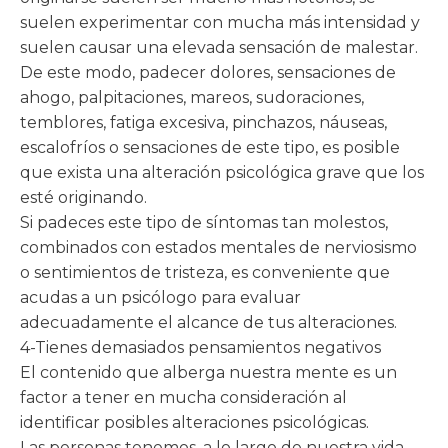
suelen experimentar con mucha más intensidad y
suelen causar una elevada sensación de malestar.
De este modo, padecer dolores, sensaciones de
ahogo, palpitaciones, mareos, sudoraciones,
temblores, fatiga excesiva, pinchazos, náuseas,
escalofríos o sensaciones de este tipo, es posible
que exista una alteración psicológica grave que los
esté originando.
Si padeces este tipo de síntomas tan molestos,
combinados con estados mentales de nerviosismo
o sentimientos de tristeza, es conveniente que
acudas a un psicólogo para evaluar
adecuadamente el alcance de tus alteraciones.
4-Tienes demasiados pensamientos negativos
El contenido que alberga nuestra mente es un
factor a tener en mucha consideración al
identificar posibles alteraciones psicológicas.
Las personas tenemos, a lo largo de nuestra vida,