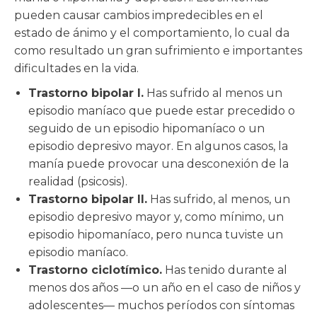
pueden causar cambios impredecibles en el
estado de ánimo y el comportamiento, lo cual da
como resultado un gran sufrimiento e importantes
dificultades en la vida.
Trastorno bipolar I.
Has sufrido al menos un
episodio maníaco que puede estar precedido o
seguido de un episodio hipomaníaco o un
episodio depresivo mayor. En algunos casos, la
manía puede provocar una desconexión de la
realidad (psicosis).
Trastorno bipolar II.
Has sufrido, al menos, un
episodio depresivo mayor y, como mínimo, un
episodio hipomaníaco, pero nunca tuviste un
episodio maníaco.
Trastorno ciclotímico.
Has tenido durante al
menos dos años —o un año en el caso de niños y
adolescentes— muchos períodos con síntomas