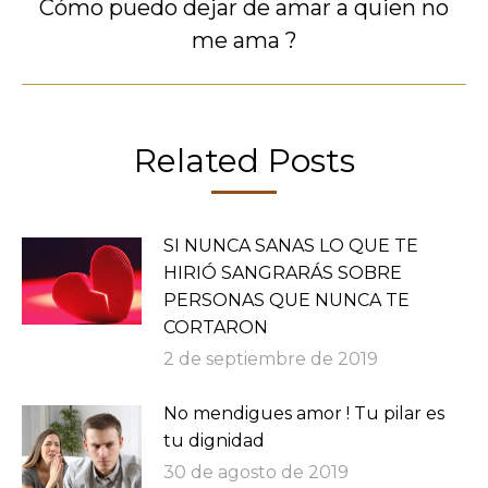
Cómo puedo dejar de amar a quien no
Publicación
me ama ?
siguiente:
Related Posts
SI NUNCA SANAS LO QUE TE
HIRIÓ SANGRARÁS SOBRE
PERSONAS QUE NUNCA TE
CORTARON
2 de septiembre de 2019
No mendigues amor ! Tu pilar es
tu dignidad
30 de agosto de 2019