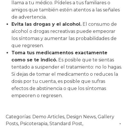
llama a tu médico. Pídeles a tus familiares o
amigos que también estén atentos a las señales
de advertencia.
Evita las drogas y el alcohol.
El consumo de
alcohol o drogas recreativas puede empeorar
los síntomas y aumentar las probabilidades de
que regresen.
Toma tus medicamentos exactamente
como se te indicó.
Es posible que te sientas
tentado a suspender el tratamiento: no lo hagas.
Si dejas de tomar el medicamento o reduces la
dosis por tu cuenta, es posible que sufras
efectos de abstinencia o que los síntomas
empeoren o regresen.
Categorías:
Demo Articles
,
Design News
,
Gallery
Posts
,
Psicoterapia
,
Standard Post
,