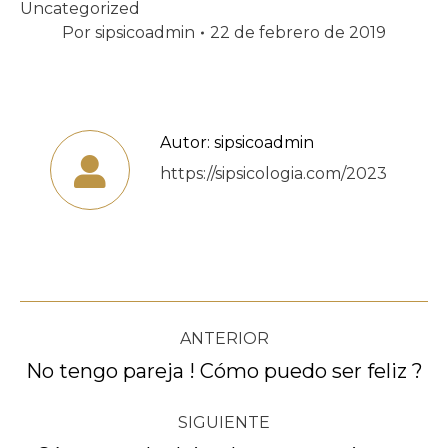
Uncategorized
Por
sipsicoadmin
22 de febrero de 2019
Autor:
sipsicoadmin
https://sipsicologia.com/2023
Navegación
ANTERIOR
entre
No tengo pareja ! Cómo puedo ser feliz ?
Publicación
anterior:
publicaciones
SIGUIENTE