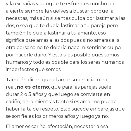
y la extrañas y aunque te esfuerces mucho por
alejarte siempre la vuelves a buscar porque la
necesitas, más aún si sientes culpa por lastimar a las
dos, o sea que te duela lastimar a tu pareja pero
también te duela lastimar a tu amante, eso
significa que amas a las dos pues si no amaras a la
otra persona no te dolería nada, ni sentirías culpa
por hacerle daño. Y esto si es posible pues somos
humanos y todo es posible para los seres humanos
imperfectos que somos.
También dicen que el amor superficial o no
real,
no es eterno
, que para las parejas suele
durar 2 o 3 años y que luego se convierte en
cariño, pero mientras tanto si es amor no puede
haber falta de respeto. Esto sucede en parejas que
se son fieles los primeros años y luego ya no.
El amor es cariño, afectación, necesitar a esa