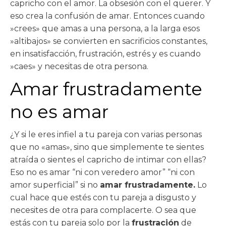
capricho con el amor. La obsesión con el querer. Y
eso crea la confusión de amar. Entonces cuando
»crees» que amas a una persona, a la larga esos
»altibajos» se convierten en sacrificios constantes,
en insatisfacción, frustración, estrés y es cuando
»caes» y necesitas de otra persona.
Amar frustradamente
no es amar
¿Y si le eres infiel a tu pareja con varias personas
que no «amas», sino que simplemente te sientes
atraída o sientes el capricho de intimar con ellas?
Eso no es amar “ni con veredero amor” “ni con
amor superficial” si no
amar frustradamente.
Lo
cual hace que estés con tu pareja a disgusto y
necesites de otra para complacerte. O sea que
estás con tu pareja solo por la
frustración
de