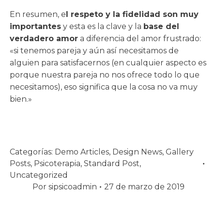
En resumen, e
l respeto y la fidelidad son muy
importantes
y esta es la clave y la
base del
verdadero amor
a diferencia del amor frustrado:
«si tenemos pareja y aún así necesitamos de
alguien para satisfacernos (en cualquier aspecto es
porque nuestra pareja no nos ofrece todo lo que
necesitamos), eso significa que la cosa no va muy
bien.»
Categorías:
Demo Articles
,
Design News
,
Gallery
Posts
,
Psicoterapia
,
Standard Post
,
Uncategorized
Por
sipsicoadmin
27 de marzo de 2019