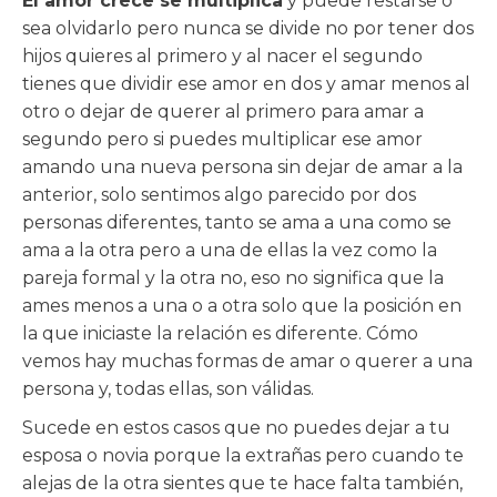
El amor crece se multiplica
y puede restarse o
sea olvidarlo pero nunca se divide no por tener dos
hijos quieres al primero y al nacer el segundo
tienes que dividir ese amor en dos y amar menos al
otro o dejar de querer al primero para amar a
segundo pero si puedes multiplicar ese amor
amando una nueva persona sin dejar de amar a la
anterior, solo sentimos algo parecido por dos
personas diferentes, tanto se ama a una como se
ama a la otra pero a una de ellas la vez como la
pareja formal y la otra no, eso no significa que la
ames menos a una o a otra solo que la posición en
la que iniciaste la relación es diferente. Cómo
vemos hay muchas formas de amar o querer a una
persona y, todas ellas, son válidas.
Sucede en estos casos que no puedes dejar a tu
esposa o novia porque la extrañas pero cuando te
alejas de la otra sientes que te hace falta también,