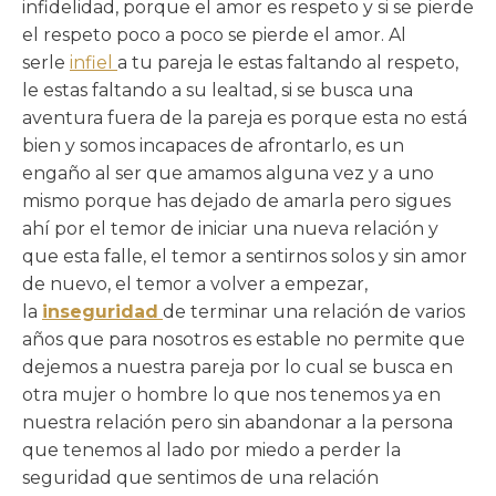
infidelidad, porque el amor es respeto y si se pierde
el respeto poco a poco se pierde el amor. Al
serle
infiel
a tu pareja le estas faltando al respeto,
le estas faltando a su lealtad, si se busca una
aventura fuera de la pareja es porque esta no está
bien y somos incapaces de afrontarlo, es un
engaño al ser que amamos alguna vez y a uno
mismo porque has dejado de amarla pero sigues
ahí por el temor de iniciar una nueva relación y
que esta falle, el temor a sentirnos solos y sin amor
de nuevo, el temor a volver a empezar,
la
inseguridad
de terminar una relación de varios
años que para nosotros es estable no permite que
dejemos a nuestra pareja por lo cual se busca en
otra mujer o hombre lo que nos tenemos ya en
nuestra relación pero sin abandonar a la persona
que tenemos al lado por miedo a perder la
seguridad que sentimos de una relación