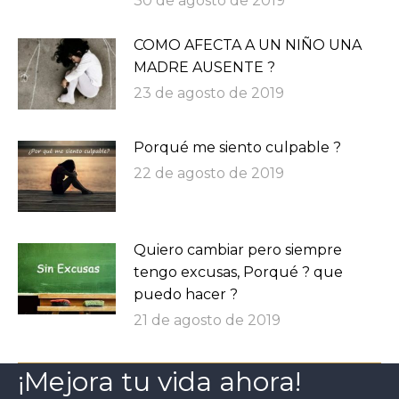
30 de agosto de 2019
COMO AFECTA A UN NIÑO UNA
MADRE AUSENTE ?
23 de agosto de 2019
Porqué me siento culpable ?
22 de agosto de 2019
Quiero cambiar pero siempre
tengo excusas, Porqué ? que
puedo hacer ?
21 de agosto de 2019
¡Mejora tu vida ahora!