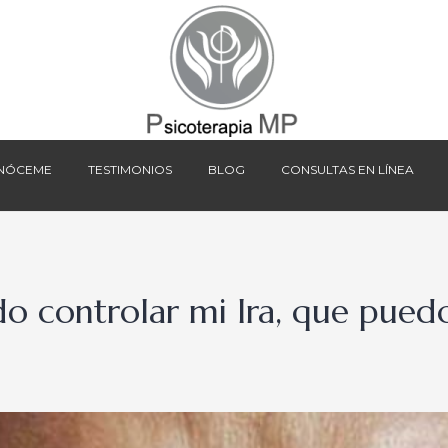
NÓCEME
TESTIMONIOS
BLOG
CONSULTAS EN LÍNEA
NÓCEME
TESTIMONIOS
BLOG
CONSULTAS EN LÍNEA
o controlar mi Ira, que puedo