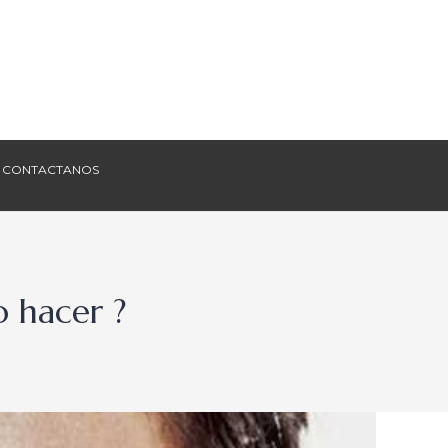
CONTACTANOS
CONTACTANOS
 hacer ?