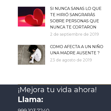
SI NUNCA SANAS LO QUE
TE HIRIÓ SANGRARÁS
SOBRE PERSONAS QUE
NUNCA TE CORTARON
2 de septiembre de 2019
COMO AFECTA A UN NIÑO
UNA MADRE AUSENTE ?
23 de agosto de 2019
¡Mejora tu vida ahora!
Llama:
999 103 7240