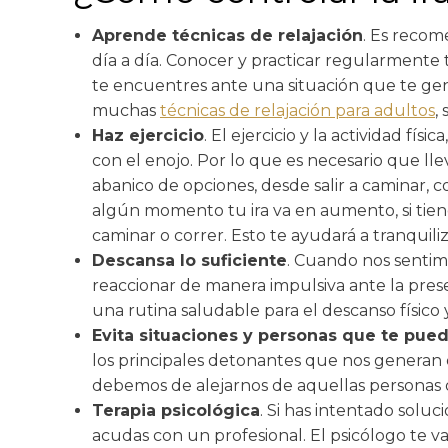
Aprende técnicas de relajación
. Es recom
día a día. Conocer y practicar regularmente t
te encuentres ante una situación que te gen
muchas
técnicas de relajación para adultos
,
Haz ejercicio
. El ejercicio y la actividad f
con el enojo. Por lo que es necesario que ll
abanico de opciones, desde salir a caminar, c
algún momento tu ira va en aumento, si tiene
caminar o correr. Esto te ayudará a tranquiliz
Descansa lo suficiente
. Cuando nos sentim
reaccionar de manera impulsiva ante la prese
una rutina saludable para el descanso físico 
Evita situaciones y personas que te pue
los principales detonantes que nos generan es
debemos de alejarnos de aquellas personas 
Terapia psicológica
. Si has intentado soluci
acudas con un profesional. El psicólogo te v