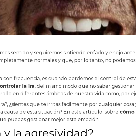
sentido y seguiremos sintiendo enfado y enojo ante ciert
mpletamente normales y que, por lo tanto, no podemos 
da con frecuencia, es cuando perdemos el control de esta
ntrolar la ira
, del mismo modo que no saber gestionar 
rollo en diferentes ámbitos de nuestra vida como, por ejemp
ra?, ¿sientes que te irritas fácilmente por cualquier cosa
a causa de esta situación? En este artículo sobre
cómo c
que puedas gestionar mejor esta emoción
a y la agresividad?