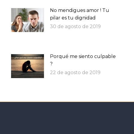
No mendigues amor ! Tu
pilar es tu dignidad
30 de agosto de 2019
Porqué me siento culpable
?
22 de agosto de 2019