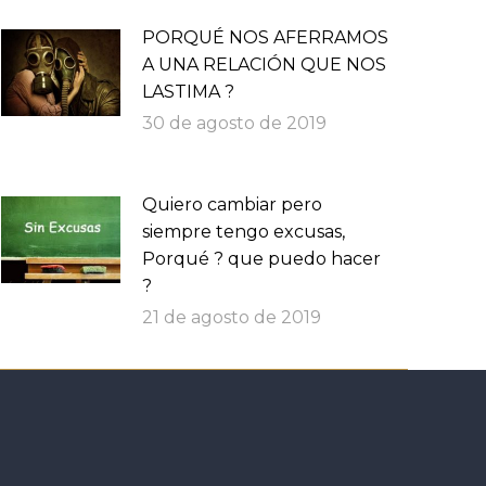
PORQUÉ NOS AFERRAMOS
A UNA RELACIÓN QUE NOS
LASTIMA ?
30 de agosto de 2019
Quiero cambiar pero
siempre tengo excusas,
Porqué ? que puedo hacer
?
21 de agosto de 2019