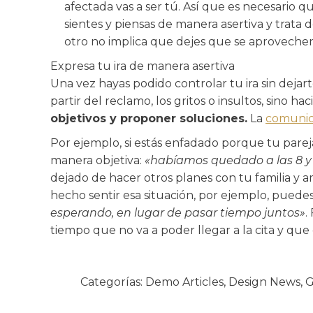
afectada vas a ser tú. Así que es necesario 
sientes y piensas de manera asertiva y trata
otro no implica que dejes que se aprovechen
Expresa tu ira de manera asertiva
Una vez hayas podido controlar tu ira sin dejarte
partir del reclamo, los gritos o insultos, sino h
objetivos y proponer soluciones.
La
comunica
Por ejemplo, si estás enfadado porque tu parej
manera objetiva:
«habíamos quedado a las 8 y 
dejado de hacer otros planes con tu familia y a
hecho sentir esa situación, por ejemplo, puedes
esperando, en lugar de pasar tiempo juntos»
.
tiempo que no va a poder llegar a la cita y qu
Categorías:
Demo Articles
,
Design News
,
G