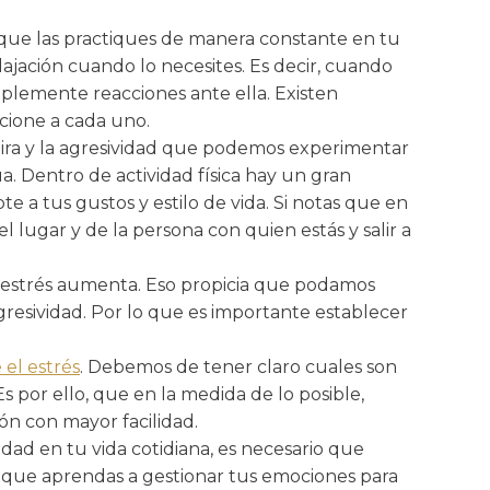
 que las practiques de manera constante en tu
lajación cuando lo necesites. Es decir, cuando
plemente reacciones ante ella. Existen
cione a cada uno.
 la ira y la agresividad que podemos experimentar
a. Dentro de actividad física hay un gran
e a tus gustos y estilo de vida. Si notas que en
lugar y de la persona con quien estás y salir a
 estrés aumenta. Eso propicia que podamos
gresividad. Por lo que es importante establecer
el estrés
. Debemos de tener claro cuales son
s por ello, que en la medida de lo posible,
n con mayor facilidad.
ividad en tu vida cotidiana, es necesario que
 a que aprendas a gestionar tus emociones para