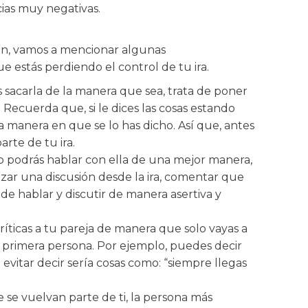
cias muy negativas.
ión, vamos a mencionar algunas
 estás perdiendo el control de tu ira.
s sacarla de la manera que sea, trata de poner
Recuerda que, si le dices las cosas estando
a manera en que se lo has dicho. Así que, antes
arte de tu ira.
no podrás hablar con ella de una mejor manera,
ezar una discusión desde la ira, comentar que
e hablar y discutir de manera asertiva y
críticas a tu pareja de manera que solo vayas a
n primera persona. Por ejemplo, puedes decir
vitar decir sería cosas como: “siempre llegas
e se vuelvan parte de ti, la persona más