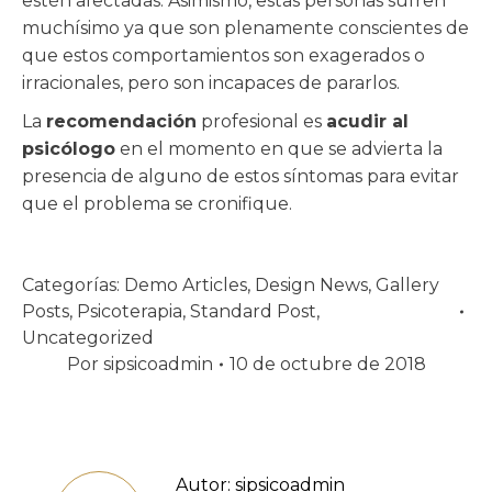
estén afectadas. Asimismo, estas personas sufren
muchísimo ya que son plenamente conscientes de
que estos comportamientos son exagerados o
irracionales, pero son incapaces de pararlos.
La
recomendación
profesional es
acudir al
psicólogo
en el momento en que se advierta la
presencia de alguno de estos síntomas para evitar
que el problema se cronifique.
Categorías:
Demo Articles
,
Design News
,
Gallery
Posts
,
Psicoterapia
,
Standard Post
,
Uncategorized
Por
sipsicoadmin
10 de octubre de 2018
Autor:
sipsicoadmin