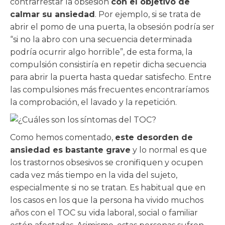
contrarrestar la obsesión
con el objetivo de
calmar su ansiedad
. Por ejemplo, si se trata de
abrir el pomo de una puerta, la obsesión podría ser
“si no la abro con una secuencia determinada
podría ocurrir algo horrible”, de esta forma, la
compulsión consistiría en repetir dicha secuencia
para abrir la puerta hasta quedar satisfecho. Entre
las compulsiones más frecuentes encontraríamos
la comprobación, el lavado y la repetición.
Como hemos comentado,
este desorden de
ansiedad es bastante grave
y lo normal es que
los trastornos obsesivos se cronifiquen y ocupen
cada vez más tiempo en la vida del sujeto,
especialmente si no se tratan. Es habitual que en
los casos en los que la persona ha vivido muchos
años con el TOC su vida laboral, social o familiar