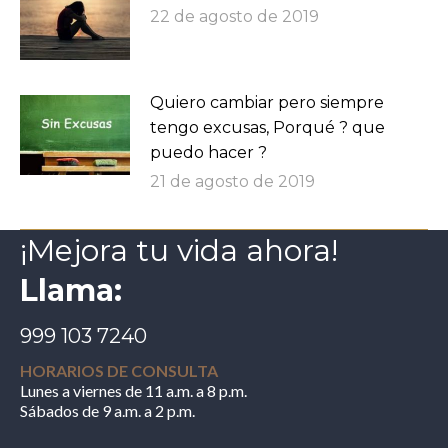
22 de agosto de 2019
Quiero cambiar pero siempre
tengo excusas, Porqué ? que
puedo hacer ?
21 de agosto de 2019
¡Mejora tu vida ahora!
Llama:
999 103 7240
HORARIOS DE CONSULTA
Lunes a viernes de 11 a.m. a 8 p.m.
Sábados de 9 a.m. a 2 p.m.