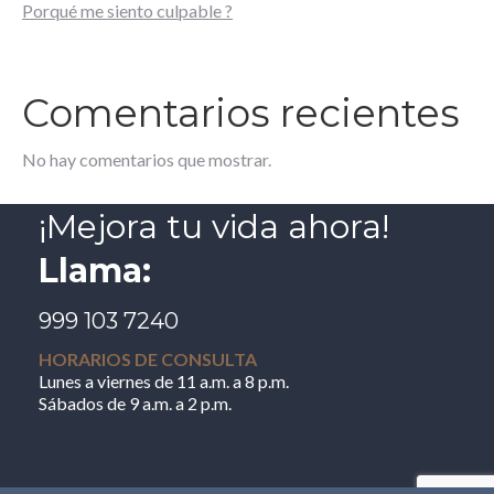
Porqué me siento culpable ?
Comentarios recientes
No hay comentarios que mostrar.
¡Mejora tu vida ahora!
Llama:
999 103 7240
HORARIOS DE CONSULTA
Lunes a viernes de 11 a.m. a 8 p.m.
Sábados de 9 a.m. a 2 p.m.