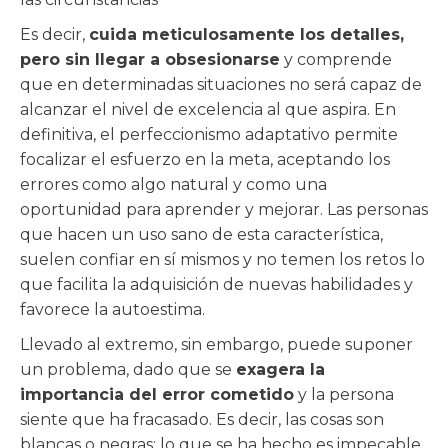
Es decir,
cuida meticulosamente los detalles,
pero sin llegar a obsesionarse
y comprende
que en determinadas situaciones no será capaz de
alcanzar el nivel de excelencia al que aspira. En
definitiva, el perfeccionismo adaptativo permite
focalizar el esfuerzo en la meta, aceptando los
errores como algo natural y como una
oportunidad para aprender y mejorar. Las personas
que hacen un uso sano de esta característica,
suelen confiar en sí mismos y no temen los retos lo
que facilita la adquisición de nuevas habilidades y
favorece la autoestima.
Llevado al extremo, sin embargo, puede suponer
un problema, dado que se
exagera la
importancia del error cometido
y la persona
siente que ha fracasado. Es decir, las cosas son
blancas o negras: lo que se ha hecho es impecable