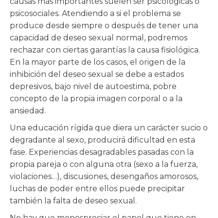
causas más importantes suelen ser psicológicas o
psicosociales. Atendiendo a si el problema se
produce desde siempre o después de tener una
capacidad de deseo sexual normal, podremos
rechazar con ciertas garantías la causa fisiológica.
En la mayor parte de los casos, el origen de la
inhibición del deseo sexual se debe a estados
depresivos, bajo nivel de autoestima, pobre
concepto de la propia imagen corporal o a la
ansiedad.
Una educación rígida que diera un carácter sucio o
degradante al sexo, producirá dificultad en esta
fase. Experiencias desagradables pasadas con la
propia pareja o con alguna otra (sexo a la fuerza,
violaciones…), discusiones, desengaños amorosos,
luchas de poder entre ellos puede precipitar
también la falta de deseo sexual.
No hay que menospreciar el papel que tiene en