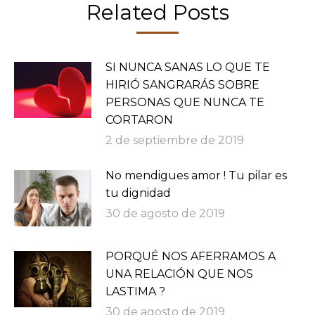
Related Posts
SI NUNCA SANAS LO QUE TE
HIRIÓ SANGRARÁS SOBRE
PERSONAS QUE NUNCA TE
CORTARON
2 de septiembre de 2019
No mendigues amor ! Tu pilar es
tu dignidad
30 de agosto de 2019
PORQUÉ NOS AFERRAMOS A
UNA RELACIÓN QUE NOS
LASTIMA ?
30 de agosto de 2019