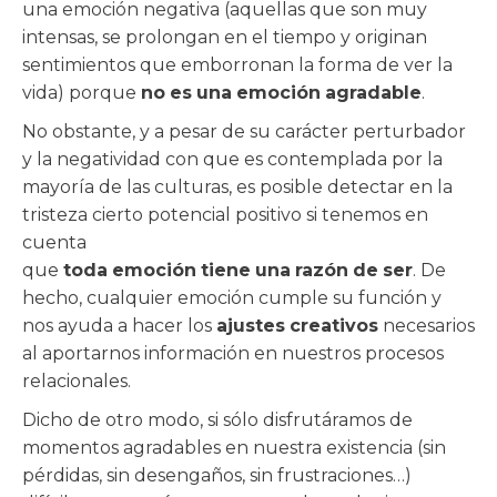
una emoción negativa (aquellas que son muy
intensas, se prolongan en el tiempo y originan
sentimientos que emborronan la forma de ver la
vida) porque
no
es
una
emoción
agradable
.
No obstante, y a pesar de su carácter perturbador
y la negatividad con que es contemplada por la
mayoría de las culturas, es posible detectar en la
tristeza cierto potencial positivo si tenemos en
cuenta
que
toda
emoción
tiene
una
razón
de
ser
. De
hecho, cualquier emoción cumple su función y
nos ayuda a hacer los
ajustes
creativos
necesarios
al aportarnos información en nuestros procesos
relacionales.
Dicho de otro modo, si sólo disfrutáramos de
momentos agradables en nuestra existencia (sin
pérdidas, sin desengaños, sin frustraciones…)