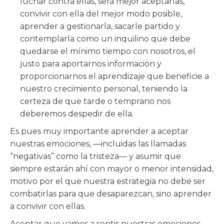
luchar contra ellas, será mejor aceptarlas,
convivir con ella del mejor modo posible,
aprender a gestionarla, sacarle partido y
contemplarla como un inquilino que debe
quedarse el mínimo tiempo con nosotros, el
justo para aportarnos información y
proporcionarnos el aprendizaje que beneficie a
nuestro crecimiento personal, teniendo la
certeza de que tarde o temprano nos
deberemos despedir de ella.
Es pues muy importante aprender a aceptar
nuestras emociones, —incluidas las llamadas
“negativas” como la tristeza— y asumir que
siempre estarán ahí con mayor o menor intensidad,
motivo por el que nuestra estrategia no debe ser
combatirlas para que desaparezcan, sino aprender
a convivir con ellas.
Aceptar que vamos a sentir nuestras emociones