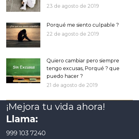
23 de agosto de 2019
Porqué me siento culpable ?
22 de agosto de 2019
Quiero cambiar pero siempre
tengo excusas, Porqué ? que
puedo hacer ?
21 de agosto de 2019
¡Mejora tu vida ahora!
Llama:
999 103 7240