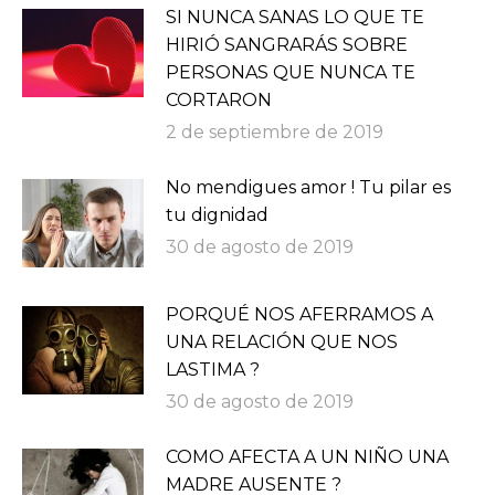
SI NUNCA SANAS LO QUE TE
HIRIÓ SANGRARÁS SOBRE
PERSONAS QUE NUNCA TE
CORTARON
2 de septiembre de 2019
No mendigues amor ! Tu pilar es
tu dignidad
30 de agosto de 2019
PORQUÉ NOS AFERRAMOS A
UNA RELACIÓN QUE NOS
LASTIMA ?
30 de agosto de 2019
COMO AFECTA A UN NIÑO UNA
MADRE AUSENTE ?