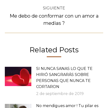
SIGUIENTE
Me debo de conformar con un amor a
Publicación
medias ?
siguiente:
Related Posts
SI NUNCA SANAS LO QUE TE
HIRIÓ SANGRARÁS SOBRE
PERSONAS QUE NUNCA TE
CORTARON
2 de septiembre de 2019
No mendigues amor ! Tu pilar es