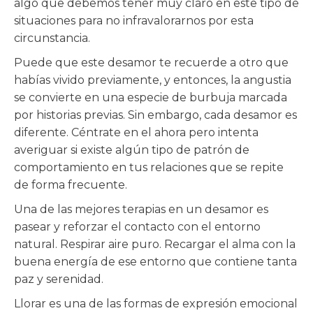
algo que debemos tener muy claro en este tipo de
situaciones para no infravalorarnos por esta
circunstancia.
Puede que este desamor te recuerde a otro que
habías vivido previamente, y entonces, la angustia
se convierte en una especie de burbuja marcada
por historias previas. Sin embargo, cada desamor es
diferente. Céntrate en el ahora pero intenta
averiguar si existe algún tipo de patrón de
comportamiento en tus relaciones que se repite
de forma frecuente.
Una de las mejores terapias en un desamor es
pasear y reforzar el contacto con el entorno
natural. Respirar aire puro. Recargar el alma con la
buena energía de ese entorno que contiene tanta
paz y serenidad.
Llorar es una de las formas de expresión emocional