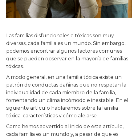
Las familias disfuncionales o tóxicas son muy
diversas, cada familia es un mundo. Sin embargo,
podemos encontrar algunos factores comunes
que se pueden observar en la mayoría de familias
tóxicas.
A modo general, en una familia tóxica existe un
patrón de conductas dañinas que no respetan la
individualidad de cada miembro de la familia,
fomentando un clima incómodo e inestable. En el
siguiente artículo hablaremos sobre la familia
tóxica: características y cómo alejarse.
Como hemos advertido al inicio de este artículo,
cada familia es un mundo y, a pesar de que es