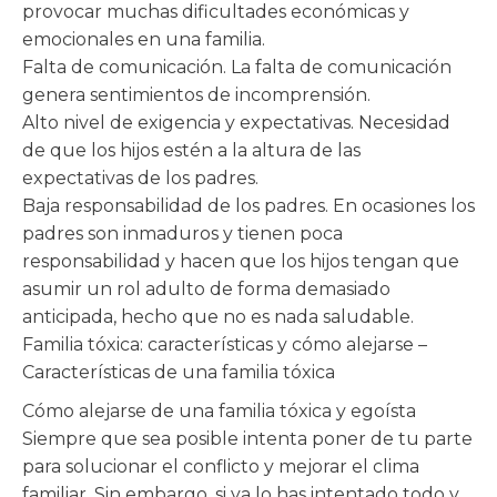
provocar muchas dificultades económicas y
emocionales en una familia.
Falta de comunicación. La falta de comunicación
genera sentimientos de incomprensión.
Alto nivel de exigencia y expectativas. Necesidad
de que los hijos estén a la altura de las
expectativas de los padres.
Baja responsabilidad de los padres. En ocasiones los
padres son inmaduros y tienen poca
responsabilidad y hacen que los hijos tengan que
asumir un rol adulto de forma demasiado
anticipada, hecho que no es nada saludable.
Familia tóxica: características y cómo alejarse –
Características de una familia tóxica
Cómo alejarse de una familia tóxica y egoísta
Siempre que sea posible intenta poner de tu parte
para solucionar el conflicto y mejorar el clima
familiar. Sin embargo, si ya lo has intentado todo y