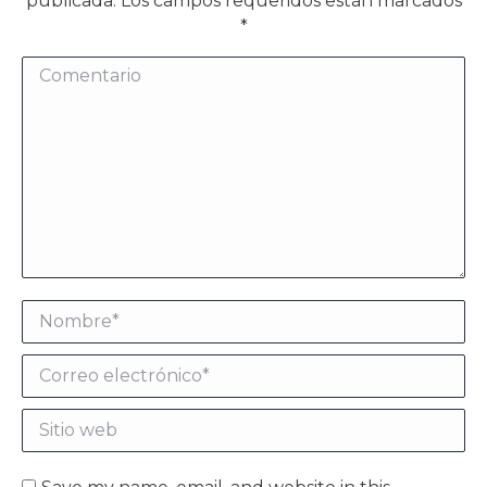
publicada. Los campos requeridos están marcados
*
Comentario
Nombre *
Correo electrónico *
Sitio web