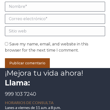
Nombre *
Correo electrónico *
Sitio web
Save my name, email, and website in this
browser for the next time I comment.
Publicar comentario
¡Mejora tu vida ahora!
Llama:
999 103 7240
HORARIOS DE CONSULTA
Lunes a viernes de 11 a.m. a 8 p.m.