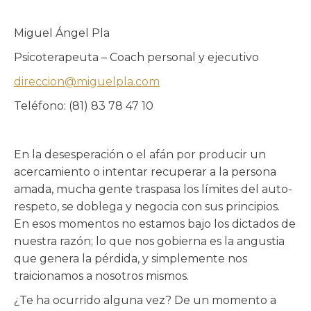
Miguel Ángel Pla
Psicoterapeuta – Coach personal y ejecutivo
direccion@miguelpla.com
Teléfono: (81) 83 78 47 10
En la desesperación o el afán por producir un
acercamiento o intentar recuperar a la persona
amada, mucha gente traspasa los límites del auto-
respeto, se doblega y negocia con sus principios.
En esos momentos no estamos bajo los dictados de
nuestra razón; lo que nos gobierna es la angustia
que genera la pérdida, y simplemente nos
traicionamos a nosotros mismos.
¿Te ha ocurrido alguna vez? De un momento a