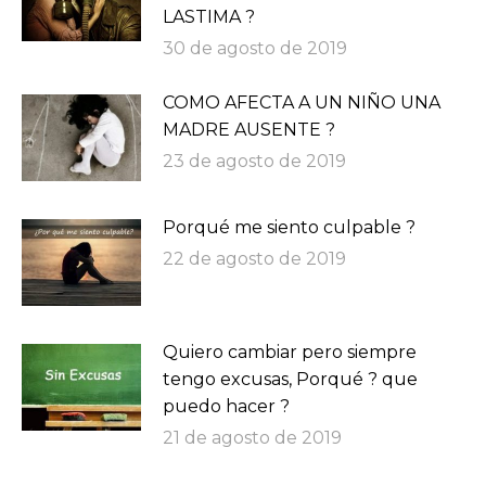
LASTIMA ?
30 de agosto de 2019
COMO AFECTA A UN NIÑO UNA
MADRE AUSENTE ?
23 de agosto de 2019
Porqué me siento culpable ?
22 de agosto de 2019
Quiero cambiar pero siempre
tengo excusas, Porqué ? que
puedo hacer ?
21 de agosto de 2019