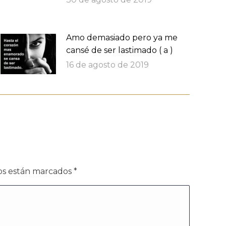
Amo demasiado pero ya me
cansé de ser lastimado ( a )
16 de agosto de 2019
dos están marcados
*