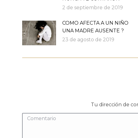
2 de septiembre de 2019
COMO AFECTA A UN NIÑO
UNA MADRE AUSENTE ?
23 de agosto de 2019
Tu dirección de co
Comentario