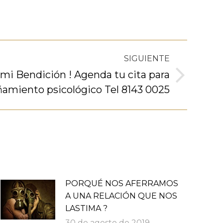
SIGUIENTE
mi Bendición ! Agenda tu cita para
miento psicológico Tel 8143 0025
PORQUÉ NOS AFERRAMOS
A UNA RELACIÓN QUE NOS
LASTIMA ?
30 de agosto de 2019