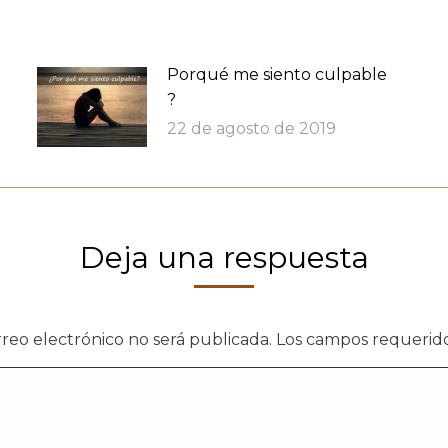
Porqué me siento culpable
?
22 de agosto de 2019
Deja una respuesta
rreo electrónico no será publicada. Los campos requeri