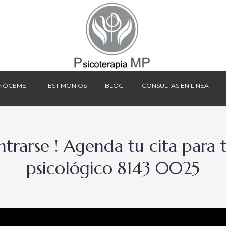
NÓCEME
TESTIMONIOS
BLOG
CONSULTAS EN LÍNEA
NÓCEME
TESTIMONIOS
BLOG
CONSULTAS EN LÍNEA
ntrarse ! Agenda tu cita par
psicológico 8143 0025