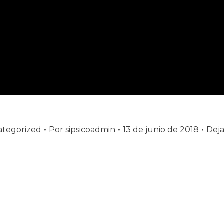
tegorized
Por
sipsicoadmin
13 de junio de 2018
Deja