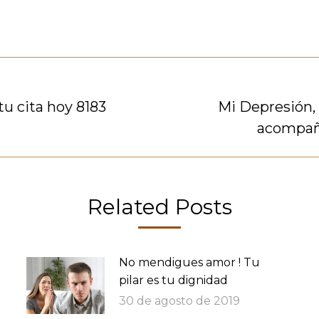
u cita hoy 8183
Mi Depresión, 
Publicación
acompaña
siguiente:
Related Posts
No mendigues amor ! Tu
pilar es tu dignidad
30 de agosto de 2019