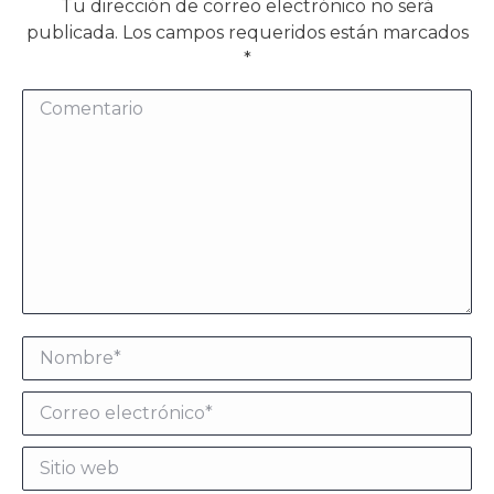
Tu dirección de correo electrónico no será
publicada. Los campos requeridos están marcados
*
Comentario
Nombre *
Correo electrónico *
Sitio web