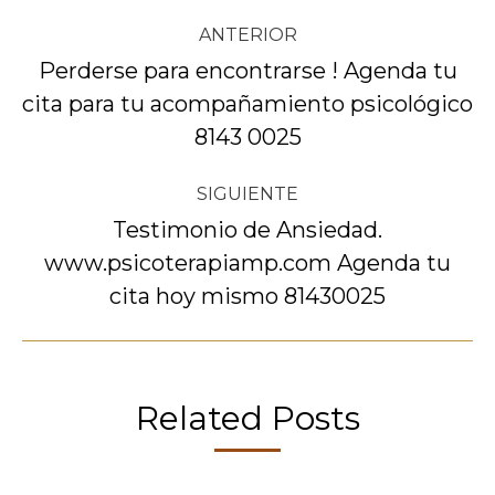
Navegación
ANTERIOR
entre
Perderse para encontrarse ! Agenda tu
cita para tu acompañamiento psicológico
Publicación
publicaciones
anterior:
8143 0025
SIGUIENTE
Testimonio de Ansiedad.
www.psicoterapiamp.com Agenda tu
Publicación
siguiente:
cita hoy mismo 81430025
Related Posts