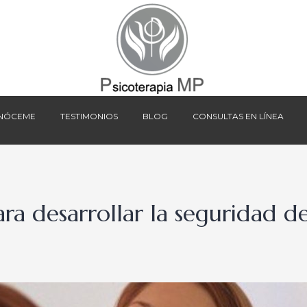
NÓCEME
TESTIMONIOS
BLOG
CONSULTAS EN LÍNEA
NÓCEME
TESTIMONIOS
BLOG
CONSULTAS EN LÍNEA
ara desarrollar la seguridad d