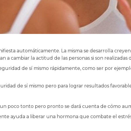
nifiesta automáticamente. La misma se desarrolla creyen
 cambiar la actitud de las personas si son realizadas 
guridad de sí mismo rápidamente, como ser por ejemplo 
guridad de sí mismo pero para lograr resultados favorabl
 un poco tonto pero pronto se dará cuenta de cómo aume
te ayuda a liberar una hormona que combate el estrés y l