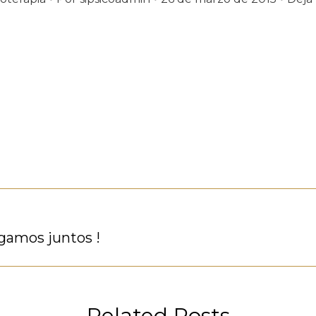
igamos juntos !
Publicación
siguiente:
Related Posts