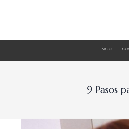
INICIO
CO
INICIO
CO
9 Pasos p