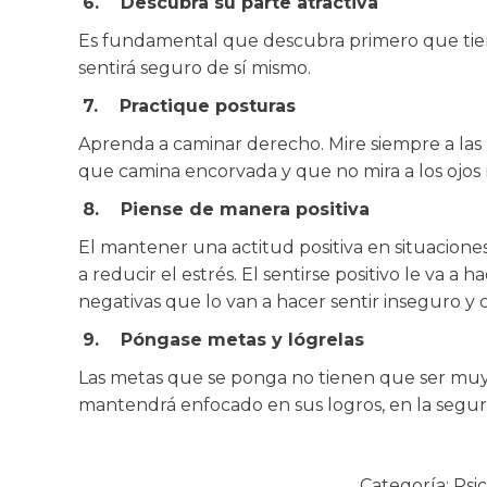
6.
Descubra su parte atractiva
Es fundamental que descubra primero que tien
sentirá seguro de sí mismo.
7.
Practique posturas
Aprenda a caminar derecho. Mire siempre a las
que camina encorvada y que no mira a los ojos
8.
Piense de manera positiva
El mantener una actitud positiva en situaciones
a reducir el estrés. El sentirse positivo le va a
negativas que lo van a hacer sentir inseguro y 
9.
Póngase metas y lógrelas
Las metas que se ponga no tienen que ser muy 
mantendrá enfocado en sus logros, en la segu
Categoría:
Psi