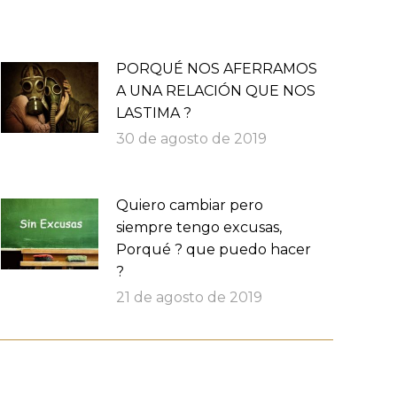
PORQUÉ NOS AFERRAMOS
A UNA RELACIÓN QUE NOS
LASTIMA ?
30 de agosto de 2019
Quiero cambiar pero
siempre tengo excusas,
Porqué ? que puedo hacer
?
21 de agosto de 2019