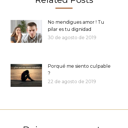
No mendigues amor ! Tu
pilar es tu dignidad
30 de agosto de 2019
Porqué me siento culpable
?
22 de agosto de 2019