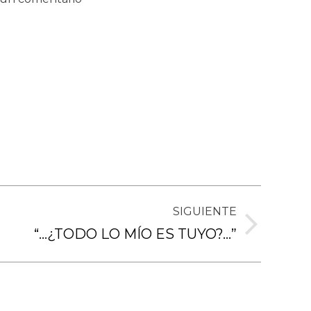
SIGUIENTE
“…¿TODO LO MÍO ES TUYO?…”