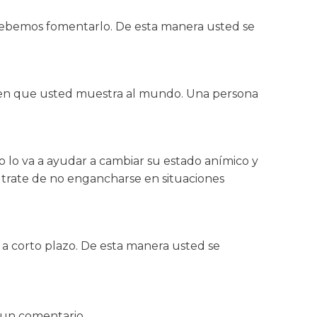
debemos fomentarlo. De esta manera usted se
magen que usted muestra al mundo. Una persona
vo lo va a ayudar a cambiar su estado anímico y
nto trate de no engancharse en situaciones
a corto plazo. De esta manera usted se
 un comentario