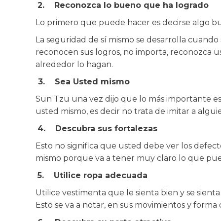
2.
Reconozca lo bueno que ha logrado
Lo primero que puede hacer es decirse algo bue
La seguridad de sí mismo se desarrolla cuando s
reconocen sus logros, no importa, reconozca us
alrededor lo hagan.
3.
Sea Usted mismo
Sun Tzu una vez dijo que lo más importante es 
usted mismo, es decir no trata de imitar a algui
4.
Descubra sus fortalezas
Esto no significa que usted debe ver los defecto
mismo porque va a tener muy claro lo que pue
5.
Utilice ropa adecuada
Utilice vestimenta que le sienta bien y se sien
Esto se va a notar, en sus movimientos y forma 