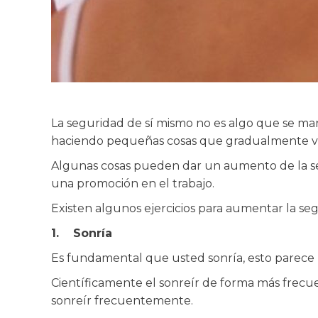
La seguridad de sí mismo no es algo que se ma
haciendo pequeñas cosas que gradualmente van a
Algunas cosas pueden dar un aumento de la se
una promoción en el trabajo.
Existen algunos ejercicios para aumentar la se
1.
Sonría
Es fundamental que usted sonría, esto parece
Científicamente el sonreír de forma más frecuen
sonreír frecuentemente.