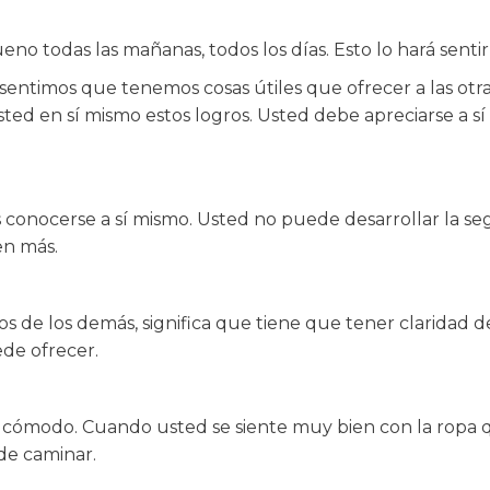
no todas las mañanas, todos los días. Esto lo hará senti
entimos que tenemos cosas útiles que ofrecer a las otras
ted en sí mismo estos logros. Usted debe apreciarse a s
conocerse a sí mismo. Usted no puede desarrollar la seg
en más.
s de los demás, significa que tiene que tener claridad de 
de ofrecer.
ta cómodo. Cuando usted se siente muy bien con la ropa q
de caminar.