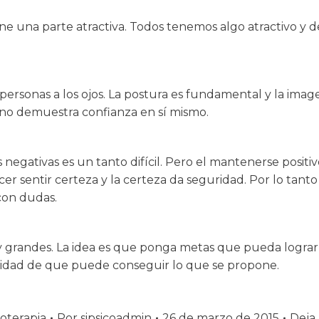
e una parte atractiva. Todos tenemos algo atractivo y 
 personas a los ojos. La postura es fundamental y la i
 no demuestra confianza en sí mismo.
 negativas es un tanto difícil. Pero el mantenerse positi
 hacer sentir certeza y la certeza da seguridad. Por lo ta
con dudas.
grandes. La idea es que ponga metas que pueda lograr 
ridad de que puede conseguir lo que se propone.
coterapia
Por
sipsicoadmin
26 de marzo de 2015
Deja