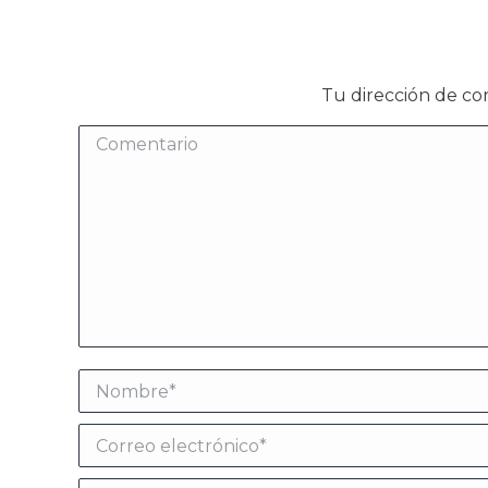
Tu dirección de co
Comentario
Nombre *
Correo electrónico *