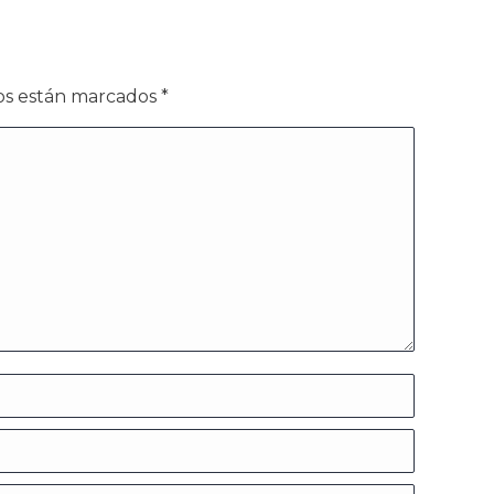
dos están marcados
*