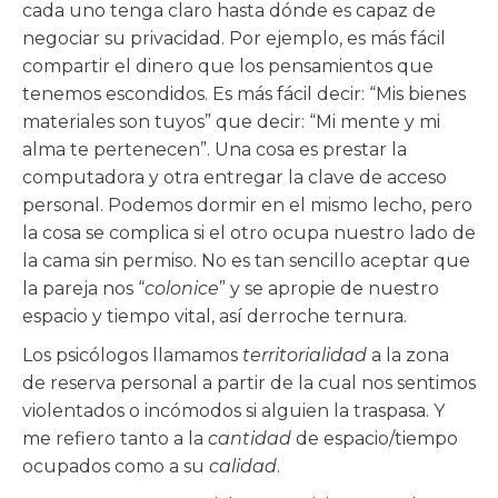
cada uno tenga claro hasta dónde es capaz de
negociar su privacidad. Por ejemplo, es más fácil
compartir el dinero que los pensamientos que
tenemos escondidos. Es más fácil decir: “Mis bienes
materiales son tuyos” que decir: “Mi mente y mi
alma te pertenecen”. Una cosa es prestar la
computadora y otra entregar la clave de acceso
personal. Podemos dormir en el mismo lecho, pero
la cosa se complica si el otro ocupa nuestro lado de
la cama sin permiso. No es tan sencillo aceptar que
la pareja nos “
colonice
” y se apropie de nuestro
espacio y tiempo vital, así derroche ternura.
Los psicólogos llamamos
territorialidad
a la zona
de reserva personal a partir de la cual nos sentimos
violentados o incómodos si alguien la traspasa. Y
me refiero tanto a la
cantidad
de espacio/tiempo
ocupados como a su
calidad
.