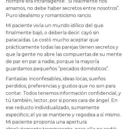
hombre era intransigente: “Si realmente nos
amamos, no debe haber secretos entre nosotros”.
Puro idealismo y romanticismo rancio.
Mi paciente vivía un mundo idílico del que
finalmente bajó, o debería decir: cayó sin
paracaídas. Le costó mucho aceptar que
prácticamente todas las parejas tienen secretos y
que la gente no abre las compuertas de su mente
de par en par a nadie, porque la mayoría
guardamos pequeños “pecados domésticos”.
Fantasías inconfesables, ideas locas, sueños
perdidos, preferencias y gustos que no son para
contar. Todos tenemos información confidencial, y
tú también, lector, por si pones cara de ángel. En
ese reducto individualizado, sumamente
especifico, el yo se mantiene y regodea a sí mismo.
Mi paciente proponía una apertura