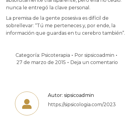
absolutamente transparente, pero ella no cedió:
nunca le entregó la clave personal.
La premisa de la gente posesiva es difícil de
sobrellevar: “Tú me perteneces y, por ende, la
información que guardas en tu cerebro también”.
Categoría:
Psicoterapia
Por
sipsicoadmin
27 de marzo de 2015
Deja un comentario
Autor:
sipsicoadmin
https://sipsicologia.com/2023