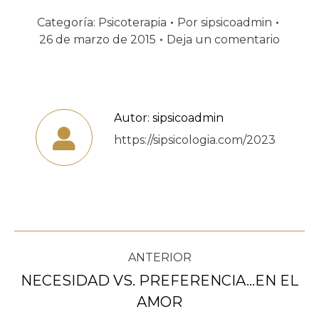
Categoría:
Psicoterapia
Por
sipsicoadmin
26 de marzo de 2015
Deja un comentario
Autor:
sipsicoadmin
https://sipsicologia.com/2023
Navegación
ANTERIOR
entre
NECESIDAD VS. PREFERENCIA…EN EL
Publicación
AMOR
publicaciones
anterior: