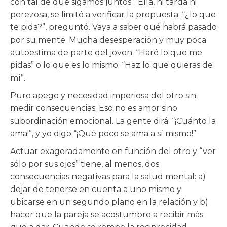
con tal de que sigamos juntos”. Ella, ni tarda ni
perezosa, se limitó a verificar la propuesta: “¿lo que
te pida?”, preguntó. Vaya a saber qué habrá pasado
por su mente. Mucha desesperación y muy poca
autoestima de parte del joven: “Haré lo que me
pidas” o lo que es lo mismo: “Haz lo que quieras de
mí”.
Puro apego y necesidad imperiosa del otro sin
medir consecuencias. Eso no es amor sino
subordinación emocional. La gente dirá: “¡Cuánto la
ama!”, y yo digo “¡Qué poco se ama a sí mismo!”
Actuar exageradamente en función del otro y “ver
sólo por sus ojos” tiene, al menos, dos
consecuencias negativas para la salud mental: a)
dejar de tenerse en cuenta a uno mismo y
ubicarse en un segundo plano en la relación y b)
hacer que la pareja se acostumbre a recibir más