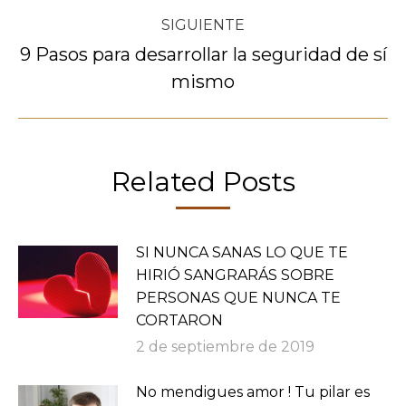
SIGUIENTE
9 Pasos para desarrollar la seguridad de sí
Publicación
mismo
siguiente:
Related Posts
SI NUNCA SANAS LO QUE TE
HIRIÓ SANGRARÁS SOBRE
PERSONAS QUE NUNCA TE
CORTARON
2 de septiembre de 2019
No mendigues amor ! Tu pilar es