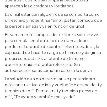
que a dar. Cuando se rompe la reciprocidad
aparecen los dictadores y los tiranos.
Es difícil estar con alguien que se comporta como
un esclavo y no sentirse “amo”. ¡Es tan cómodo que
la persona amada viva en función de uno!
Es sumamente complicado ser libre si sólo se vive
para complacer al otro. Lo que nunca debes
perder es tu punto de control interno, es decir, la
capacidad de hacerte cargo de ti mismo y dirigir tu
propia conducta. Estar atento de ti mismo:
quererte, cuidarte, autorreforzarte. Sin
autodirección serás como un barco a la deriva.
La solución está en desarrollar un pensamiento
más constructivo, de ida y vuelta: “Me ocupo de ti y
también de mí”. Pienso en ti y también pienso en
mí “, “Te ayudo y también me ayudo”.