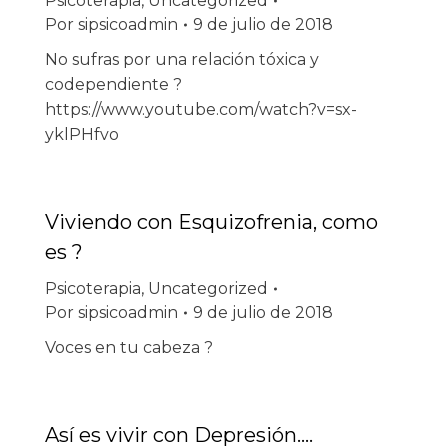
Psicoterapia
,
Uncategorized
Por
sipsicoadmin
9 de julio de 2018
No sufras por una relación tóxica y
codependiente ?
https://www.youtube.com/watch?v=sx-
yklPHfvo
Viviendo con Esquizofrenia, como
es ?
Psicoterapia
,
Uncategorized
Por
sipsicoadmin
9 de julio de 2018
Voces en tu cabeza ?
Así es vivir con Depresión….