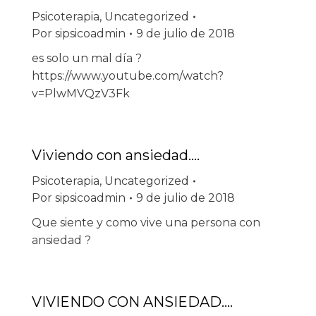
Psicoterapia
,
Uncategorized
Por
sipsicoadmin
9 de julio de 2018
es solo un mal día ?
https://www.youtube.com/watch?
v=PlwMVQzV3Fk
Viviendo con ansiedad….
Psicoterapia
,
Uncategorized
Por
sipsicoadmin
9 de julio de 2018
Que siente y como vive una persona con
ansiedad ?
VIVIENDO CON ANSIEDAD….