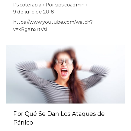
Psicoterapia
Por
sipsicoadmin
9 de julio de 2018
https://www.youtube.com/watch?
v=xRgXnxrtVsI
Por Qué Se Dan Los Ataques de
Pánico