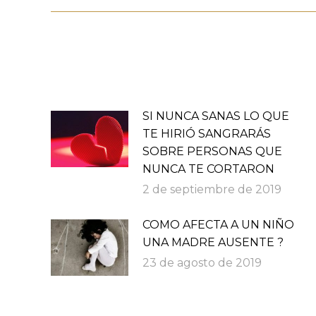
publicaciones
SI NUNCA SANAS LO QUE
TE HIRIÓ SANGRARÁS
SOBRE PERSONAS QUE
NUNCA TE CORTARON
2 de septiembre de 2019
COMO AFECTA A UN NIÑO
UNA MADRE AUSENTE ?
23 de agosto de 2019