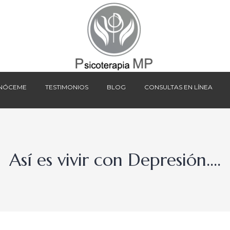
NÓCEME
TESTIMONIOS
BLOG
CONSULTAS EN LÍNEA
NÓCEME
TESTIMONIOS
BLOG
CONSULTAS EN LÍNEA
Así es vivir con Depresión….