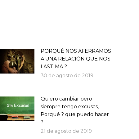
PORQUÉ NOS AFERRAMOS
A UNA RELACIÓN QUE NOS
LASTIMA ?
30 de agosto de 2019
Quiero cambiar pero
siempre tengo excusas,
Porqué ? que puedo hacer
?
21 de agosto de 2019