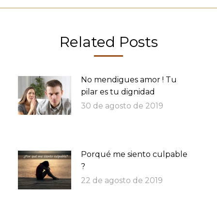
Related Posts
No mendigues amor ! Tu
pilar es tu dignidad
30 de agosto de 2019
Porqué me siento culpable
?
22 de agosto de 2019