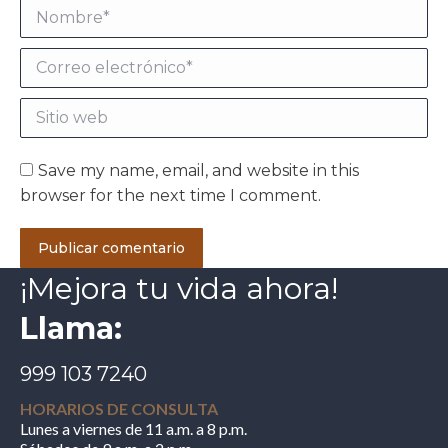
Nombre *
Correo electrónico *
Sitio web
Save my name, email, and website in this
browser for the next time I comment.
Publicar comentario
¡Mejora tu vida ahora!
Llama:
999 103 7240
HORARIOS DE CONSULTA
Lunes a viernes de 11 a.m. a 8 p.m.