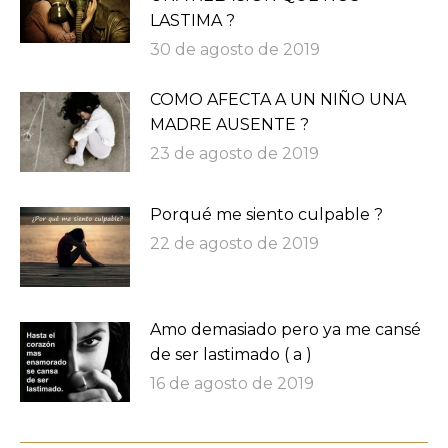
LASTIMA ?
30 de agosto de 2019
COMO AFECTA A UN NIÑO UNA
MADRE AUSENTE ?
23 de agosto de 2019
Porqué me siento culpable ?
22 de agosto de 2019
Amo demasiado pero ya me cansé
de ser lastimado ( a )
16 de agosto de 2019