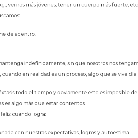
kg., vernos más jóvenes, tener un cuerpo más fuerte, etc.,
buscamos:
ene de adentro.
 mantenga indefinidamente, sin que nosotros nos tenga
, cuando en realidad es un proceso, algo que se vive d
 éxtasis todo el tiempo y obviamente esto es imposible de 
ices es algo más que estar contentos.
 feliz cuando logra:
cionada con nuestras expectativas, logros y autoestima.