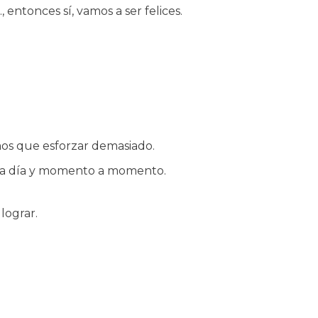
 entonces sí, vamos a ser felices.
mos que esforzar demasiado.
ía a día y momento a momento.
lograr.