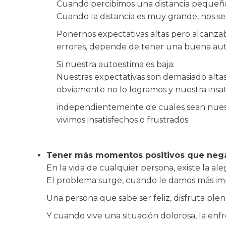
Cuando percibimos una distancia pequeña e
Cuando la distancia es muy grande, nos se
Ponernos expectativas altas pero alcanzab
errores, depende de tener una buena aut
Si nuestra autoestima es baja:
Nuestras expectativas son demasiado alta
obviamente no lo logramos y nuestra insat
independientemente de cuales sean nuestr
vivimos insatisfechos o frustrados.
Tener más momentos positivos que nega
En la vida de cualquier persona, existe la alegrí
El problema surge, cuando le damos más importa
Una persona que sabe ser feliz, disfruta ple
Y cuando vive una situación dolorosa, la enfr