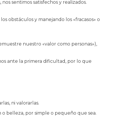
nos sentimos satisfechos y realizados.
los obstáculos y manejando los «fracasos» o
demuestre nuestro «valor como personas»),
 ante la primera dificultad, por lo que
as, ni valorarlas.
n o belleza, por simple o pequeño que sea.