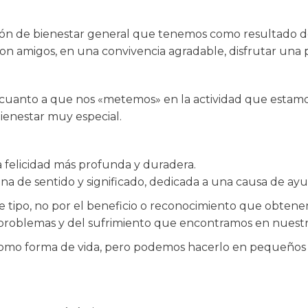
ación de bienestar general que tenemos como resultado d
con amigos, en una convivencia agradable, disfrutar una p
cuanto a que nos «metemos» en la actividad que estamos
 bienestar muy especial.
a felicidad más profunda y duradera.
lena de sentido y significado, dedicada a una causa de ayu
e tipo, no por el beneficio o reconocimiento que obtenem
s problemas y del sufrimiento que encontramos en nuest
r como forma de vida, pero podemos hacerlo en pequeño