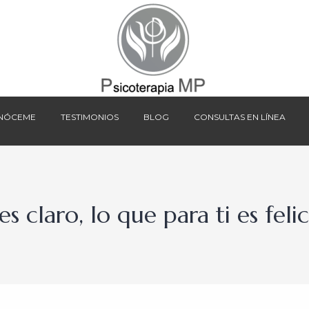
NÓCEME
TESTIMONIOS
BLOG
CONSULTAS EN LÍNEA
NÓCEME
TESTIMONIOS
BLOG
CONSULTAS EN LÍNEA
es claro, lo que para ti es feli