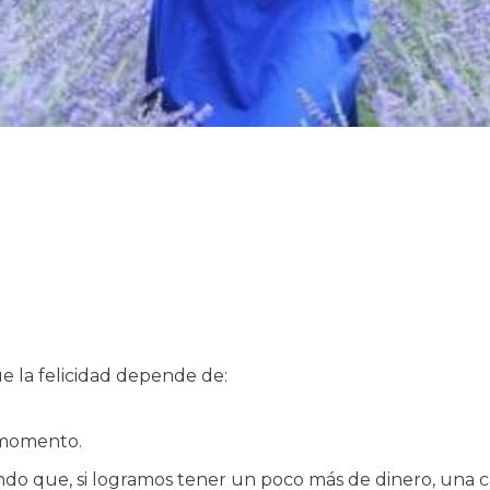
 la felicidad depende de:
l momento.
sando que, si logramos tener un poco más de dinero, una 