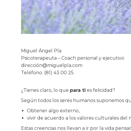
Miguel Ángel Pla
Psicoterapeuta – Coach personal y ejecutivo
dirección@miguelpla.com
Teléfono: (81) 43 00 25
¿Tienes claro, lo que
para ti
es felicidad?
Según todos los seres humanos suponemos que
Obtener algo externo,
vivir de acuerdo a los valores culturales de
Estas creencias nos llevan a ir por la vida pen