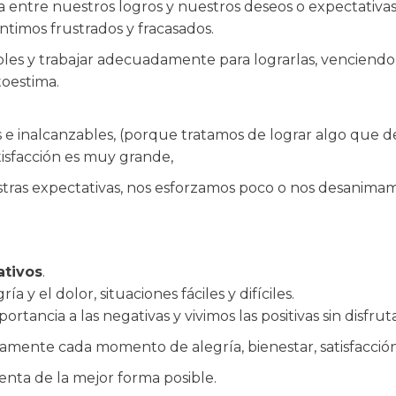
ntre nuestros logros y nuestros deseos o expectativas, 
ntimos frustrados y fracasados.
les y trabajar adecuadamente para lograrlas, venciendo 
oestima.
s e inalcanzables, (porque tratamos de lograr algo que 
isfacción es muy grande,
as expectativas, nos esforzamos poco o nos desanimamos
tivos
.
a y el dolor, situaciones fáciles y difíciles.
ncia a las negativas y vivimos las positivas sin disfrutarl
namente cada momento de alegría, bienestar, satisfacció
enta de la mejor forma posible.