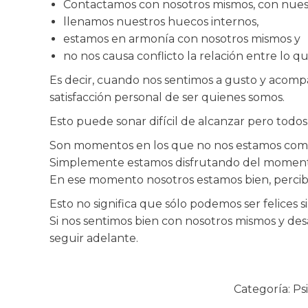
Contactamos con nosotros mismos, con nuest
llenamos nuestros huecos internos,
estamos en armonía con nosotros mismos y
no nos causa conflicto la relación entre lo 
Es decir, cuando nos sentimos a gusto y acompañ
satisfacción personal de ser quienes somos.
Esto puede sonar difícil de alcanzar pero tod
Son momentos en los que no nos estamos comp
Simplemente estamos disfrutando del momento,
En ese momento nosotros estamos bien, percibi
Esto no significa que sólo podemos ser felices 
Si nos sentimos bien con nosotros mismos y de
seguir adelante.
Categoría:
Ps