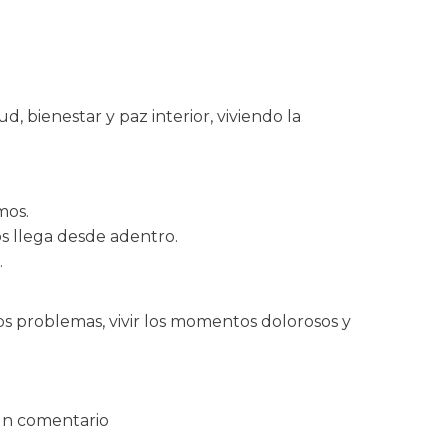
 bienestar y paz interior, viviendo la
mos.
s llega desde adentro.
.
s problemas, vivir los momentos dolorosos y
un comentario