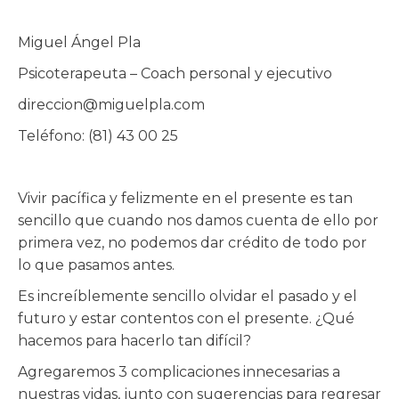
Miguel Ángel Pla
Psicoterapeuta – Coach personal y ejecutivo
direccion@miguelpla.com
Teléfono: (81) 43 00 25
Vivir pacífica y felizmente en el presente es tan
sencillo que cuando nos damos cuenta de ello por
primera vez, no podemos dar crédito de todo por
lo que pasamos antes.
Es increíblemente sencillo olvidar el pasado y el
futuro y estar contentos con el presente. ¿Qué
hacemos para hacerlo tan difícil?
Agregaremos 3 complicaciones innecesarias a
nuestras vidas, junto con sugerencias para regresar