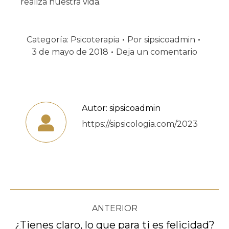
realiza nuestra vida.
Categoría:
Psicoterapia
Por
sipsicoadmin
3 de mayo de 2018
Deja un comentario
Autor:
sipsicoadmin
https://sipsicologia.com/2023
Navegación
ANTERIOR
entre
¿Tienes claro, lo que para ti es felicidad?
Publicación