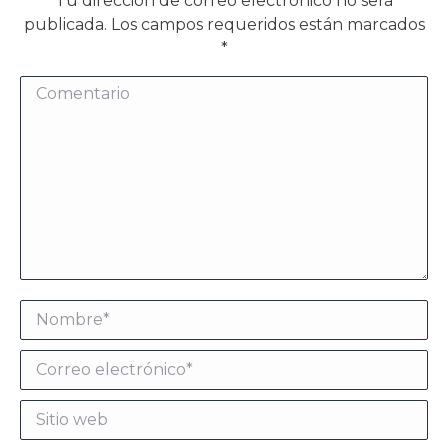
Tu dirección de correo electrónico no será
publicada. Los campos requeridos están marcados
*
Comentario
Nombre *
Correo electrónico *
Sitio web