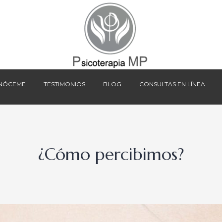
NÓCEME
TESTIMONIOS
BLOG
CONSULTAS EN LÍNEA
NÓCEME
TESTIMONIOS
BLOG
CONSULTAS EN LÍNEA
¿Cómo percibimos?