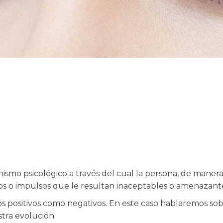
smo psicológico a través del cual la persona, de manera 
s o impulsos que le resultan inaceptables o amenazante
s positivos como negativos. En este caso hablaremos sobr
tra evolución.