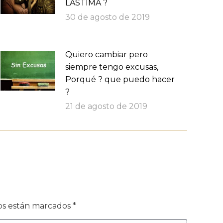
LASTIMA ?
30 de agosto de 2019
Quiero cambiar pero
siempre tengo excusas,
Porqué ? que puedo hacer
?
21 de agosto de 2019
dos están marcados
*