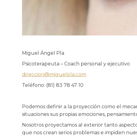
Miguel Ángel Pla
Psicoterapeuta – Coach personal y ejecutivo
direccion@miguelpla.com
Teléfono: (81) 83 78 47 10
Podemos definir a la proyección como el mecani
situaciones sus propias emociones, pensamiento
Nosotros proyectamos al exterior tanto aspecto
que nos crean serios problemas e impiden nues