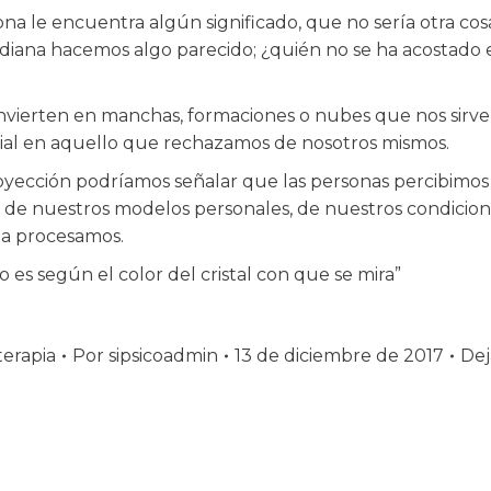
a le encuentra algún significado, que no sería otra cos
tidiana hacemos algo parecido; ¿quién no se ha acostado 
nvierten en manchas, formaciones o nubes que nos sirve
ial en aquello que rechazamos de nosotros mismos.
ección podríamos señalar que las personas percibimos el
de nuestros modelos personales, de nuestros condiciona
 la procesamos.
es según el color del cristal con que se mira”
terapia
Por
sipsicoadmin
13 de diciembre de 2017
Dej