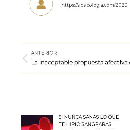
https://sipsicologia.com/2023
Navegación
ANTERIOR
entre
Publicación
La inaceptable propuesta afectiva
anterior:
publicaciones
SI NUNCA SANAS LO QUE
TE HIRIÓ SANGRARÁS