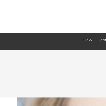
INICIO
CO
INICIO
CO