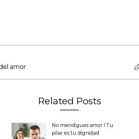
 del amor
Publicación
¿
siguiente:
Related Posts
No mendigues amor ! Tu
pilar es tu dignidad