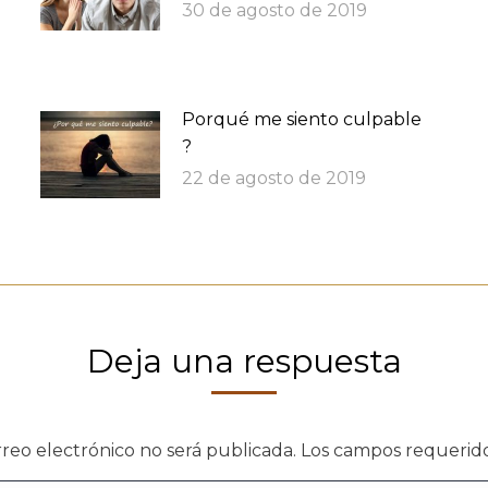
30 de agosto de 2019
Porqué me siento culpable
?
22 de agosto de 2019
Deja una respuesta
rreo electrónico no será publicada. Los campos requeri