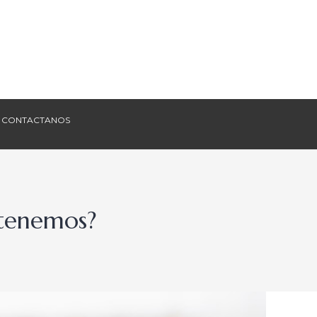
CONTACTANOS
CONTACTANOS
 tenemos?