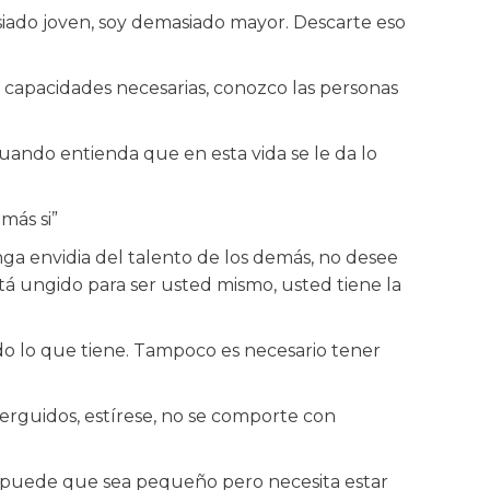
siado joven, soy demasiado mayor. Descarte eso
s capacidades necesarias, conozco las personas
ando entienda que en esta vida se le da lo
más si”
ga envidia del talento de los demás, no desee
tá ungido para ser usted mismo, usted tiene la
ndo lo que tiene. Tampoco es necesario tener
erguidos, estírese, no se comporte con
 puede que sea pequeño pero necesita estar