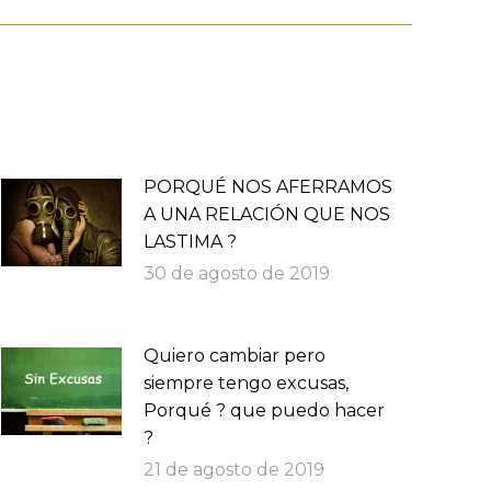
PORQUÉ NOS AFERRAMOS
A UNA RELACIÓN QUE NOS
LASTIMA ?
30 de agosto de 2019
Quiero cambiar pero
siempre tengo excusas,
Porqué ? que puedo hacer
?
21 de agosto de 2019