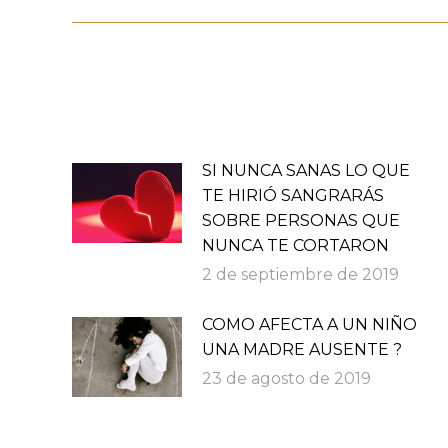
anterior:
publicaciones
SI NUNCA SANAS LO QUE
TE HIRIÓ SANGRARÁS
SOBRE PERSONAS QUE
NUNCA TE CORTARON
2 de septiembre de 2019
COMO AFECTA A UN NIÑO
UNA MADRE AUSENTE ?
23 de agosto de 2019