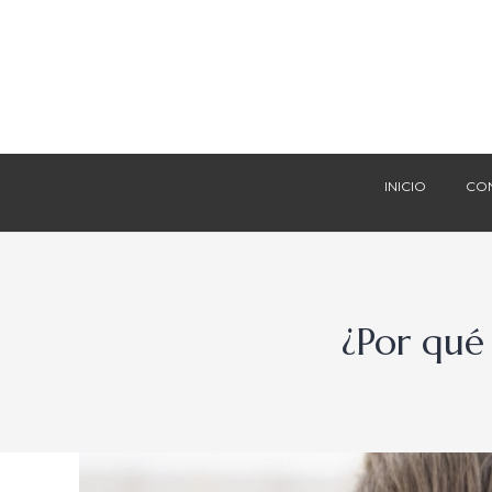
INICIO
CO
INICIO
CO
¿Por qué