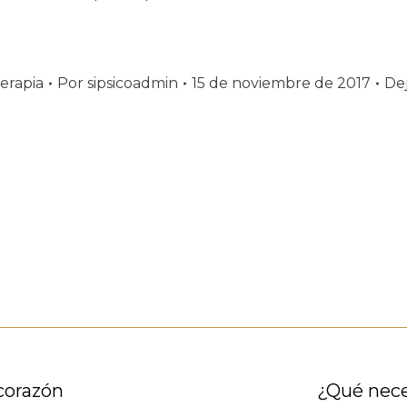
erapia
Por
sipsicoadmin
15 de noviembre de 2017
De
corazón
Publicación
¿Qué nece