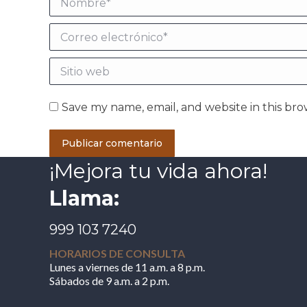
Correo electrónico *
Sitio web
Save my name, email, and website in this bro
Publicar comentario
¡Mejora tu vida ahora!
Llama:
999 103 7240
HORARIOS DE CONSULTA
Lunes a viernes de 11 a.m. a 8 p.m.
Sábados de 9 a.m. a 2 p.m.