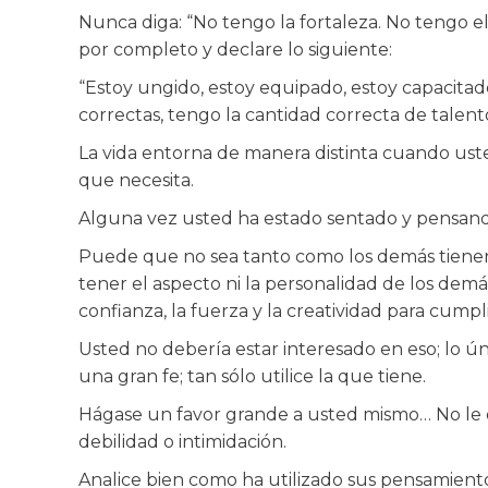
Nunca diga: “No tengo la fortaleza. No tengo e
por completo y declare lo siguiente:
“Estoy ungido, estoy equipado, estoy capacitado
correctas, tengo la cantidad correcta de talent
La vida entorna de manera distinta cuando ust
que necesita.
Alguna vez usted ha estado sentado y pensando
Puede que no sea tanto como los demás tienen p
tener el aspecto ni la personalidad de los dem
confianza, la fuerza y la creatividad para cumpli
Usted no debería estar interesado en eso; lo ún
una gran fe; tan sólo utilice la que tiene.
Hágase un favor grande a usted mismo… No le d
debilidad o intimidación.
Analice bien como ha utilizado sus pensamien