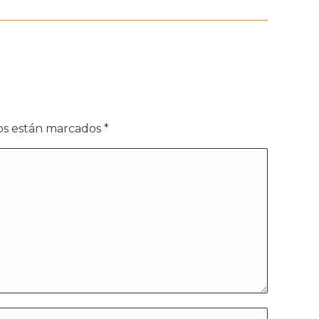
dos están marcados
*