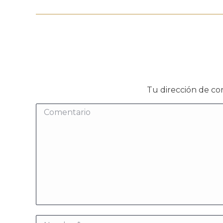
Tu dirección de co
Comentario
Nombre *