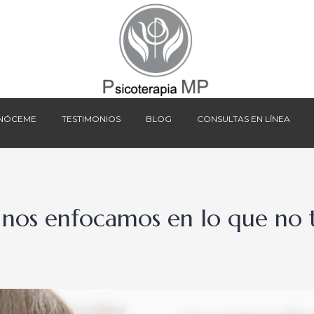
NÓCEME
TESTIMONIOS
BLOG
CONSULTAS EN LÍNEA
NÓCEME
TESTIMONIOS
BLOG
CONSULTAS EN LÍNEA
 nos enfocamos en lo que no