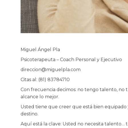
Miguel Ángel Pla
Psicoterapeuta – Coach Personal y Ejecutivo
direccion@miguelpla.com
Citas al: (81) 83784710
Con frecuencia decimos: no tengo talento, no t
alcance lo mejor.
Usted tiene que creer que está bien equipado y 
destino.
Aquí está la clave: Usted no necesita talento…