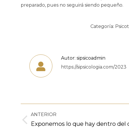
preparado, pues no seguirá siendo pequeño.
Categoría:
Psicot
Autor:
sipsicoadmin
https://sipsicologia.com/2023
Navegación
ANTERIOR
entre
Publicación
Exponemos lo que hay dentro del 