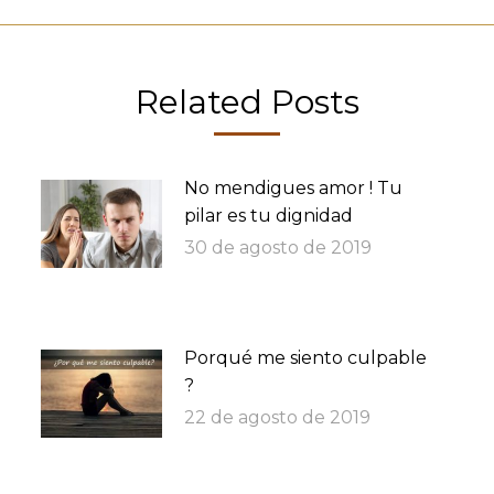
siguiente:
Related Posts
No mendigues amor ! Tu
pilar es tu dignidad
30 de agosto de 2019
Porqué me siento culpable
?
22 de agosto de 2019