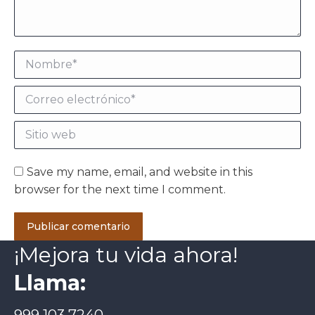
Nombre *
Correo electrónico *
Sitio web
Save my name, email, and website in this
browser for the next time I comment.
Publicar comentario
¡Mejora tu vida ahora!
Llama:
999 103 7240