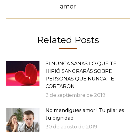
Publicación
amor
siguiente:
Related Posts
SI NUNCA SANAS LO QUE TE
HIRIÓ SANGRARÁS SOBRE
PERSONAS QUE NUNCA TE
CORTARON
2 de septiembre de 2019
No mendigues amor ! Tu pilar es
tu dignidad
30 de agosto de 2019