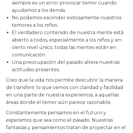
siempre es un error provocar temor cuando
ayudamos a los demás.
No podemos esconder exitosamente nuestros
temores a los niños
El verdadero contenido de nuestra mente está
abierto a todos, especialmente a los niños y, en
cierto nivel único, todas las mentes están en
comunicación.
Una preocupación del pasado altera nuestras
actitudes presentes.
Creo que la vida nos permite descubrir la manera
de transferir lo que vemos con claridad y facilidad
en una parte de nuestra experiencia, a aquellas
áreas donde el temor aún parece razonable.
Constantemente pensamos en el futuro y
esperamos que sea como el pasado. Nuestras
fantasías y pensamientos tratan de proyectar en el