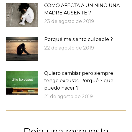
COMO AFECTA A UN NIÑO UNA
MADRE AUSENTE ?
23 de agosto de 2019
Porqué me siento culpable ?
22 de agosto de 2019
Quiero cambiar pero siempre
tengo excusas, Porqué ? que
puedo hacer ?
21 de agosto de 2019
Deja una respuesta