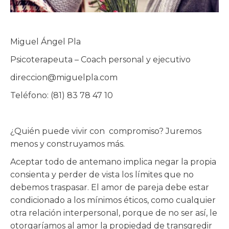
Miguel Ángel Pla
Psicoterapeuta – Coach personal y ejecutivo
direccion@miguelpla.com
Teléfono: (81) 83 78 47 10
¿Quién puede vivir con compromiso? Juremos
menos y construyamos más.
Aceptar todo de antemano implica negar la propia
consienta y perder de vista los límites que no
debemos traspasar. El amor de pareja debe estar
condicionado a los mínimos éticos, como cualquier
otra relación interpersonal, porque de no ser así, le
otorgaríamos al amor la propiedad de transgredir