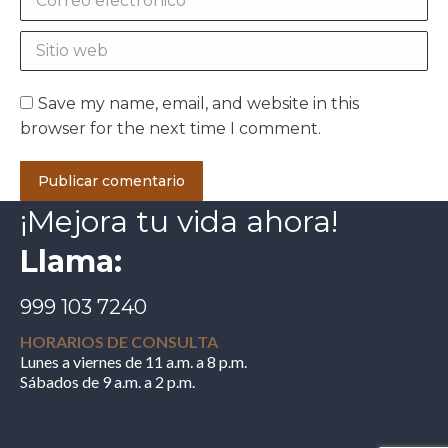
Sitio web
Save my name, email, and website in this
browser for the next time I comment.
Publicar comentario
¡Mejora tu vida ahora!
Llama:
999 103 7240
HORARIOS DE CONSULTA
Lunes a viernes de 11 a.m. a 8 p.m.
Sábados de 9 a.m. a 2 p.m.