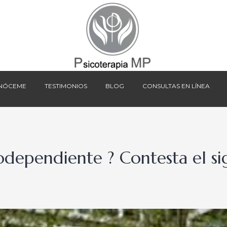
NÓCEME
TESTIMONIOS
BLOG
CONSULTAS EN LÍNEA
NÓCEME
TESTIMONIOS
BLOG
CONSULTAS EN LÍNEA
dependiente ? Contesta el si