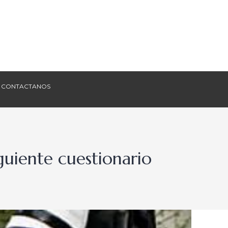
CONTACTANOS
CONTACTANOS
guiente cuestionario