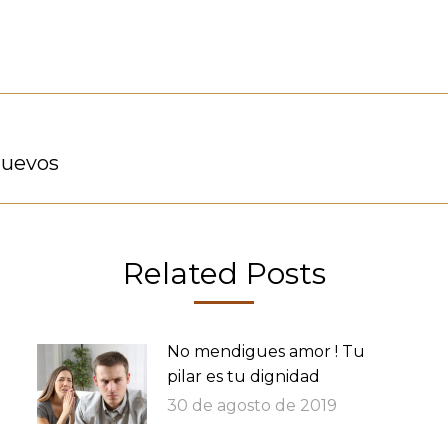
nuevos
Publicación
siguiente:
Related Posts
No mendigues amor ! Tu
pilar es tu dignidad
30 de agosto de 2019