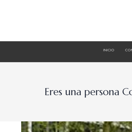
INICIO
CO
INICIO
CO
Eres una persona Co