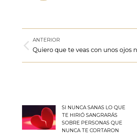
Navegación
ANTERIOR
entre
Publicación
Quiero que te veas con unos ojos 
anterior:
publicaciones
SI NUNCA SANAS LO QUE
TE HIRIÓ SANGRARÁS
SOBRE PERSONAS QUE
NUNCA TE CORTARON