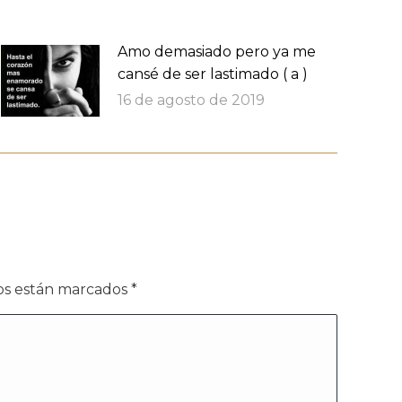
Amo demasiado pero ya me
cansé de ser lastimado ( a )
16 de agosto de 2019
dos están marcados
*