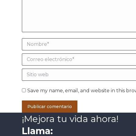
Nombre *
Correo electrónico *
Sitio web
Save my name, email, and website in this bro
Publicar comentario
¡Mejora tu vida ahora!
Llama: