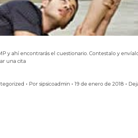
P y ahí encontrarás el cuestionario. Contestalo y envíal
ar una cita
tegorized
Por
sipsicoadmin
19 de enero de 2018
Dej