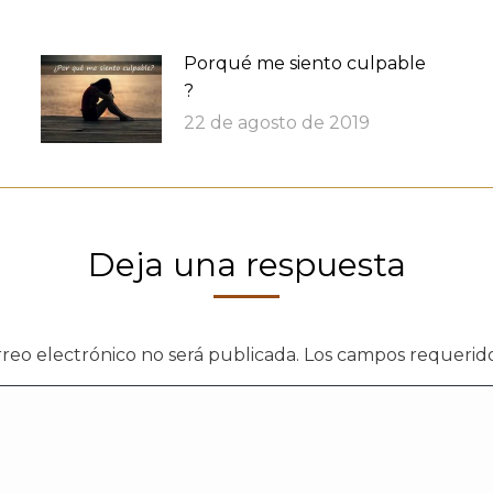
Porqué me siento culpable
?
22 de agosto de 2019
Deja una respuesta
rreo electrónico no será publicada. Los campos requeri