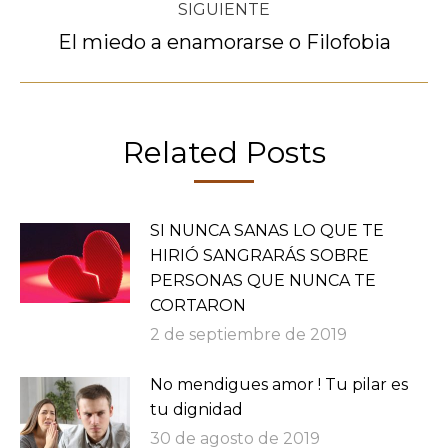
SIGUIENTE
El miedo a enamorarse o Filofobia
Publicación
siguiente:
Related Posts
SI NUNCA SANAS LO QUE TE
HIRIÓ SANGRARÁS SOBRE
PERSONAS QUE NUNCA TE
CORTARON
2 de septiembre de 2019
No mendigues amor ! Tu pilar es
tu dignidad
30 de agosto de 2019