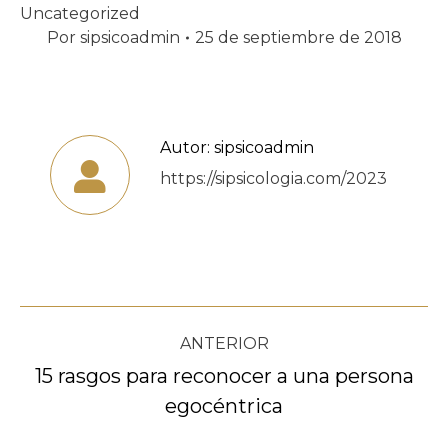
Uncategorized
Por
sipsicoadmin
25 de septiembre de 2018
Autor:
sipsicoadmin
https://sipsicologia.com/2023
Navegación
ANTERIOR
entre
15 rasgos para reconocer a una persona
Publicación
egocéntrica
publicaciones
anterior: