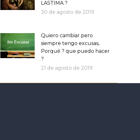
LASTIMA ?
30 de agosto de 2019
Quiero cambiar pero
siempre tengo excusas,
Porqué ? que puedo hacer
?
21 de agosto de 2019