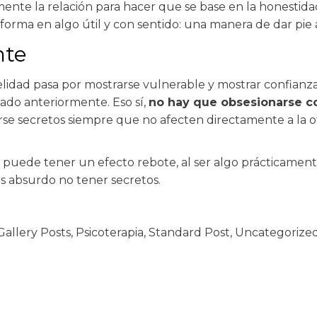
vamente la relación para hacer que se base en la honestida
forma en algo útil y con sentido: una manera de dar pie a
nte
elidad pasa por mostrarse vulnerable y mostrar confianz
ado anteriormente. Eso sí,
no hay que obsesionarse co
e secretos siempre que no afecten directamente a la ot
 puede tener un efecto rebote, al ser algo prácticament
s absurdo no tener secretos.
Gallery Posts
,
Psicoterapia
,
Standard Post
,
Uncategorize