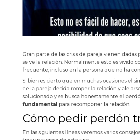
Gran parte de las crisis de pareja vienen dadas
se ve la relación. Normalmente esto es vivido c
frecuente, incluso en la persona que no ha come
Si bien es cierto que en muchas ocasiones el 
de la pareja decida romper la relación y alejars
solucionado y se busca honestamente el perdó
fundamental
para recomponer la relación.
Cómo pedir perdón tra
En las siguientes líneas veremos varios consej