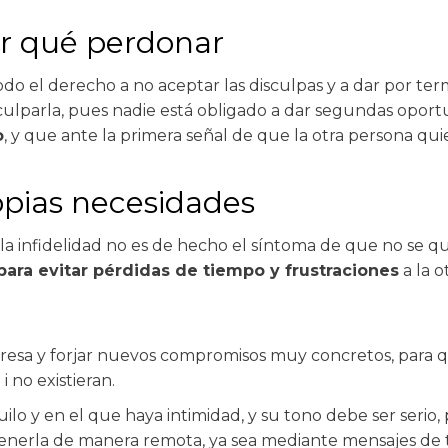
or qué perdonar
odo el derecho a no aceptar las disculpas y a dar por term
 culparla, pues nadie está obligado a dar segundas opor
o
, y que ante la primera señal de que la otra persona qui
opias necesidades
 la infidelidad no es de hecho el síntoma de que no se qu
para evitar pérdidas de tiempo y frustraciones
a la o
esa y forjar nuevos compromisos muy concretos, para que
 no existieran.
lo y en el que haya intimidad, y su tono debe ser serio, 
tenerla de manera remota, ya sea mediante mensajes de 