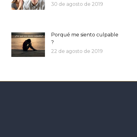
30 de agosto de 2019
Porqué me siento culpable
?
22 de agosto de 2019