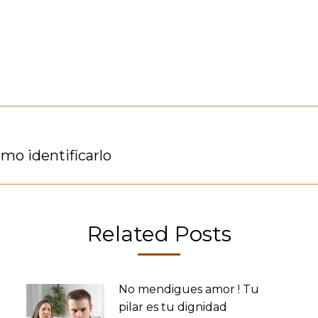
mo identificarlo
Publicación
siguiente:
Related Posts
No mendigues amor ! Tu
pilar es tu dignidad