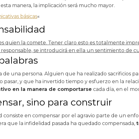
e esta manera, la implicación será mucho mayor.
icativas básicas
«
nsabilidad
es quien la comete. Tener claro esto es totalmente impre
 responsable, se introducirá en ella un sentimiento de c
palabras
za de una persona. Alguien que ha realizado sacrificios p
pasar, y que ha invertido tiempo y esfuerzo en la relaci
ativo en la manera de comportarse
cada día, en el mod
nsar, sino para construir
d consiste en compensar por el agravio parte de un enf
idera que la infidelidad pasada ha quedado compensada,
t