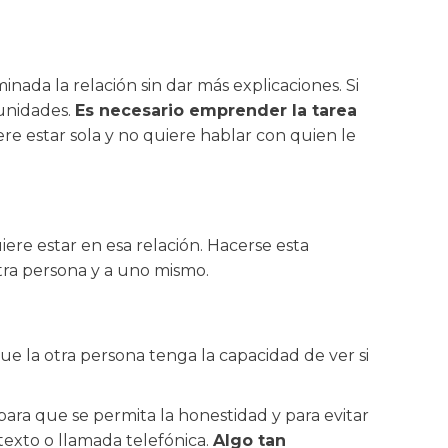
inada la relación sin dar más explicaciones. Si
tunidades.
Es necesario emprender la tarea
ere estar sola y no quiere hablar con quien le
iere estar en esa relación. Hacerse esta
tra persona y a uno mismo.
 la otra persona tenga la capacidad de ver si
para que se permita la honestidad y para evitar
texto o llamada telefónica.
Algo tan