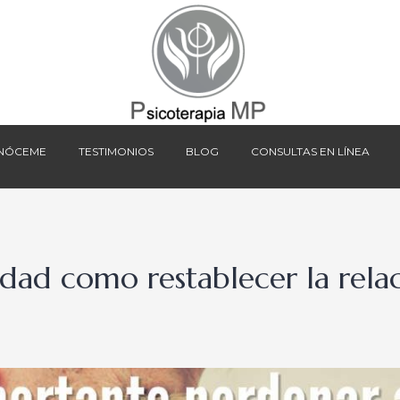
NÓCEME
TESTIMONIOS
BLOG
CONSULTAS EN LÍNEA
NÓCEME
TESTIMONIOS
BLOG
CONSULTAS EN LÍNEA
idad como restablecer la relac