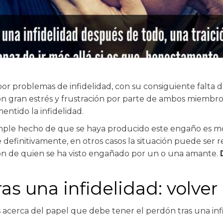
 por problemas de infidelidad, con su consiguiente falta
on gran estrés y frustración por parte de ambos miembros
ntido la infidelidad.
simple hecho de que se haya producido este engaño es m
e definitivamente, en otros casos la situación puede ser 
n de quien se ha visto engañado por un o una amante.
s una infidelidad: volver
os acerca del papel que debe tener el perdón tras una i