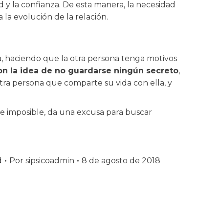
d y la confianza. De esta manera, la necesidad
 la evolución de la relación.
a, haciendo que la otra persona tenga motivos
n la idea de no guardarse ningún secreto
,
ra persona que comparte su vida con ella, y
e imposible, da una excusa para buscar
d
Por
sipsicoadmin
8 de agosto de 2018