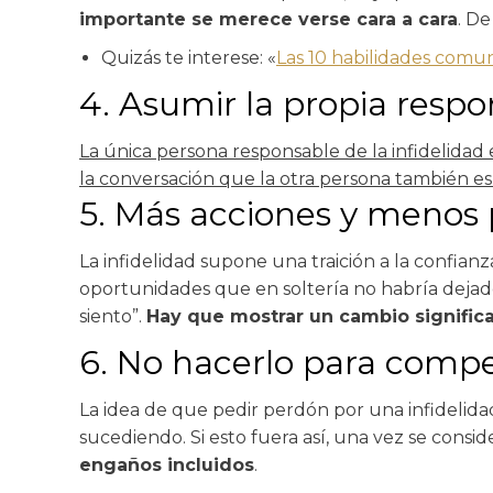
importante se merece verse cara a cara
. D
Quizás te interese: «
Las 10 habilidades comun
4. Asumir la propia respo
La única persona responsable de la infidelidad 
la conversación que la otra persona también es
5. Más acciones y menos 
La infidelidad supone una traición a la confian
oportunidades que en soltería no habría dejado 
siento”.
Hay que mostrar un cambio signific
6. No hacerlo para compe
La idea de que pedir perdón por una infidelida
sucediendo. Si esto fuera así, una vez se cons
engaños incluidos
.