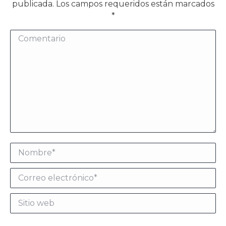
publicada. Los campos requeridos están marcados
*
Comentario
Nombre *
Correo electrónico *
Sitio web