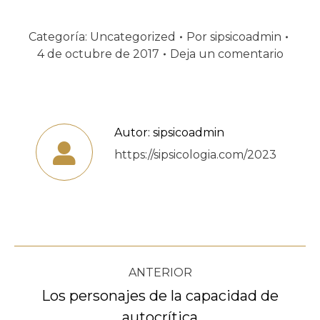
Categoría:
Uncategorized
Por
sipsicoadmin
4 de octubre de 2017
Deja un comentario
Autor:
sipsicoadmin
https://sipsicologia.com/2023
Navegación
ANTERIOR
entre
Los personajes de la capacidad de
Publicación
autocrítica