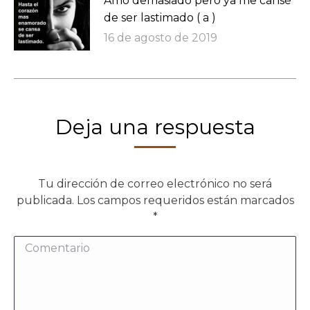
Amo demasiado pero ya me cansé
de ser lastimado ( a )
16 de agosto de 2019
Deja una respuesta
Tu dirección de correo electrónico no será
publicada. Los campos requeridos están marcados
*
Comentario