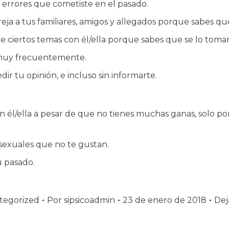
y errores que cometiste en el pasado.
ja a tus familiares, amigos y allegados porque sabes que 
re ciertos temas con él/ella porque sabes que se lo tomar
s muy frecuentemente.
ir tu opinión, e incluso sin informarte.
n él/ella a pesar de que no tienes muchas ganas, solo po
s sexuales que no te gustan.
u pasado.
tegorized
Por
sipsicoadmin
23 de enero de 2018
Dej