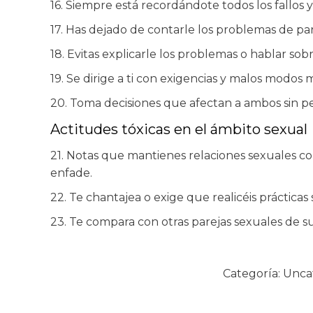
16. Siempre está recordándote todos los fallos 
17. Has dejado de contarle los problemas de pare
18. Evitas explicarle los problemas o hablar sob
19. Se dirige a ti con exigencias y malos modo
20. Toma decisiones que afectan a ambos sin ped
Actitudes tóxicas en el ámbito sexual
21. Notas que mantienes relaciones sexuales co
enfade.
22. Te chantajea o exige que realicéis práctica
23. Te compara con otras parejas sexuales de s
Categoría:
Unca