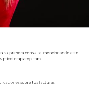
 en su primera consulta, mencionando este
ww.psicoterapiamp.com
licaciones sobre tus facturas.