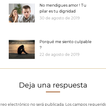
No mendigues amor ! Tu
pilar es tu dignidad
30 de agosto de 2019
Porqué me siento culpable
?
22 de agosto de 2019
Deja una respuesta
rreo electrónico no será publicada. Los campos requeri