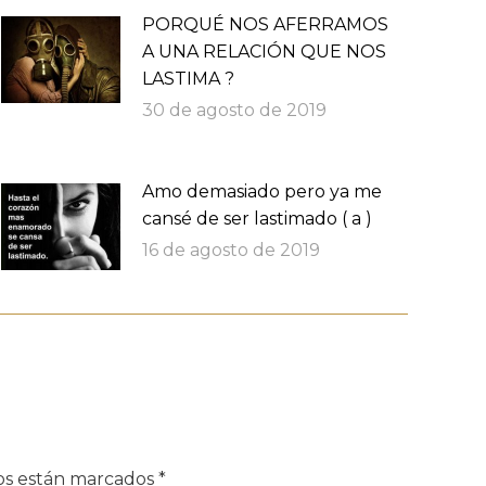
PORQUÉ NOS AFERRAMOS
A UNA RELACIÓN QUE NOS
LASTIMA ?
30 de agosto de 2019
Amo demasiado pero ya me
cansé de ser lastimado ( a )
16 de agosto de 2019
dos están marcados
*