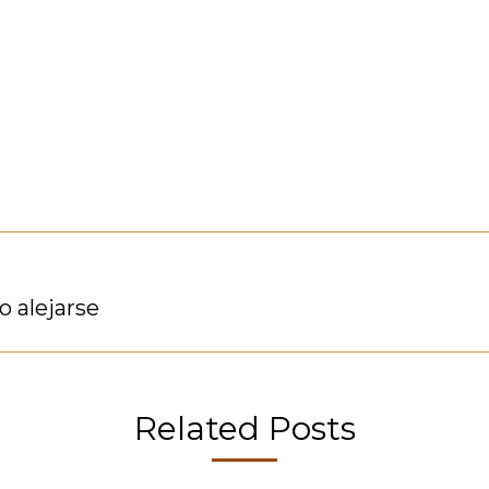
o alejarse
Publicación
siguiente:
Related Posts