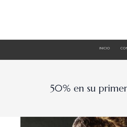
INICIO
CO
INICIO
CO
50% en su primer