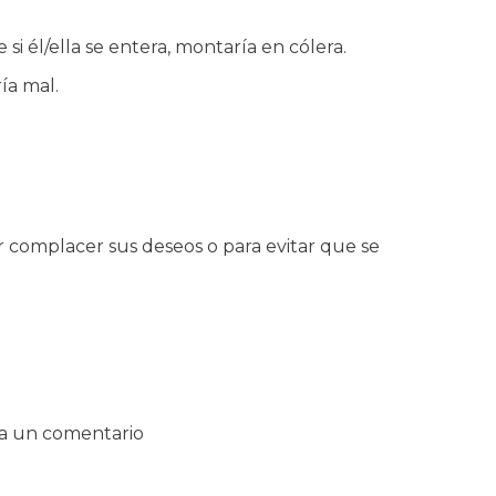
si él/ella se entera, montaría en cólera.
ía mal.
r complacer sus deseos o para evitar que se
a un comentario