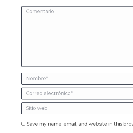
Comentario
Nombre *
Correo electrónico *
Sitio web
Save my name, email, and website in this bro