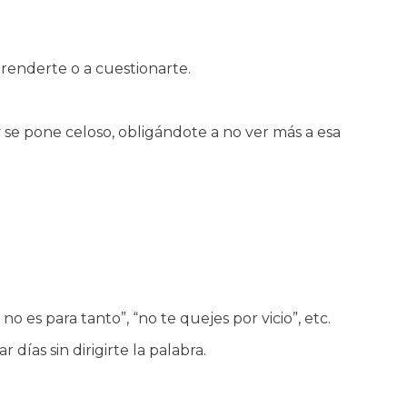
prenderte o a cuestionarte.
 se pone celoso, obligándote a no ver más a esa
o es para tanto”, “no te quejes por vicio”, etc.
ías sin dirigirte la palabra.