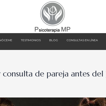
NÓCEME
TESTIMONIOS
BLOG
CONSULTAS EN LÍNEA
NÓCEME
TESTIMONIOS
BLOG
CONSULTAS EN LÍNEA
 consulta de pareja antes del