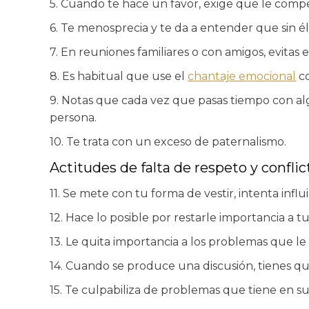
5. Cuando te hace un favor, exige que le com
6. Te menosprecia y te da a entender que sin él/
7. En reuniones familiares o con amigos, evitas
8. Es habitual que use el
chantaje emocional
co
9. Notas que cada vez que pasas tiempo con alg
persona.
10. Te trata con un exceso de paternalismo.
Actitudes de falta de respeto y conflic
11. Se mete con tu forma de vestir, intenta infl
12. Hace lo posible por restarle importancia a tu
13. Le quita importancia a los problemas que le e
14. Cuando se produce una discusión, tienes que
15. Te culpabiliza de problemas que tiene en su 