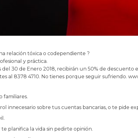
una relación tóxica o codependiente ?
esional y práctica.
es del 30 de Enero 2018, recibirán un 50% de descuento
ntes al 8378 4710. No tienes porque seguir sufriendo. w
 familiares.
rol innecesario sobre tus cuentas bancarias, o te pide exp
l.
 planifica la vida sin pedirte opinión.