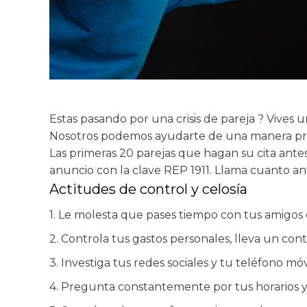
Estas pasando por una crisis de pareja ? Vives 
Nosotros podemos ayudarte de una manera prof
Las primeras 20 parejas que hagan su cita ant
anuncio con la clave REP 1911. Llama cuanto a
Actitudes de control y celosía
1. Le molesta que pases tiempo con tus amigos o
2. Controla tus gastos personales, lleva un cont
3. Investiga tus redes sociales y tu teléfono móvi
4. Pregunta constantemente por tus horarios y te