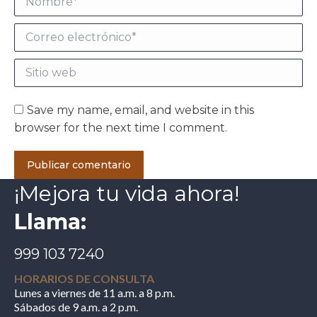
Correo electrónico *
Sitio web
Save my name, email, and website in this
browser for the next time I comment.
Publicar comentario
¡Mejora tu vida ahora!
Llama:
999 103 7240
HORARIOS DE CONSULTA
Lunes a viernes de 11 a.m. a 8 p.m.
Sábados de 9 a.m. a 2 p.m.