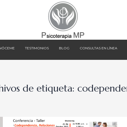
NÓCEME
TESTIMONIOS
BLOG
CONSULTAS EN LÍNEA
NÓCEME
TESTIMONIOS
BLOG
CONSULTAS EN LÍNEA
hivos de etiqueta:
codepende