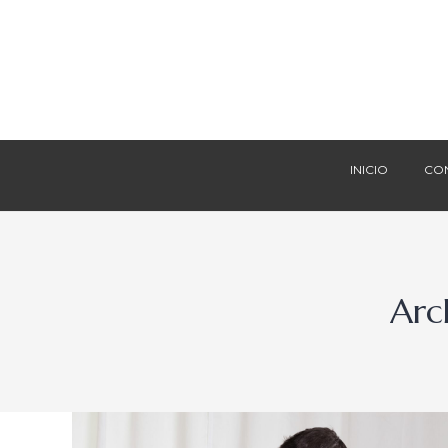
INICIO
CO
INICIO
CO
Arc