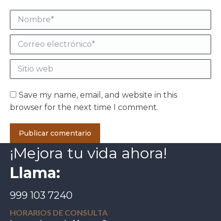
Nombre *
Correo electrónico *
Sitio web
Save my name, email, and website in this
browser for the next time I comment.
Publicar comentario
¡Mejora tu vida ahora!
Llama:
999 103 7240
HORARIOS DE CONSULTA