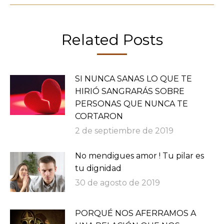
Related Posts
SI NUNCA SANAS LO QUE TE
HIRIÓ SANGRARÁS SOBRE
PERSONAS QUE NUNCA TE
CORTARON
2 de septiembre de 2019
No mendigues amor ! Tu pilar es
tu dignidad
30 de agosto de 2019
PORQUÉ NOS AFERRAMOS A