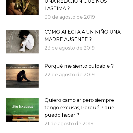
UNA RELACIÓN QUE NOS
LASTIMA ?
30 de agosto de 2019
COMO AFECTA A UN NIÑO UNA
MADRE AUSENTE ?
23 de agosto de 2019
Porqué me siento culpable ?
22 de agosto de 2019
Quiero cambiar pero siempre
tengo excusas, Porqué ? que
puedo hacer ?
21 de agosto de 2019