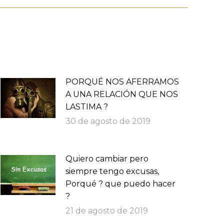
PORQUÉ NOS AFERRAMOS
A UNA RELACIÓN QUE NOS
LASTIMA ?
30 de agosto de 2019
Quiero cambiar pero
siempre tengo excusas,
Porqué ? que puedo hacer
?
21 de agosto de 2019