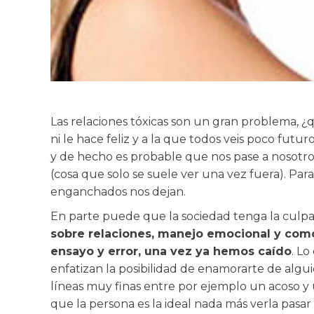
Las relaciones tóxicas son un gran problema, ¿
ni le hace feliz y a la que todos veis poco fut
y de hecho es probable que nos pase a nosotros m
(cosa que solo se suele ver una vez fuera). Par
enganchados nos dejan.
En parte puede que la sociedad tenga la culpa 
sobre relaciones, manejo emocional y como
ensayo y error, una vez ya hemos
caído
. Lo
enfatizan la posibilidad de enamorarte de algu
líneas muy finas entre por ejemplo un acoso y 
que la persona es la ideal nada más verla pasar