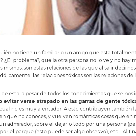
quién no tiene un familiar o un amigo que esta totalmen
uro? ¿El problema?, que la otra persona no lo ve y no ha
ismos, son estas relaciones de las que al salir decirnos:
adójicamente las relaciones tóxicas son las relaciones de
de esto, a pesar de todos los conocimientos que se nos 
 evitar verse atrapado en las garras de gente tóxi
 cual no es muy alentador. A esto contribuyen también la
ien que no conoces, y vuelven románticas cosas que en re
un admirador, sobre el dejarlo todo por una persona (pe
 por el parque (esto puede ser algo obsesivo), etc… Al f