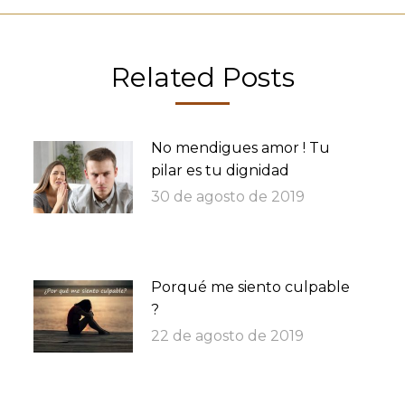
Related Posts
No mendigues amor ! Tu
pilar es tu dignidad
30 de agosto de 2019
Porqué me siento culpable
?
22 de agosto de 2019