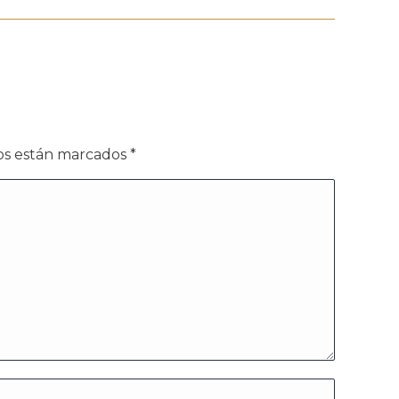
dos están marcados
*