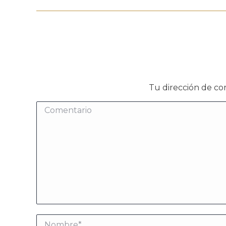
Tu dirección de co
Comentario
Nombre *