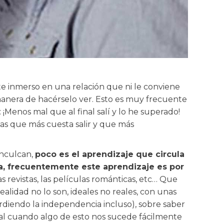
te inmerso en una relación que ni le conviene
y manera de hacérselo ver. Esto es muy frecuente
 ¡Menos mal que al final salí y lo he superado!
 las que más cuesta salir y que más
inculcan,
poco es el aprendizaje que circula
ca, frecuentemente este aprendizaje es por
s revistas, las películas románticas, etc… Que
alidad no lo son, ideales no reales, con unas
rdiendo la independencia incluso), sobre saber
inal cuando algo de esto nos sucede fácilmente