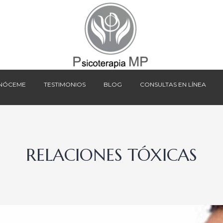
NÓCEME
TESTIMONIOS
BLOG
CONSULTAS EN LÍNEA
NÓCEME
TESTIMONIOS
BLOG
CONSULTAS EN LÍNEA
RELACIONES TÓXICAS