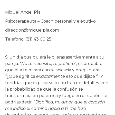
Miguel Ángel Pla
Psicoterapeuta – Coach personal y ejecutivo
direccion@miguelpla.com
Teléfono: (81) 43 00 25
Si un día cualquiera le dijeras asertivamente a tu
pareja:
“No te necesito, te prefiero
”, es probable
que ella te mirara con suspicacia y preguntara:
“¿Qué significa
exactamente
eso que dijiste?”. Y
tendrías que explicárselo con lujo de detalles, con
la probabilidad de que la confusión se
transformara en polémica y luego en discusión. Le
podrías decir:
“Significa, mi amor, que el corazón
me indicó el camino hacia a ti, me hizo
descubrirte y acepté transitarlo: yo, mi mente, mi