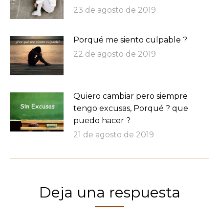
23 de agosto de 2019
Porqué me siento culpable ?
22 de agosto de 2019
Quiero cambiar pero siempre
tengo excusas, Porqué ? que
puedo hacer ?
21 de agosto de 2019
Deja una respuesta