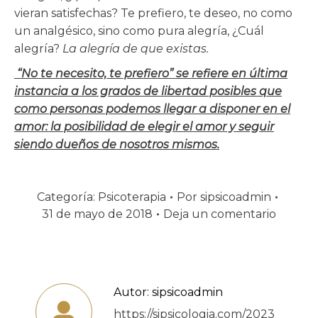
vieran satisfechas? Te prefiero, te deseo, no como
un analgésico, sino como pura alegría, ¿Cuál
alegría?
La alegría de que existas.
“No te necesito, te prefiero” se refiere en última
instancia a los grados de libertad posibles que
como personas podemos llegar a disponer en el
amor: la posibilidad de elegir el amor y seguir
siendo dueños de nosotros mismos.
Categoría:
Psicoterapia
Por
sipsicoadmin
31 de mayo de 2018
Deja un comentario
Autor:
sipsicoadmin
https://sipsicologia.com/2023