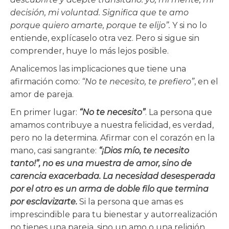
decisión, mi voluntad. Significa que te amo
porque quiero amarte, porque te elijo”.
Y si no lo
entiende, explícaselo otra vez. Pero si sigue sin
comprender, huye lo más lejos posible.
Analicemos las implicaciones que tiene una
afirmación como:
“No te necesito, te prefiero”
, en el
amor de pareja.
En primer lugar:
“No te necesito”
. La persona que
amamos contribuye a nuestra felicidad, es verdad,
pero no la determina. Afirmar con el corazón en la
mano, casi sangrante:
“¡Dios mío, te necesito
tanto!”, no es una muestra de amor, sino de
carencia exacerbada. La necesidad desesperada
por el otro es un arma de doble filo que termina
por esclavizarte.
Si la persona que amas es
imprescindible para tu bienestar y autorrealización
no tienes una pareja, sino un amo o una religión.