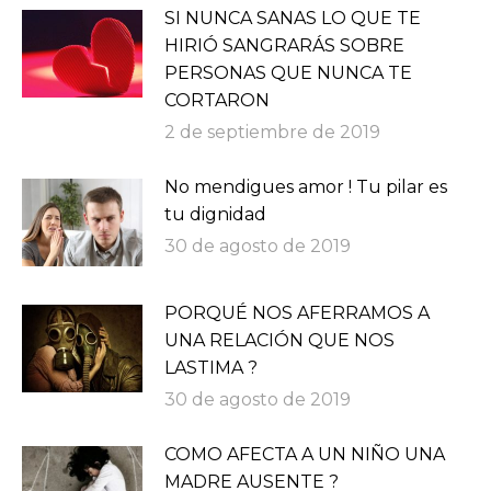
SI NUNCA SANAS LO QUE TE
HIRIÓ SANGRARÁS SOBRE
PERSONAS QUE NUNCA TE
CORTARON
2 de septiembre de 2019
No mendigues amor ! Tu pilar es
tu dignidad
30 de agosto de 2019
PORQUÉ NOS AFERRAMOS A
UNA RELACIÓN QUE NOS
LASTIMA ?
30 de agosto de 2019
COMO AFECTA A UN NIÑO UNA
MADRE AUSENTE ?