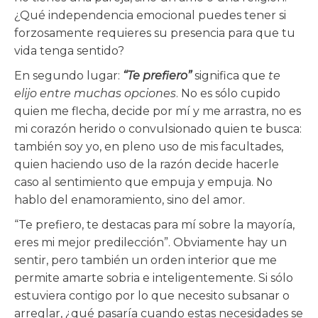
¿Qué independencia emocional puedes tener si
forzosamente requieres su presencia para que tu
vida tenga sentido?
En segundo lugar:
“Te prefiero”
significa que
te
elijo entre muchas opciones
. No es sólo cupido
quien me flecha, decide por mí y me arrastra, no es
mi corazón herido o convulsionado quien te busca:
también soy yo, en pleno uso de mis facultades,
quien haciendo uso de la razón decide hacerle
caso al sentimiento que empuja y empuja. No
hablo del enamoramiento, sino del amor.
“Te prefiero, te destacas para mí sobre la mayoría,
eres mi mejor predilección”. Obviamente hay un
sentir, pero también un orden interior que me
permite amarte sobria e inteligentemente. Si sólo
estuviera contigo por lo que necesito subsanar o
arreglar, ¿qué pasaría cuando estas necesidades se